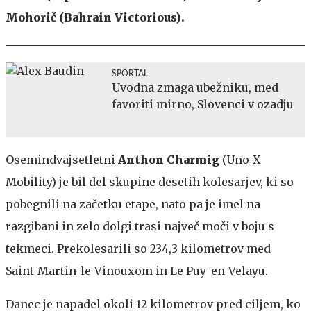
Mohorič (Bahrain Victorious).
SPORTAL
Uvodna zmaga ubežniku, med
favoriti mirno, Slovenci v ozadju
Osemindvajsetletni
Anthon Charmig
(Uno-X
Mobility) je bil del skupine desetih kolesarjev, ki so
pobegnili na začetku etape, nato pa je imel na
razgibani in zelo dolgi trasi največ moči v boju s
tekmeci. Prekolesarili so 234,3 kilometrov med
Saint-Martin-le-Vinouxom in Le Puy-en-Velayu.
Danec je napadel okoli 12 kilometrov pred ciljem, ko