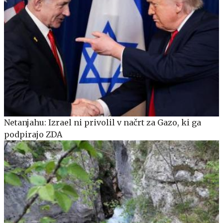
Netanjahu: Izrael ni privolil v načrt za Gazo, ki ga
podpirajo ZDA