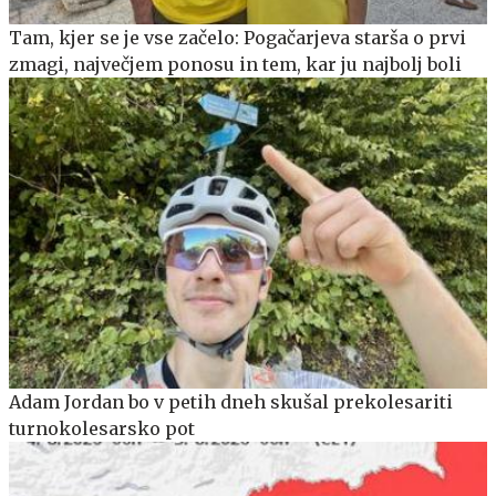
Tam, kjer se je vse začelo: Pogačarjeva starša o prvi
zmagi, največjem ponosu in tem, kar ju najbolj boli
Adam Jordan bo v petih dneh skušal prekolesariti
turnokolesarsko pot