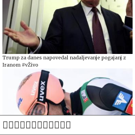
Trump za danes napovedal nadaljevanje pogajanj z
Iranom #vŽivo