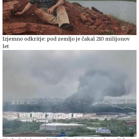
Izjemno odkritje: pod zemljo je čakal 210 milijonov
let