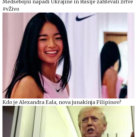
Medsebojni napadi Ukrajine in Rusije zahtevali žrtve
#vŽivo
Kdo je Alexandra Eala, nova junakinja Filipinov?