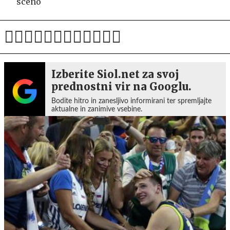
sceno
Izberite Siol.net za svoj
prednostni vir na Googlu.
Bodite hitro in zanesljivo informirani ter spremljajte
aktualne in zanimive vsebine.