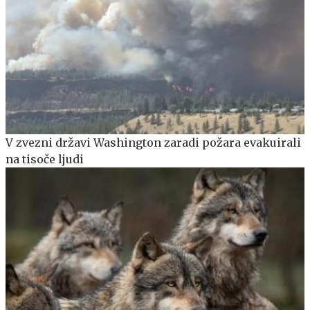
V zvezni državi Washington zaradi požara evakuirali
na tisoče ljudi