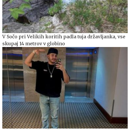
V Sočo pri Velikih koritih padla tuja državljanka, vse
skupaj 14 metrov v globino