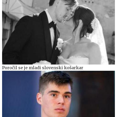
Poročil se je mladi slovenski košarkar