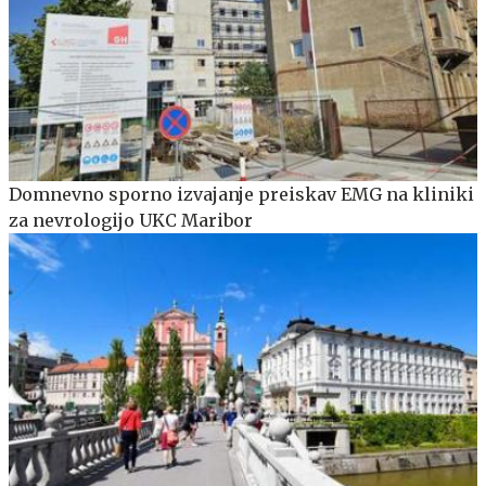
Domnevno sporno izvajanje preiskav EMG na kliniki
za nevrologijo UKC Maribor