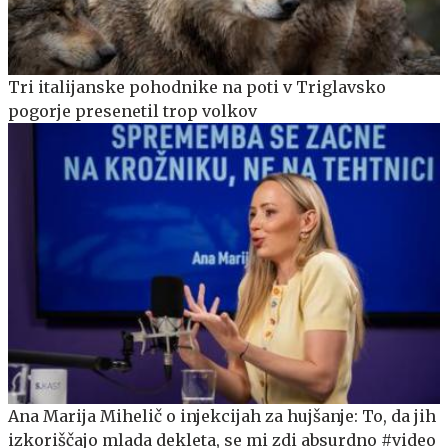
Tri italijanske pohodnike na poti v Triglavsko
pogorje presenetil trop volkov
Ana Marija Mihelič o injekcijah za hujšanje: To, da jih
izkoriščajo mlada dekleta, se mi zdi absurdno #video