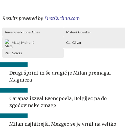
Results powered by
FirstCycling.com
Auvergne-Rhone Alpes
Matevž Govekar
Matej Mohorič
Gal Glivar
Paul Seixas
Drugi šprint in še drugič je Milan premagal
Magniera
Carapaz izzval Evenepoela, Belgijec pa do
zgodovinske zmage
Milan najhitrejši, Mezgec se je vrnil na veliko