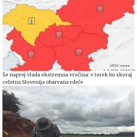
Še naprej vlada ekstremna vročina: v torek bo skoraj
celotna Slovenija obarvana rdeče