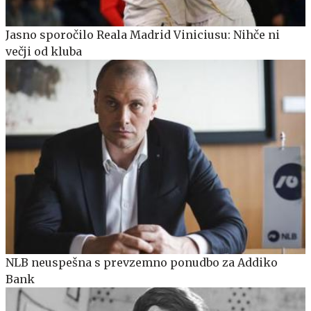
Jasno sporočilo Reala Madrid Viniciusu: Nihče ni
večji od kluba
NLB neuspešna s prevzemno ponudbo za Addiko
Bank