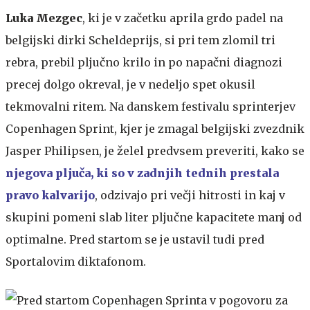
Luka Mezgec
, ki je v
začetku aprila grdo padel na
belgijski dirki Scheldeprijs, si pri tem zlomil tri
rebra, prebil pljučno krilo in po napačni diagnozi
precej dolgo okreval, je v nedeljo spet okusil
tekmovalni ritem. Na danskem festivalu sprinterjev
Copenhagen Sprint, kjer je zmagal belgijski zvezdnik
Jasper Philipsen, je želel predvsem preveriti, kako se
njegova pljuča, ki so v zadnjih tednih prestala
pravo kalvarijo
, odzivajo pri večji hitrosti in kaj v
skupini pomeni slab liter pljučne kapacitete manj od
optimalne. Pred startom se je ustavil tudi pred
Sportalovim diktafonom.