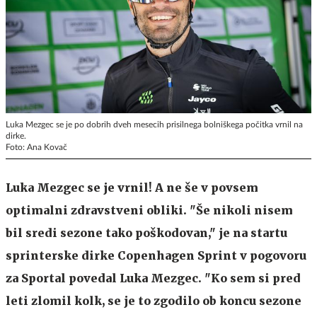
Luka Mezgec se je po dobrih dveh mesecih prisilnega bolniškega počitka vrnil na
dirke.
Foto: Ana Kovač
Luka Mezgec se je vrnil! A ne še v povsem
optimalni zdravstveni obliki. "Še nikoli nisem
bil sredi sezone tako poškodovan," je na startu
sprinterske dirke Copenhagen Sprint v pogovoru
za Sportal povedal Luka Mezgec. "Ko sem si pred
leti zlomil kolk, se je to zgodilo ob koncu sezone