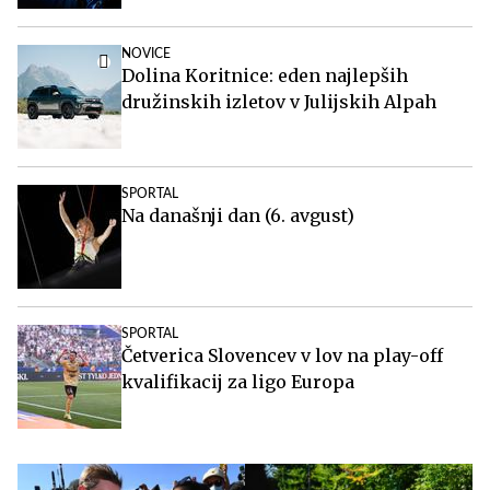
NOVICE
Dolina Koritnice: eden najlepših
družinskih izletov v Julijskih Alpah
SPORTAL
Na današnji dan (6. avgust)
SPORTAL
Četverica Slovencev v lov na play-off
kvalifikacij za ligo Europa