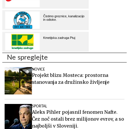
Ne spreglejte
NOVICE
Projekt blizu Mosteca: prostorna
stanovanja za družinsko življenje
SPORTAL
Aleks Pihler pojasnil fenomen Nafte.
Čez noč ostali brez milijonov evrov, a so
najboljši v Sloveniji.