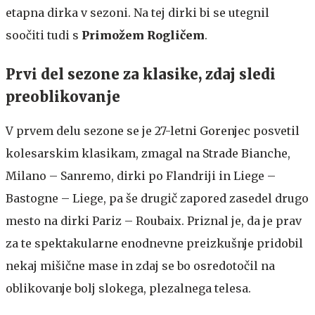
etapna dirka v sezoni. Na tej dirki bi se utegnil
soočiti tudi s
Primožem Rogličem
.
Prvi del sezone za klasike, zdaj sledi
preoblikovanje
V prvem delu sezone se je 27-letni Gorenjec posvetil
kolesarskim klasikam, zmagal na Strade Bianche,
Milano – Sanremo, dirki po Flandriji in Liege –
Bastogne – Liege, pa še drugič zapored zasedel drugo
mesto na dirki Pariz – Roubaix. Priznal je, da je prav
za te spektakularne enodnevne preizkušnje pridobil
nekaj mišične mase in zdaj se bo osredotočil na
oblikovanje bolj slokega, plezalnega telesa.