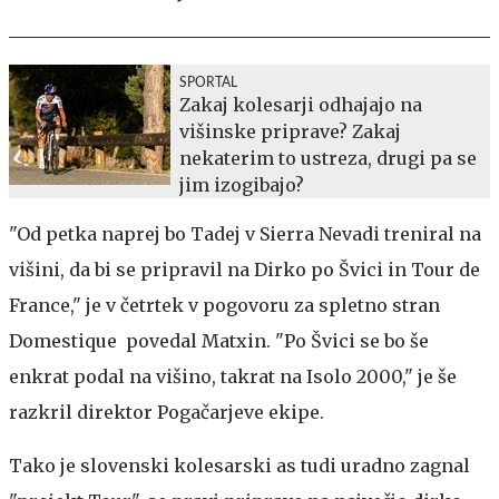
SPORTAL
Zakaj kolesarji odhajajo na
višinske priprave? Zakaj
nekaterim to ustreza, drugi pa se
jim izogibajo?
"Od petka naprej bo Tadej v Sierra Nevadi treniral na
višini, da bi se pripravil na Dirko po Švici in Tour de
France," je v četrtek v pogovoru za spletno stran
Domestique povedal Matxin. "Po Švici se bo še
enkrat podal na višino, takrat na Isolo 2000," je še
razkril direktor Pogačarjeve ekipe.
Tako je slovenski kolesarski as tudi uradno zagnal