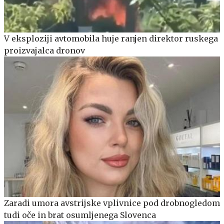
V eksploziji avtomobila huje ranjen direktor ruskega
proizvajalca dronov
Zaradi umora avstrijske vplivnice pod drobnogledom
tudi oče in brat osumljenega Slovenca