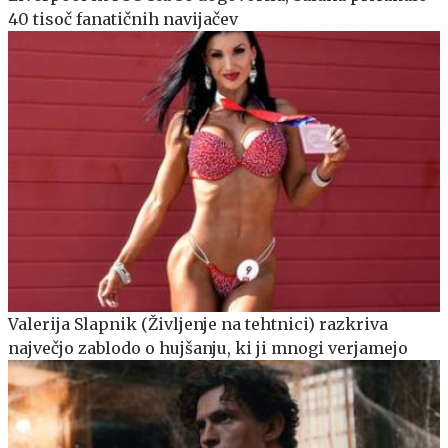
40 tisoč fanatičnih navijačev
Valerija Slapnik (Življenje na tehtnici) razkriva
največjo zablodo o hujšanju, ki ji mnogi verjamejo