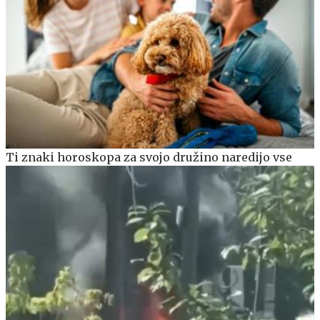
Ti znaki horoskopa za svojo družino naredijo vse