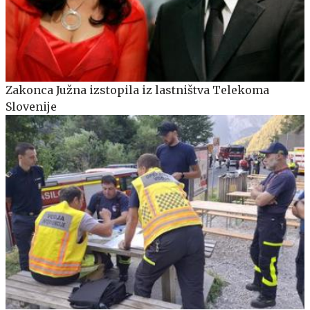
Zakonca Južna izstopila iz lastništva Telekoma
Slovenije