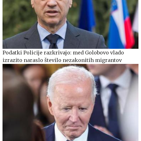
Podatki Policije razkrivajo: med Golobovo vlado
izrazito naraslo število nezakonitih migrantov