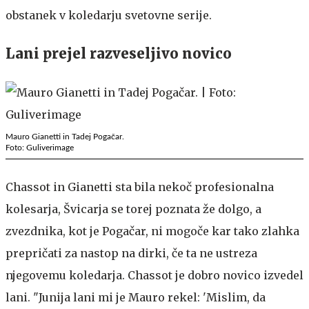
obstanek v koledarju svetovne serije.
Lani prejel razveseljivo novico
Mauro Gianetti in Tadej Pogačar.
Foto: Guliverimage
Chassot in Gianetti sta bila nekoč profesionalna
kolesarja, Švicarja se torej poznata že dolgo, a
zvezdnika, kot je Pogačar, ni mogoče kar tako zlahka
prepričati za nastop na dirki, če ta ne ustreza
njegovemu koledarja. Chassot je dobro novico izvedel
lani. "Junija lani mi je Mauro rekel: 'Mislim, da