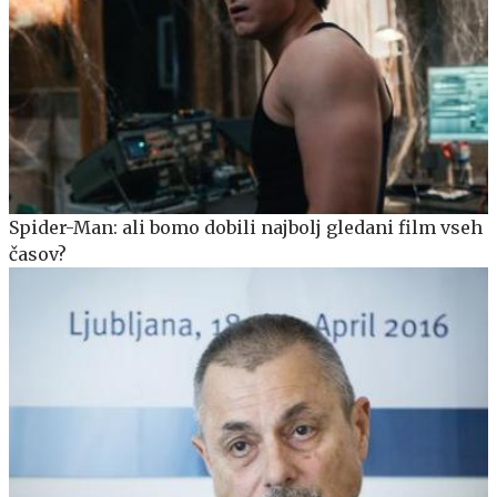
Spider-Man: ali bomo dobili najbolj gledani film vseh
časov?