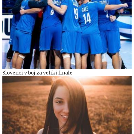
Slovenci v boj za veliki finale