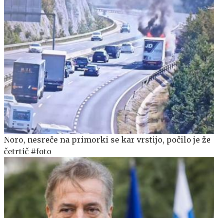
Noro, nesreče na primorki se kar vrstijo, počilo je že
četrtič #foto