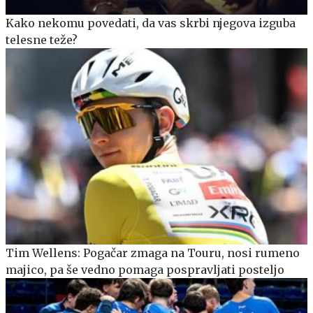
Kako nekomu povedati, da vas skrbi njegova izguba
telesne teže?
Tim Wellens: Pogačar zmaga na Touru, nosi rumeno
majico, pa še vedno pomaga pospravljati posteljo