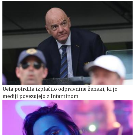
Uefa potrdila izplačilo odpravnine ženski, ki jo
mediji povezujejo z Infantinom