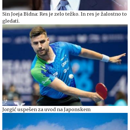
Sin Joeja Bidna: Res je zelo težko. In res je žalostno to
gledati.
Jorgić uspešen za uvod na Japonskem