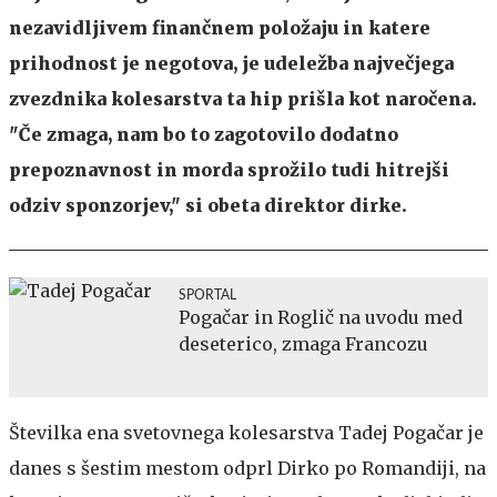
nezavidljivem finančnem položaju in katere
prihodnost je negotova, je udeležba največjega
zvezdnika kolesarstva ta hip prišla kot naročena.
"Če zmaga, nam bo to zagotovilo dodatno
prepoznavnost in morda sprožilo tudi hitrejši
odziv sponzorjev," si obeta direktor dirke.
SPORTAL
Pogačar in Roglič na uvodu med
deseterico, zmaga Francozu
Številka ena svetovnega kolesarstva Tadej Pogačar je
danes s šestim mestom odprl Dirko po Romandiji, na