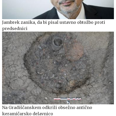
Jambrek zanika, da bi pisal ustavno obtožbo proti
predsednici
Na Gradiščanskem odkrili obsežno antično
keramičarsko delavnico