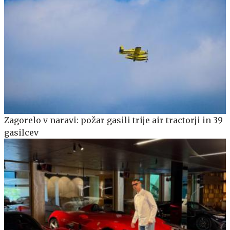
Zagorelo v naravi: požar gasili trije air tractorji in 39
gasilcev