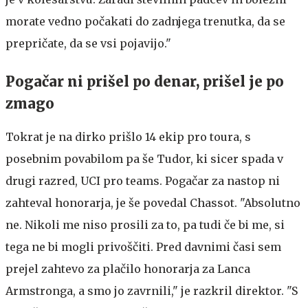
morate vedno počakati do zadnjega trenutka, da se
prepričate, da se vsi pojavijo."
Pogačar ni prišel po denar, prišel je po
zmago
Tokrat je na dirko prišlo 14 ekip pro toura, s
posebnim povabilom pa še Tudor, ki sicer spada v
drugi razred, UCI pro teams. Pogačar za nastop ni
zahteval honorarja, je še povedal Chassot. "Absolutno
ne. Nikoli me niso prosili za to, pa tudi če bi me, si
tega ne bi mogli privoščiti. Pred davnimi časi sem
prejel zahtevo za plačilo honorarja za Lanca
Armstronga, a smo jo zavrnili," je razkril direktor. "S