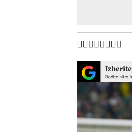
Izberite
Bodite hitro i