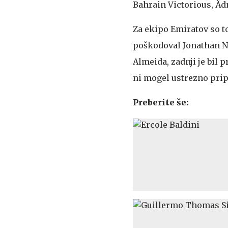
Bahrain Victorious, Åd
Za ekipo Emiratov so to
poškodoval Jonathan Na
Almeida, zadnji je bil 
ni mogel ustrezno prip
Preberite še: