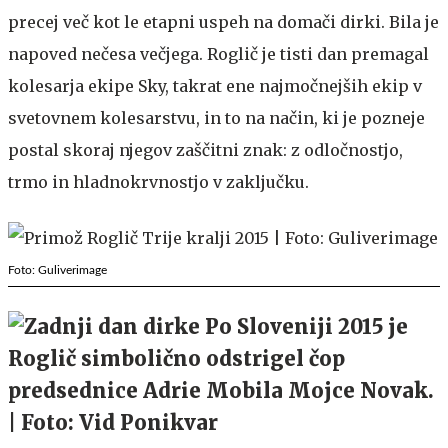
precej več kot le etapni uspeh na domači dirki. Bila je
napoved nečesa večjega. Roglič je tisti dan premagal
kolesarja ekipe Sky, takrat ene najmočnejših ekip v
svetovnem kolesarstvu, in to na način, ki je pozneje
postal skoraj njegov zaščitni znak: z odločnostjo,
trmo in hladnokrvnostjo v zaključku.
Foto: Guliverimage