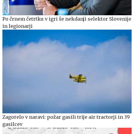
Po črnem četrtku v igri še nekdanji selektor Slovenije
in legionarji
Zagorelo v naravi: požar gasili trije air tractorji in 39
gasilcev