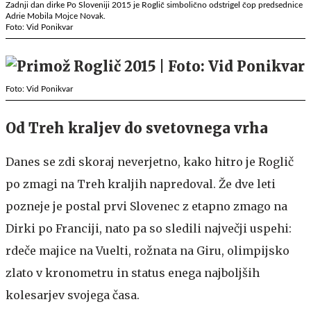
Zadnji dan dirke Po Sloveniji 2015 je Roglič simbolično odstrigel čop predsednice
Adrie Mobila Mojce Novak.
Foto: Vid Ponikvar
Foto: Vid Ponikvar
Od Treh kraljev do svetovnega vrha
Danes se zdi skoraj neverjetno, kako hitro je Roglič
po zmagi na Treh kraljih napredoval. Že dve leti
pozneje je postal prvi Slovenec z etapno zmago na
Dirki po Franciji, nato pa so sledili največji uspehi:
rdeče majice na Vuelti, rožnata na Giru, olimpijsko
zlato v kronometru in status enega najboljših
kolesarjev svojega časa.