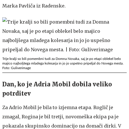
Marka Pavliča iz Radenske.
Trije kralji so bili pomembni tudi za Domna Novaka, saj je po etapi oblekel belo
majico najboljšega mladega kolesarja in jo jo uspešno pripeljal do Novega mesta.
Foto: Guliverimage
Dan, ko je Adria Mobil dobila veliko
potrditev
Za Adrio Mobil je bila to izjemna etapa. Roglič je
zmagal, Rogina je bil tretji, novomeška ekipa pa je
pokazala skupinsko dominacijo na domači dirki. V