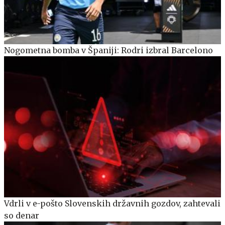
Nogometna bomba v Španiji: Rodri izbral Barcelono
Vdrli v e-pošto Slovenskih državnih gozdov, zahtevali
so denar