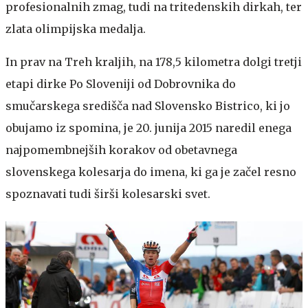
profesionalnih zmag, tudi na tritedenskih dirkah, ter
zlata olimpijska medalja.
In prav na Treh kraljih, na 178,5 kilometra dolgi tretji
etapi dirke Po Sloveniji od Dobrovnika do
smučarskega središča nad Slovensko Bistrico, ki jo
obujamo iz spomina, je 20. junija 2015 naredil enega
najpomembnejših korakov od obetavnega
slovenskega kolesarja do imena, ki ga je začel resno
spoznavati tudi širši kolesarski svet.