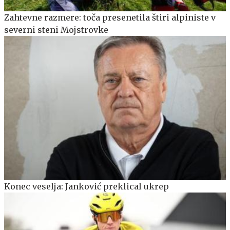
Zahtevne razmere: toča presenetila štiri alpiniste v
severni steni Mojstrovke
Konec veselja: Janković preklical ukrep