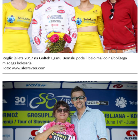
Roglič je leta 2017 na Golteh Eganu Bernalu podelil belo majico najboljšega
mladega kolesarja.
Foto: www.alesfevzer.com