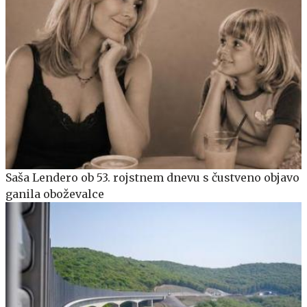
Saša Lendero ob 53. rojstnem dnevu s čustveno objavo
ganila oboževalce