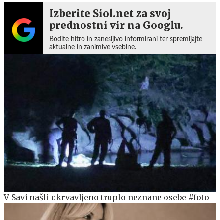
Izberite Siol.net za svoj
prednostni vir na Googlu.
Bodite hitro in zanesljivo informirani ter spremljajte
aktualne in zanimive vsebine.
V Savi našli okrvavljeno truplo neznane osebe #foto