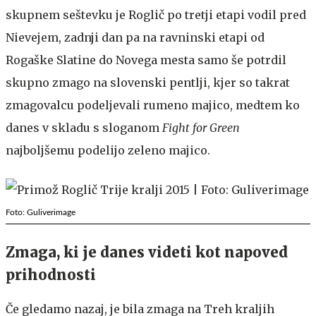
skupnem seštevku je Roglič po tretji etapi vodil pred
Nievejem, zadnji dan pa na ravninski etapi od
Rogaške Slatine do Novega mesta samo še potrdil
skupno zmago na slovenski pentlji, kjer so takrat
zmagovalcu podeljevali rumeno majico, medtem ko
danes v skladu s sloganom
Fight for Green
najboljšemu podelijo zeleno majico.
Foto: Guliverimage
Zmaga, ki je danes videti kot napoved
prihodnosti
Če gledamo nazaj, je bila zmaga na Treh kraljih