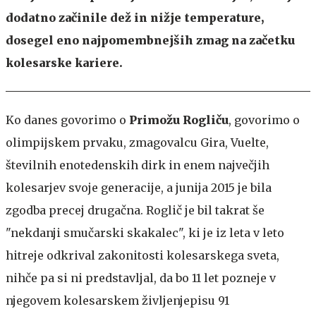
dodatno začinile dež in nižje temperature,
dosegel eno najpomembnejših zmag na začetku
kolesarske kariere.
Ko danes govorimo o
Primožu Rogliču
, govorimo o
olimpijskem prvaku, zmagovalcu Gira, Vuelte,
številnih enotedenskih dirk in enem največjih
kolesarjev svoje generacije, a junija 2015 je bila
zgodba precej drugačna. Roglič je bil takrat še
"nekdanji smučarski skakalec", ki je iz leta v leto
hitreje odkrival zakonitosti kolesarskega sveta,
nihče pa si ni predstavljal, da bo 11 let pozneje v
njegovem kolesarskem življenjepisu 91