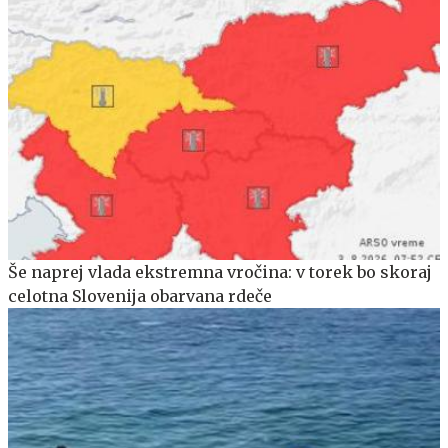
Še naprej vlada ekstremna vročina: v torek bo skoraj
celotna Slovenija obarvana rdeče