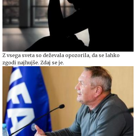
Z vsega sveta so deževala opozorila, da se lahko
zgodi najhujše. Zdaj se je.