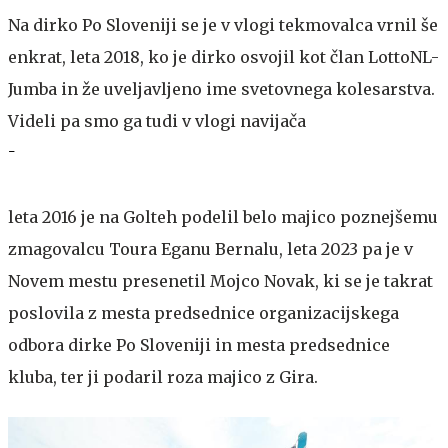
Na dirko Po Sloveniji se je v vlogi tekmovalca vrnil še
enkrat, leta 2018, ko je dirko osvojil kot član LottoNL-
Jumba in že uveljavljeno ime svetovnega kolesarstva.
Videli pa smo ga tudi v vlogi navijača
–
leta 2016 je na Golteh podelil belo majico poznejšemu
zmagovalcu Toura Eganu Bernalu, leta 2023 pa je v
Novem mestu presenetil Mojco Novak, ki se je takrat
poslovila z mesta predsednice organizacijskega
odbora dirke Po Sloveniji in mesta predsednice
kluba, ter ji podaril roza majico z Gira.