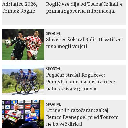
Roglič vse dlje od Toura? Iz Italije
prihaja zgovorna informacija.
SPORTAL
Slovenec šokiral Split, Hrvati kar
niso mogli verjeti
SPORTAL
Pogačar strašil Rogličeve:
Pomislili smo, da blefira in se
nato skriva v grmovju
SPORTAL
Utrujen in razočaran: zakaj
Remco Evenepoel pred Tourom
ne bo več dirkal