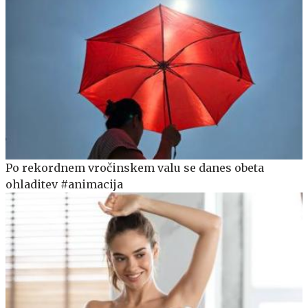
Po rekordnem vročinskem valu se danes obeta
ohladitev #animacija