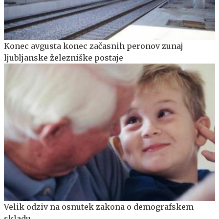
Konec avgusta konec začasnih peronov zunaj
ljubljanske železniške postaje
Velik odziv na osnutek zakona o demografskem
skladu