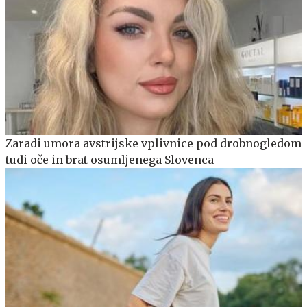
Zaradi umora avstrijske vplivnice pod drobnogledom
tudi oče in brat osumljenega Slovenca