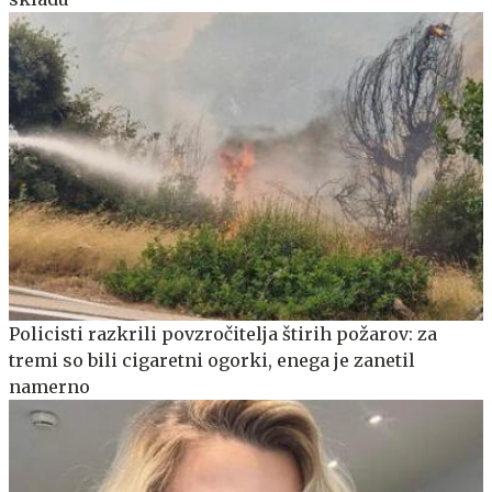
Policisti razkrili povzročitelja štirih požarov: za
tremi so bili cigaretni ogorki, enega je zanetil
namerno