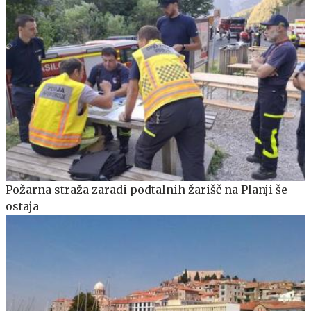
Požarna straža zaradi podtalnih žarišč na Planji še
ostaja