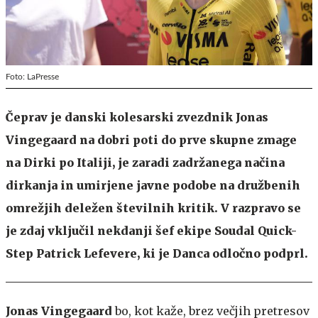
Foto: LaPresse
Čeprav je danski kolesarski zvezdnik Jonas
Vingegaard na dobri poti do prve skupne zmage
na Dirki po Italiji, je zaradi zadržanega načina
dirkanja in umirjene javne podobe na družbenih
omrežjih deležen številnih kritik. V razpravo se
je zdaj vključil nekdanji šef ekipe Soudal Quick-
Step Patrick Lefevere, ki je Danca odločno podprl.
Jonas Vingegaard
bo, kot kaže, brez večjih pretresov