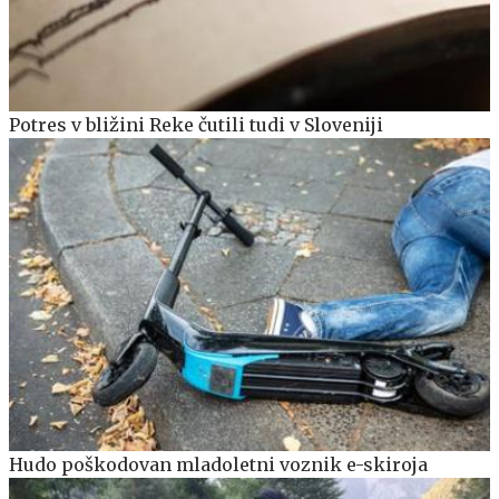
Potres v bližini Reke čutili tudi v Sloveniji
Hudo poškodovan mladoletni voznik e-skiroja