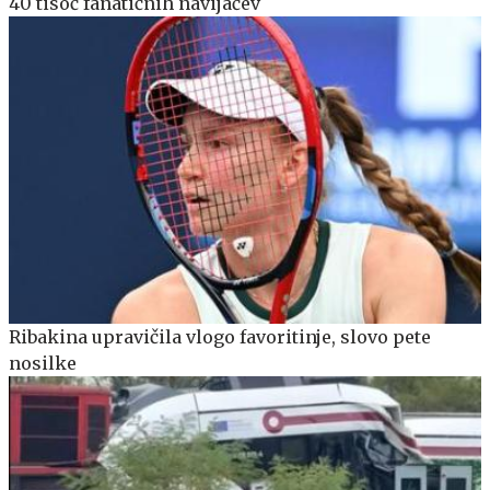
40 tisoč fanatičnih navijačev
Ribakina upravičila vlogo favoritinje, slovo pete
nosilke