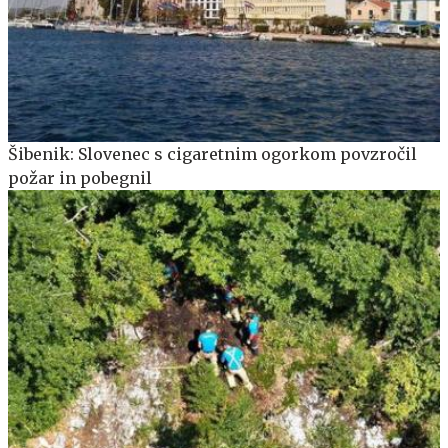
Šibenik: Slovenec s cigaretnim ogorkom povzročil
požar in pobegnil