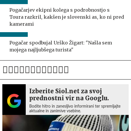
Pogačarjev ekipni kolega s podrobnostjo s
Toura razkril, kakšen je slovenski as, ko ni pred
kamerami
Pogačar spodbujal Urško Žigart: "Našla sem
mojega najljubšega turista"
Izberite Siol.net za svoj
prednostni vir na Googlu.
Bodite hitro in zanesljivo informirani ter spremljajte
aktualne in zanimive vsebine.