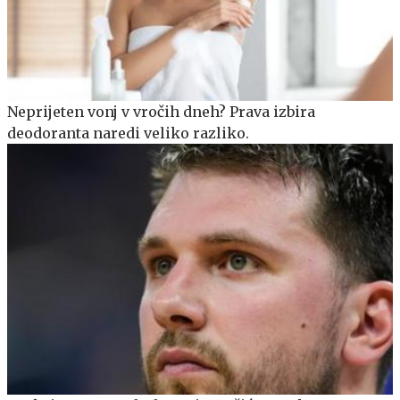
Neprijeten vonj v vročih dneh? Prava izbira
deodoranta naredi veliko razliko.