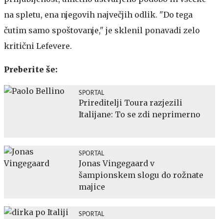
na spletu, ena njegovih največjih odlik. "Do tega
čutim samo spoštovanje," je sklenil ponavadi zelo
kritični Lefevere.
Preberite še:
SPORTAL
Prireditelji Toura razjezili
Italijane: To se zdi neprimerno
SPORTAL
Jonas Vingegaard v
šampionskem slogu do rožnate
majice
SPORTAL