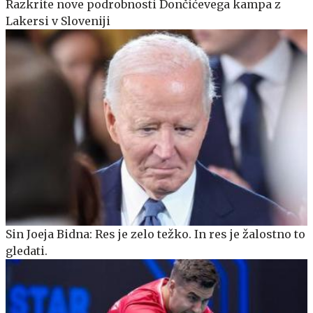
Razkrite nove podrobnosti Dončićevega kampa z
Lakersi v Sloveniji
Sin Joeja Bidna: Res je zelo težko. In res je žalostno to
gledati.