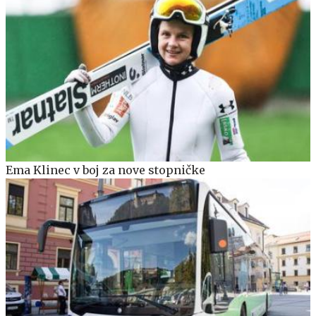
Ema Klinec v boj za nove stopničke