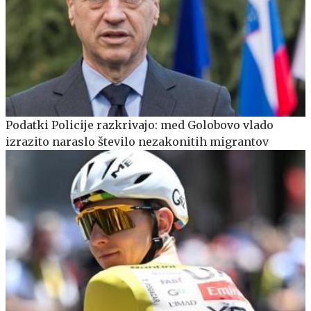
Podatki Policije razkrivajo: med Golobovo vlado
izrazito naraslo število nezakonitih migrantov