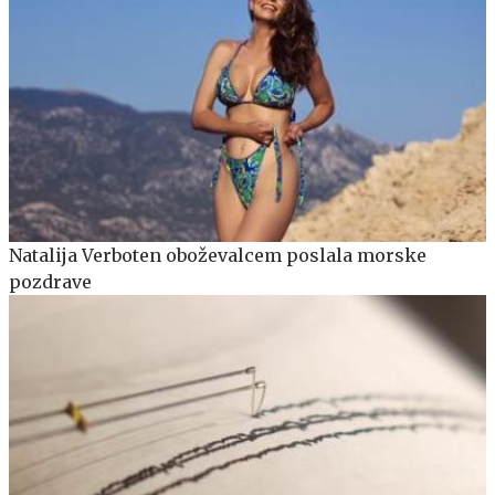
Natalija Verboten oboževalcem poslala morske
pozdrave