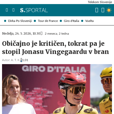
Telekom Slovenije
Dirka Po Sloveniji
Tour de France
Giro d'Italia
Vuelta
Nedelja, 24. 5. 2026, 10.30
2 meseca, 2 tedna
Običajno je kritičen, tokrat pa je
stopil Jonasu Vingegaardu v bran
Avtor:
A. T. K.
1,01