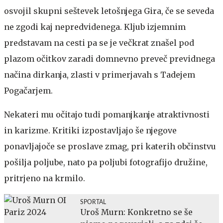
osvojil skupni seštevek letošnjega Gira, če se seveda
ne zgodi kaj nepredvidenega. Kljub izjemnim
predstavam na cesti pa se je večkrat znašel pod
plazom očitkov zaradi domnevno preveč previdnega
načina dirkanja, zlasti v primerjavah s Tadejem
Pogačarjem.
Nekateri mu očitajo tudi pomanjkanje atraktivnosti
in karizme. Kritiki izpostavljajo še njegove
ponavljajoče se proslave zmag, pri katerih občinstvu
pošilja poljube, nato pa poljubi fotografijo družine,
pritrjeno na krmilo.
SPORTAL
Uroš Murn: Konkretno se še