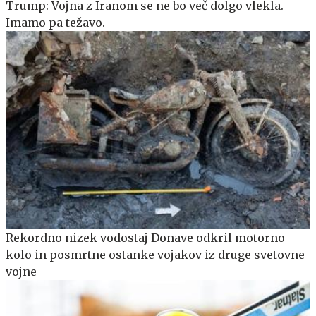
Trump: Vojna z Iranom se ne bo več dolgo vlekla.
Imamo pa težavo.
Rekordno nizek vodostaj Donave odkril motorno
kolo in posmrtne ostanke vojakov iz druge svetovne
vojne