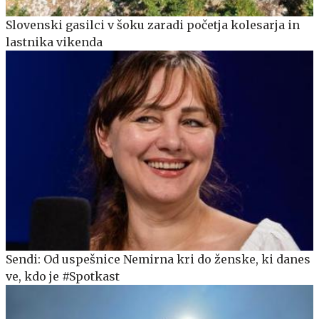
Slovenski gasilci v šoku zaradi početja kolesarja in
lastnika vikenda
Sendi: Od uspešnice Nemirna kri do ženske, ki danes
ve, kdo je #Spotkast