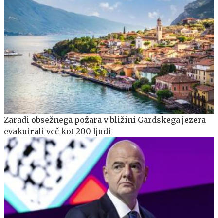
Zaradi obsežnega požara v bližini Gardskega jezera
evakuirali več kot 200 ljudi