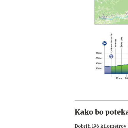
Kako bo poteka
Dobrih 196 kilometrov 