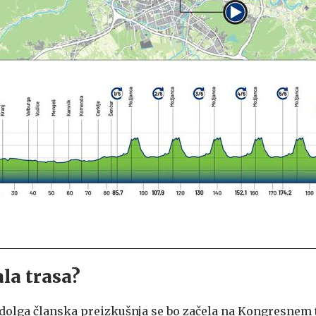
la trasa?
dolga članska preizkušnja se bo začela na Kongresnem 