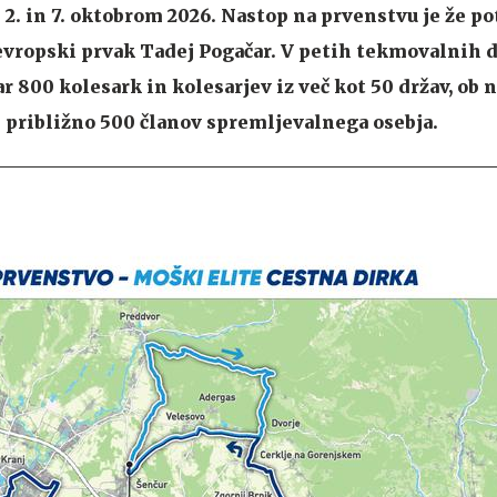
2. in 7. oktobrom 2026. Nastop na prvenstvu je že po
evropski prvak Tadej Pogačar. V petih tekmovalnih 
r 800 kolesark in kolesarjev iz več kot 50 držav, ob n
i približno 500 članov spremljevalnega osebja.