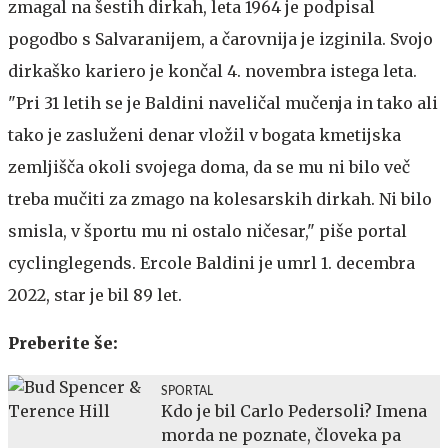
zmagal na šestih dirkah, leta 1964 je podpisal
pogodbo s Salvaranijem, a čarovnija je izginila. Svojo
dirkaško kariero je končal 4. novembra istega leta.
"Pri 31 letih se je Baldini naveličal mučenja in tako ali
tako je zasluženi denar vložil v bogata kmetijska
zemljišča okoli svojega doma, da se mu ni bilo več
treba mučiti za zmago na kolesarskih dirkah. Ni bilo
smisla, v športu mu ni ostalo ničesar," piše portal
cyclinglegends. Ercole Baldini je umrl 1. decembra
2022, star je bil 89 let.
Preberite še:
SPORTAL
Kdo je bil Carlo Pedersoli? Imena
morda ne poznate, človeka pa