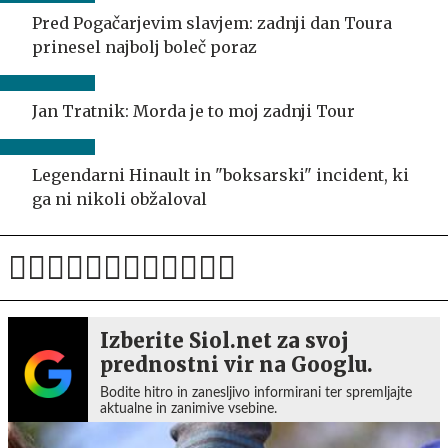
Pred Pogačarjevim slavjem: zadnji dan Toura
prinesel najbolj boleč poraz
Jan Tratnik: Morda je to moj zadnji Tour
Legendarni Hinault in "boksarski" incident, ki
ga ni nikoli obžaloval
Izberite Siol.net za svoj
prednostni vir na Googlu.
Bodite hitro in zanesljivo informirani ter spremljajte
aktualne in zanimive vsebine.