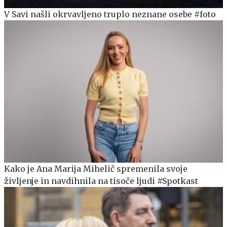
V Savi našli okrvavljeno truplo neznane osebe #foto
Kako je Ana Marija Mihelič spremenila svoje
življenje in navdihnila na tisoče ljudi #Spotkast