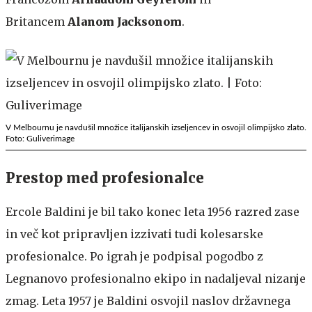
Britancem
Alanom Jacksonom
.
V Melbournu je navdušil množice italijanskih izseljencev in osvojil olimpijsko zlato.
Foto: Guliverimage
Prestop med profesionalce
Ercole Baldini je bil tako konec leta 1956 razred zase
in več kot pripravljen izzivati tudi kolesarske ​​
profesionalce. Po igrah je podpisal pogodbo z
Legnanovo profesionalno ekipo in nadaljeval nizanje
zmag. Leta 1957 je Baldini osvojil naslov državnega