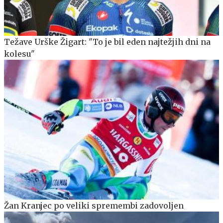
Težave Urške Žigart: "To je bil eden najtežjih dni na
kolesu"
Žan Kranjec po veliki spremembi zadovoljen