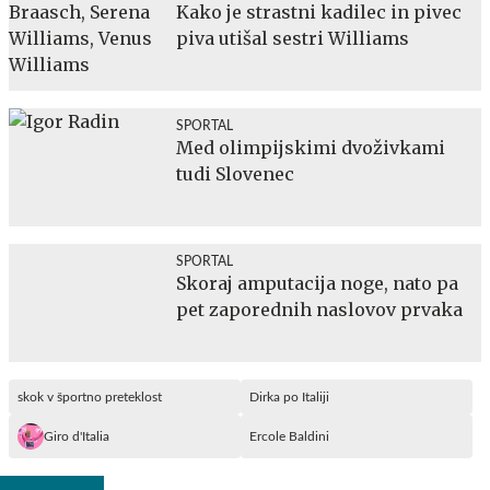
Kako je strastni kadilec in pivec
piva utišal sestri Williams
SPORTAL
Med olimpijskimi dvoživkami
tudi Slovenec
SPORTAL
Skoraj amputacija noge, nato pa
pet zaporednih naslovov prvaka
skok v športno preteklost
Dirka po Italiji
Giro d'Italia
Ercole Baldini