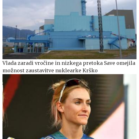
Vlada zaradi vročine in nizkega pretoka Save omejila
možnost zaustavitve nuklearke Krško