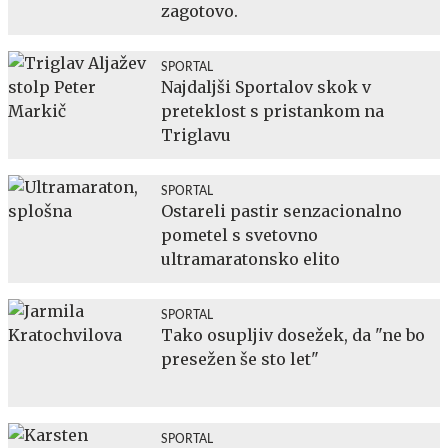
zagotovo.
SPORTAL
Najdaljši Sportalov skok v
preteklost s pristankom na
Triglavu
SPORTAL
Ostareli pastir senzacionalno
pometel s svetovno
ultramaratonsko elito
SPORTAL
Tako osupljiv dosežek, da "ne bo
presežen še sto let"
SPORTAL