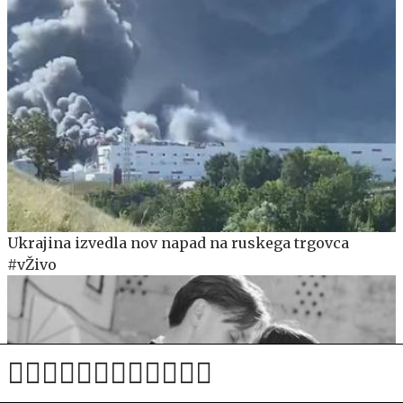
Ukrajina izvedla nov napad na ruskega trgovca
#vŽivo