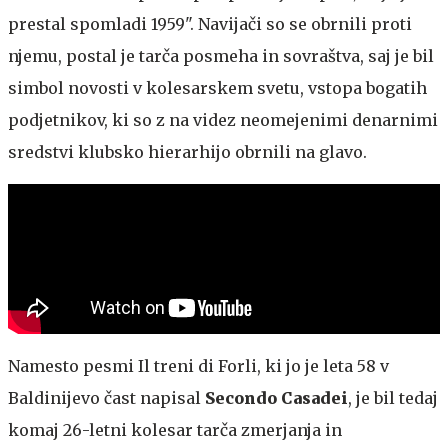
prestal spomladi 1959". Navijači so se obrnili proti
njemu, postal je tarča posmeha in sovraštva, saj je bil
simbol novosti v kolesarskem svetu, vstopa bogatih
podjetnikov, ki so z na videz neomejenimi denarnimi
sredstvi klubsko hierarhijo obrnili na glavo.
Namesto pesmi Il treni di Forli, ki jo je leta 58 v
Baldinijevo čast napisal
Secondo Casadei
, je bil tedaj
komaj 26-letni kolesar tarča zmerjanja in