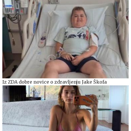
Iz ZDA dobre novice o zdravljenju Jake Škofa