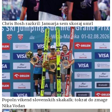
Chris Bosh razkril: Januarja sem skoraj umrl
Popoln vikend slovenskih skakalk: tokrat do zmage
Nika Vodan