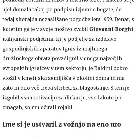
ujel domala takoj po podpisu izjemno bogate, do
tedaj skorajda nezaslišane pogodbe leta 1959. Denar, s
katerim ga je v svoje moštvo zvabil
Giovanni Borghi
,
italijanski podjetnik, ki je podjetje za izdelavo
gospodinjskih aparatov Ignis iz majhnega
družinskega obrata povzdignil v enega največjih
evropskih igralcev v tem sektorju, je Baldini dobro
vložil v kmetijska zemljišča v okolici doma in mu
zato ni bilo več treba skrbeti za blagostanje. S tem je
izgubil vso motivacijo za dirkanje, vso lakoto po
zmagah, so mu očitali rojaki.
Ime si je ustvaril z vožnjo na eno uro