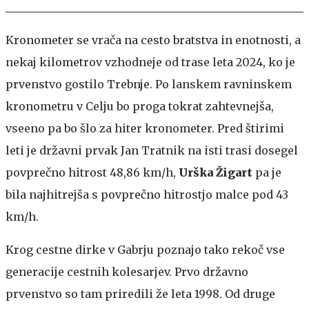
Kronometer se vrača na cesto bratstva in enotnosti, a
nekaj kilometrov vzhodneje od trase leta 2024, ko je
prvenstvo gostilo Trebnje. Po lanskem ravninskem
kronometru v Celju bo proga tokrat zahtevnejša,
vseeno pa bo šlo za hiter kronometer. Pred štirimi
leti je državni prvak Jan Tratnik na isti trasi dosegel
povprečno hitrost 48,86 km/h,
Urška Žigart
pa je
bila najhitrejša s povprečno hitrostjo malce pod 43
km/h.
Krog cestne dirke v Gabrju poznajo tako rekoč vse
generacije cestnih kolesarjev. Prvo državno
prvenstvo so tam priredili že leta 1998. Od druge