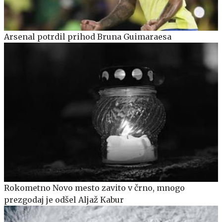
Arsenal potrdil prihod Bruna Guimaraesa
Rokometno Novo mesto zavito v črno, mnogo
prezgodaj je odšel Aljaž Kabur