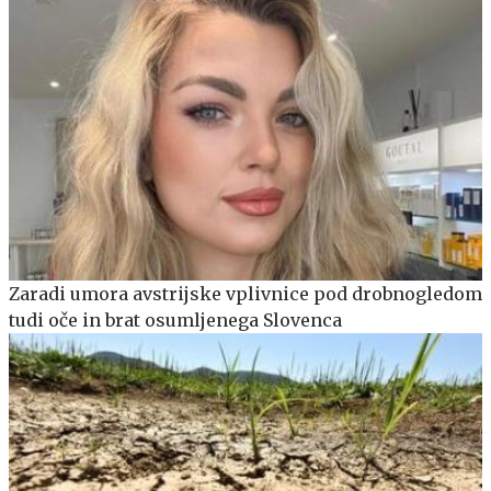
Zaradi umora avstrijske vplivnice pod drobnogledom
tudi oče in brat osumljenega Slovenca