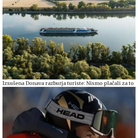
Izsušena Donava razburja turiste: Nismo plačali za to