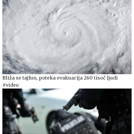
Bliža se tajfun, poteka evakuacija 260 tisoč ljudi
#video