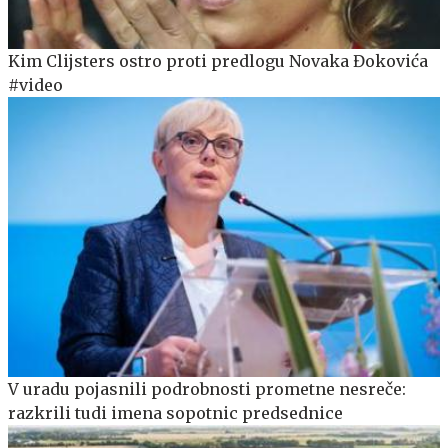
Kim Clijsters ostro proti predlogu Novaka Đokovića
#video
V uradu pojasnili podrobnosti prometne nesreče:
razkrili tudi imena sopotnic predsednice