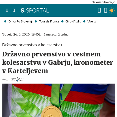
Telekom Slovenije
Dirka Po Sloveniji
Tour de France
Giro d'Italia
Vuelta
Torek, 26. 5. 2026, 19.45
2 meseca, 2 tedna
Državno prvenstvo v kolesarstvu
Državno prvenstvo v cestnem
kolesarstvu v Gabrju, kronometer
v Karteljevem
Avtor:
STA
0,14