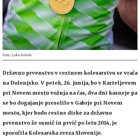
Foto: Luka Kotnik
Državno prvenstvo v cestnem kolesarstvu se vrača
na Dolenjsko. V petek, 26. junija, bo v Karteljevem
pri Novem mestu vožnja na čas, dva dni kasneje pa
se bo dogajanje preselilo v Gabrje pri Novem
mestu, kjer bodo cestne dirke za državno
prvenstvo že osmič in prvič po letu 2014, je
sporočila Kolesarska zveza Slovenije.