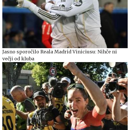
Jasno sporočilo Reala Madrid Viniciusu: Nihče ni
večji od kluba