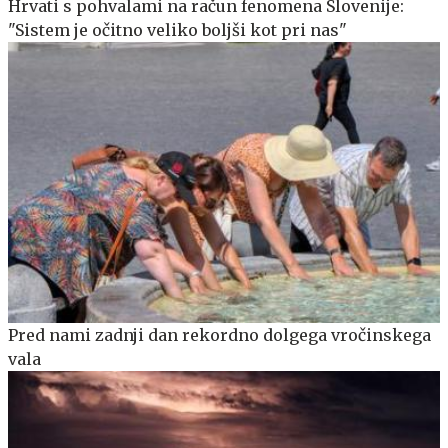
Hrvati s pohvalami na račun fenomena Slovenije:
"Sistem je očitno veliko boljši kot pri nas"
Pred nami zadnji dan rekordno dolgega vročinskega
vala