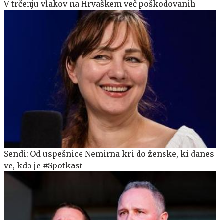
V trčenju vlakov na Hrvaškem več poškodovanih
Sendi: Od uspešnice Nemirna kri do ženske, ki danes
ve, kdo je #Spotkast