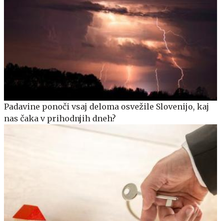
Padavine ponoči vsaj deloma osvežile Slovenijo, kaj
nas čaka v prihodnjih dneh?