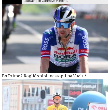
aktualne in zanimive vsebine.
Bo Primož Roglič sploh nastopil na Vuelti?