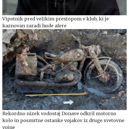
Vipotnik pred velikim prestopom v klub, ki je
kaznovan zaradi hude afere
Rekordno nizek vodostaj Donave odkril motorno
kolo in posmrtne ostanke vojakov iz druge svetovne
vojne