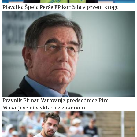
Plavalka Špela Perše EP končala v prvem krogu
Pravnik Pirnat: Varovanje predsednice Pirc
Musarjeve ni v skladu z zakonom