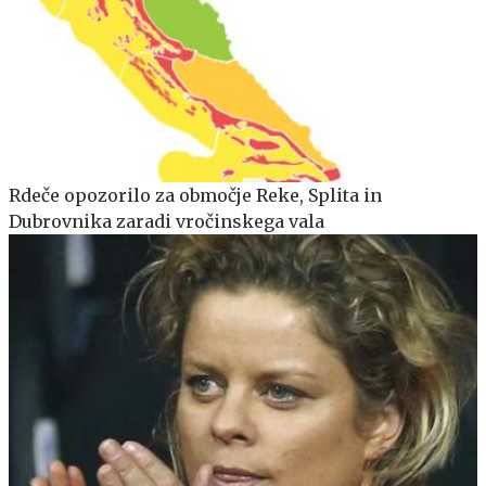
Rdeče opozorilo za območje Reke, Splita in
Dubrovnika zaradi vročinskega vala