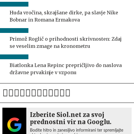
Huda vročina, skrajšane dirke, pa slavje Nike
Bobnar in Romana Ermakova
Primož Roglič o prihodnosti skrivnosten: Zdaj
se veselim zmage na kronometru
Biatlonka Lena Repinc prepričljivo do naslova
državne prvakinje v vzponu
Izberite Siol.net za svoj
prednostni vir na Googlu.
Bodite hitro in zanesljivo informirani ter spremljajte