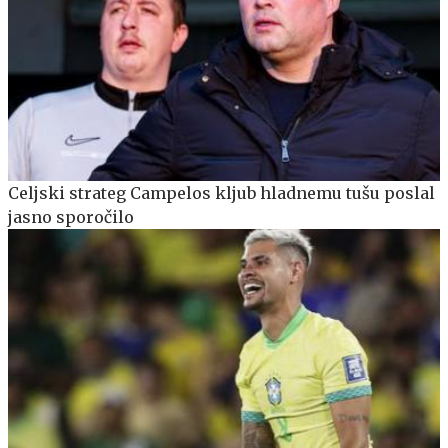
Celjski strateg Campelos kljub hladnemu tušu poslal
jasno sporočilo