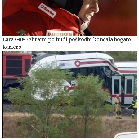
Lara Gut-Behrami po hudi poškodbi končala bogato
kariero