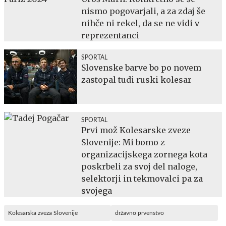
nismo pogovarjali, a za zdaj še
nihče ni rekel, da se ne vidi v
reprezentanci
SPORTAL
Slovenske barve bo po novem
zastopal tudi ruski kolesar
SPORTAL
Prvi mož Kolesarske zveze
Slovenije: Mi bomo z
organizacijskega zornega kota
poskrbeli za svoj del naloge,
selektorji in tekmovalci pa za
svojega
Kolesarska zveza Slovenije
državno prvenstvo