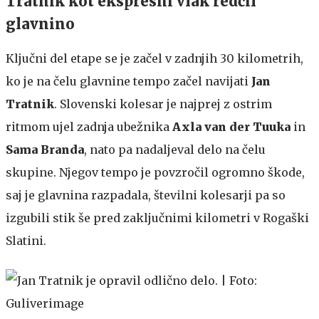
Tratnik kot ekspresni vlak redčil
glavnino
Ključni del etape se je začel v zadnjih 30 kilometrih,
ko je na čelu glavnine tempo začel navijati
Jan
Tratnik
. Slovenski kolesar je najprej z ostrim
ritmom ujel zadnja ubežnika
Axla van der Tuuka
in
Sama Branda
, nato pa nadaljeval delo na čelu
skupine. Njegov tempo je povzročil ogromno škode,
saj je glavnina razpadala, številni kolesarji pa so
izgubili stik še pred zaključnimi kilometri v Rogaški
Slatini.