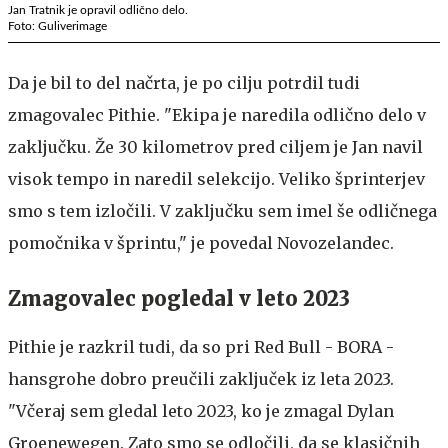
Jan Tratnik je opravil odlično delo.
Foto: Guliverimage
Da je bil to del načrta, je po cilju potrdil tudi
zmagovalec Pithie. "Ekipa je naredila odlično delo v
zaključku. Že 30 kilometrov pred ciljem je Jan navil
visok tempo in naredil selekcijo. Veliko šprinterjev
smo s tem izločili. V zaključku sem imel še odličnega
pomočnika v šprintu," je povedal Novozelandec.
Zmagovalec pogledal v leto 2023
Pithie je razkril tudi, da so pri Red Bull - BORA -
hansgrohe dobro preučili zaključek iz leta 2023.
"Včeraj sem gledal leto 2023, ko je zmagal Dylan
Groenewegen. Zato smo se odločili, da se klasičnih