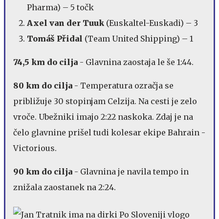
Pharma) – 5 točk
Axel van der Tuuk
(Euskaltel-Euskadi) – 3
Tomáš Přidal
(Team United Shipping) – 1
74,5 km do cilja
- Glavnina zaostaja le še 1:44.
80 km do cilja
- Temperatura ozračja se
približuje 30 stopinjam Celzija. Na cesti je zelo
vroče. Ubežniki imajo 2:22 naskoka. Zdaj je na
čelo glavnine prišel tudi kolesar ekipe Bahrain -
Victorious.
90 km do cilja
- Glavnina je navila tempo in
znižala zaostanek na 2:24.