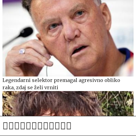
Legendarni selektor premagal agresivno obliko
raka, zdaj se želi vrniti