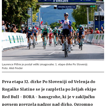
Laurence Pithie je postal veliki zmagovalec 1. etape dirke Po Sloveniji.
Foto: Aleš Fevžer
Prva etapa 32. dirke Po Sloveniji od Velenja do
Rogaške Slatine se je razpletla po željah ekipe
Red Bull - BORA - hansgrohe, ki je v zaključku
povsem prevzela nadzor nad dirko. Ogromno