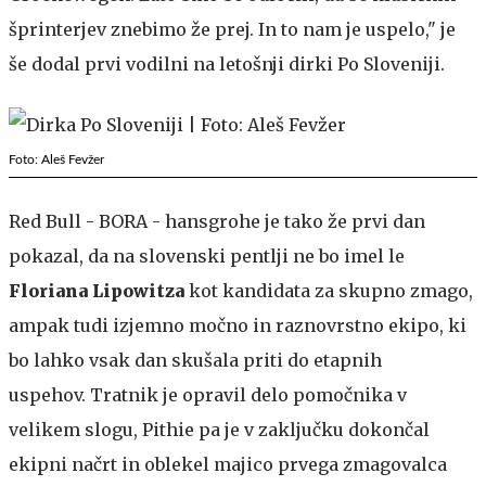
šprinterjev znebimo že prej. In to nam je uspelo," je
še dodal prvi vodilni na letošnji dirki Po Sloveniji.
Foto: Aleš Fevžer
Red Bull - BORA - hansgrohe je tako že prvi dan
pokazal, da na slovenski pentlji ne bo imel le
Floriana Lipowitza
kot kandidata za skupno zmago,
ampak tudi izjemno močno in raznovrstno ekipo, ki
bo lahko vsak dan skušala priti do etapnih
uspehov. Tratnik je opravil delo pomočnika v
velikem slogu, Pithie pa je v zaključku dokončal
ekipni načrt in oblekel majico prvega zmagovalca