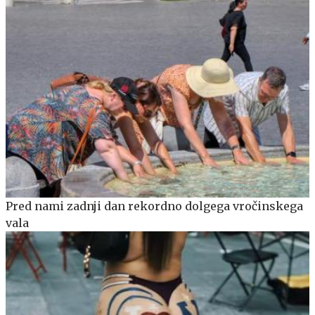
Pred nami zadnji dan rekordno dolgega vročinskega
vala