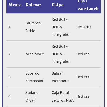
Čas /
Mesto
Kolesar
Ekipa
zaostanek
Red Bull -
Laurence
1.
BORA -
3:14:10
Pithie
hansgrohe
Red Bull -
2.
Arne Marit
BORA -
isti čas
hansgrohe
Edoardo
Bahrain
3.
isti čas
Zambanini
Victorious
Stefano
Caja Rural-
4.
isti čas
Oldani
Seguros RGA