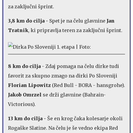
za zaključni šprint.
3,8 km do cilja -
Spet je na čelu glavnine
Jan
Tratnik
, ki pripravlja teren za zaključni šprint.
8 km do cilja
- Zdaj pomaga na čelu dirke tudi
favorit za skupno zmago na dirki Po Sloveniji
Florian Lipowitz
(Red Bull - BORA - hansgrohe).
Jakob Omrzel
se drži glavnine (Bahrain-
Victorious).
13 km do cilja -
Še en krog čaka kolesarje okoli
Rogaške Slatine. Na čelu je še vedno ekipa Red