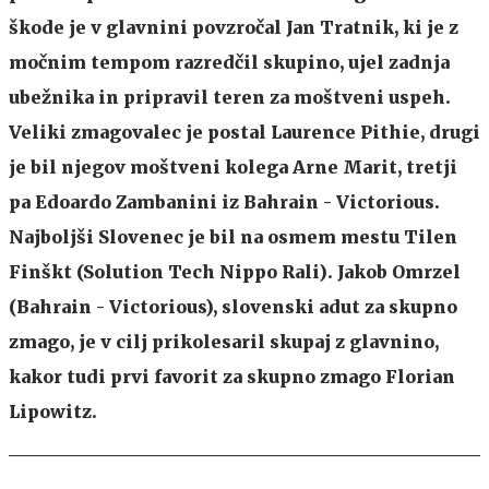
škode je v glavnini povzročal Jan Tratnik, ki je z
močnim tempom razredčil skupino, ujel zadnja
ubežnika in pripravil teren za moštveni uspeh.
Veliki zmagovalec je postal Laurence Pithie, drugi
je bil njegov moštveni kolega Arne Marit, tretji
pa Edoardo Zambanini iz Bahrain - Victorious.
Najboljši Slovenec je bil na osmem mestu Tilen
Finškt (Solution Tech Nippo Rali). Jakob Omrzel
(Bahrain - Victorious), slovenski adut za skupno
zmago, je v cilj prikolesaril skupaj z glavnino,
kakor tudi prvi favorit za skupno zmago Florian
Lipowitz.