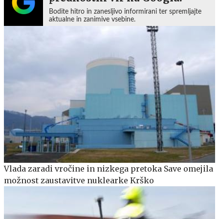
Bodite hitro in zanesljivo informirani ter spremljajte
aktualne in zanimive vsebine.
Vlada zaradi vročine in nizkega pretoka Save omejila
možnost zaustavitve nuklearke Krško