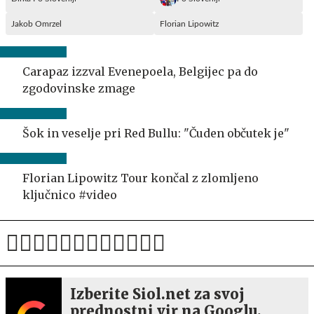
Jakob Omrzel
Florian Lipowitz
Carapaz izzval Evenepoela, Belgijec pa do
zgodovinske zmage
Šok in veselje pri Red Bullu: "Čuden občutek je"
Florian Lipowitz Tour končal z zlomljeno
ključnico #video
Izberite Siol.net za svoj
prednostni vir na Googlu.