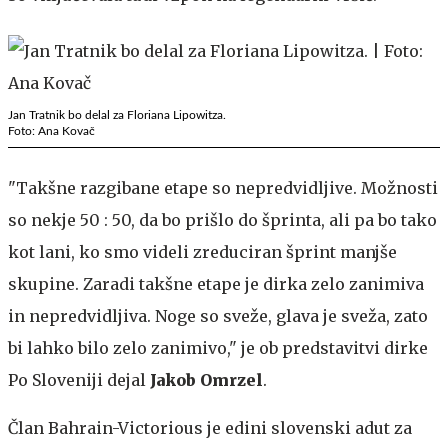
Jan Tratnik bo delal za Floriana Lipowitza.
Foto: Ana Kovač
"Takšne razgibane etape so nepredvidljive. Možnosti
so nekje 50 : 50, da bo prišlo do šprinta, ali pa bo tako
kot lani, ko smo videli zreduciran šprint manjše
skupine. Zaradi takšne etape je dirka zelo zanimiva
in nepredvidljiva. Noge so sveže, glava je sveža, zato
bi lahko bilo zelo zanimivo," je ob predstavitvi dirke
Po Sloveniji dejal
Jakob Omrzel
.
Član Bahrain-Victorious je edini slovenski adut za