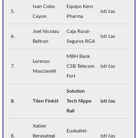
Ivan Cobo
Equipo Kern
5.
isti čas
Cayon
Pharma
Joel Nicolau
Caja Rural-
6.
isti čas
Beltran
Seguros RGA
MBH Bank
Lorenzo
7.
CSB Telecom
isti čas
Masciarelli
Fort
Solution
8.
Tilen Finkšt
Tech Nippo
isti čas
Rali
Xabier
Euskaltel-
8.
Berasategi
isti čas