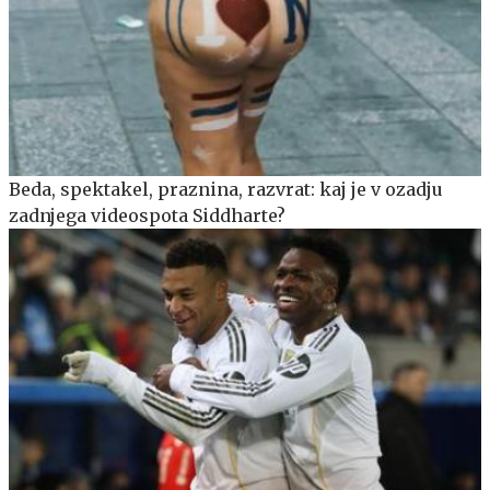
Beda, spektakel, praznina, razvrat: kaj je v ozadju
zadnjega videospota Siddharte?