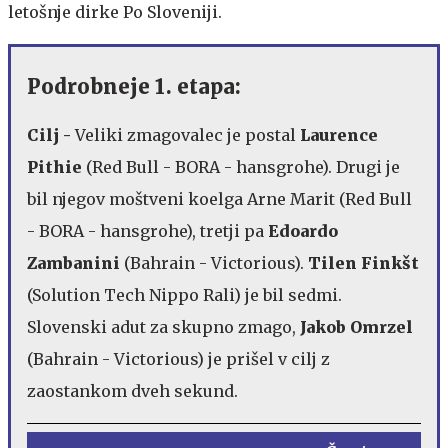
letošnje dirke Po Sloveniji.
Podrobneje 1. etapa:
Cilj -
Veliki zmagovalec je postal
Laurence
Pithie
(Red Bull - BORA - hansgrohe). Drugi je
bil njegov moštveni koelga Arne Marit (Red Bull
- BORA - hansgrohe), tretji pa
Edoardo
Zambanini
(Bahrain - Victorious).
Tilen Finkšt
(Solution Tech Nippo Rali) je bil sedmi.
Slovenski adut za skupno zmago,
Jakob Omrzel
(Bahrain - Victorious) je prišel v cilj z
zaostankom dveh sekund.