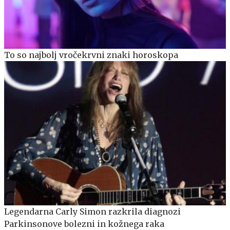
To so najbolj vročekrvni znaki horoskopa
Legendarna Carly Simon razkrila diagnozi
Parkinsonove bolezni in kožnega raka