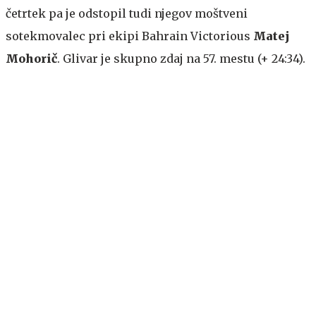
četrtek pa je odstopil tudi njegov moštveni
sotekmovalec pri ekipi Bahrain Victorious
Matej
Mohorič
. Glivar je skupno zdaj na 57. mestu (+ 24:34).