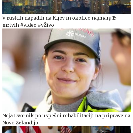
V ruskih napadih na Kijev in okolico najmanj 15
mrtvih #video #vŽivo
Neja Dvornik po uspešni rehabilitaciji na priprave na
Novo Zelandijo