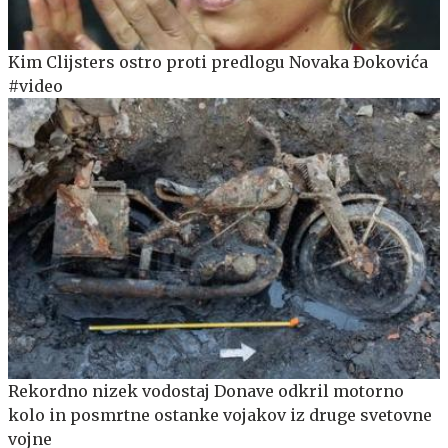
Kim Clijsters ostro proti predlogu Novaka Đokovića
#video
Rekordno nizek vodostaj Donave odkril motorno
kolo in posmrtne ostanke vojakov iz druge svetovne
vojne