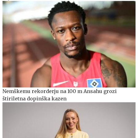
Nemškemu rekorderju na 100 m Ansahu grozi
štiriletna dopinška kazen