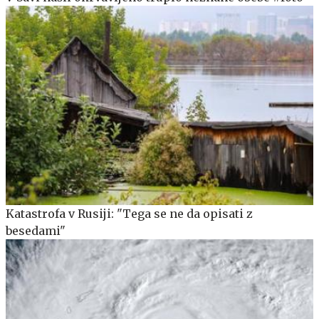
Katastrofa v Rusiji: "Tega se ne da opisati z
besedami"