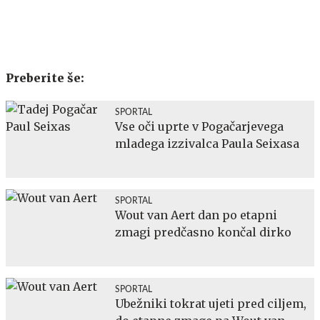
Preberite še:
SPORTAL
Vse oči uprte v Pogačarjevega
mladega izzivalca Paula Seixasa
SPORTAL
Wout van Aert dan po etapni
zmagi predčasno končal dirko
SPORTAL
Ubežniki tokrat ujeti pred ciljem,