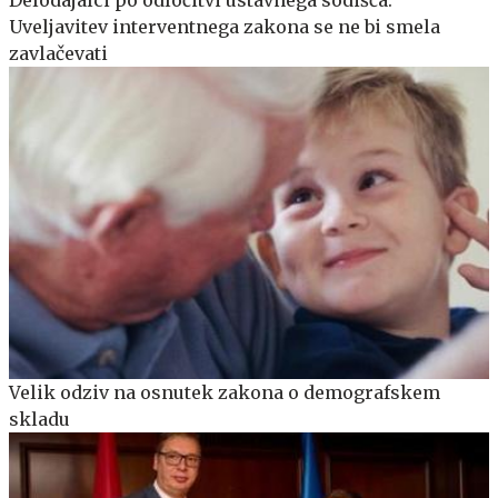
Delodajalci po odločitvi ustavnega sodišča:
Uveljavitev interventnega zakona se ne bi smela
zavlačevati
Velik odziv na osnutek zakona o demografskem
skladu