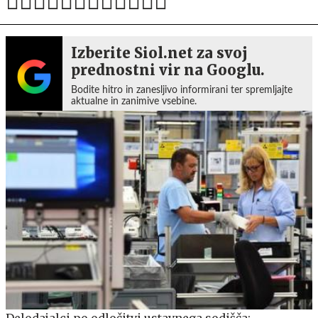
Izberite Siol.net za svoj
prednostni vir na Googlu.
Bodite hitro in zanesljivo informirani ter spremljajte
aktualne in zanimive vsebine.