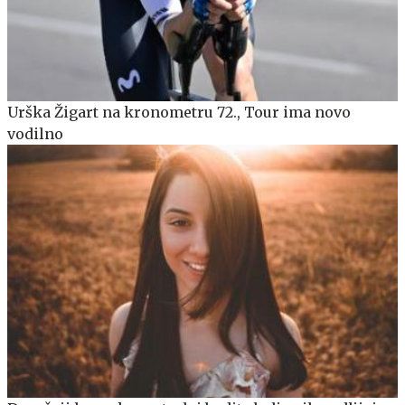
Urška Žigart na kronometru 72., Tour ima novo
vodilno