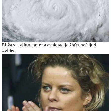
Bliža se tajfun, poteka evakuacija 260 tisoč ljudi
#video