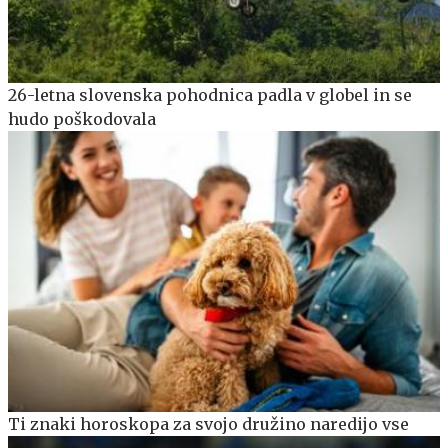
26-letna slovenska pohodnica padla v globel in se
hudo poškodovala
Ti znaki horoskopa za svojo družino naredijo vse