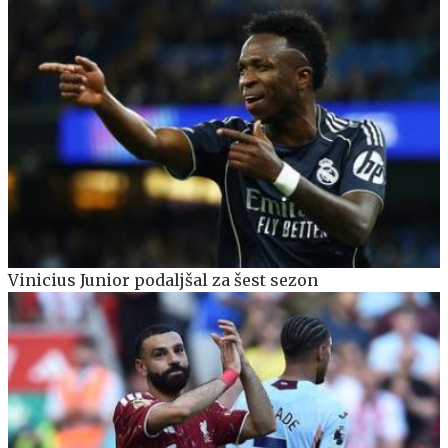
Vinicius Junior podaljšal za šest sezon