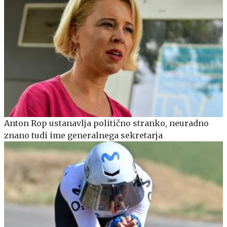
Anton Rop ustanavlja politično stranko, neuradno
znano tudi ime generalnega sekretarja