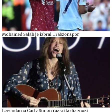
Mohamed Salah je izbral Trabzonspor
Legendarna Carly Simon razkrila diagnozi