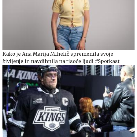
Kako je Ana Marija Mihelič spremenila svoje
življenje in navdihnila na tisoče ljudi #Spotkast