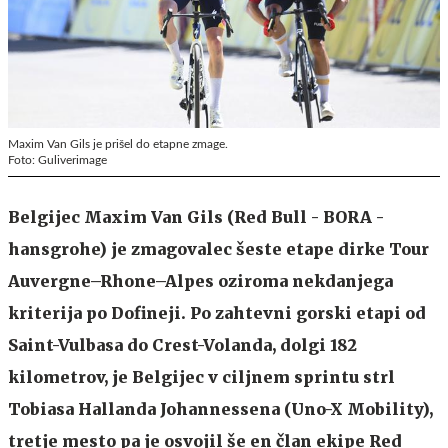
Maxim Van Gils je prišel do etapne zmage.
Foto: Guliverimage
Belgijec Maxim Van Gils (Red Bull - BORA -
hansgrohe) je zmagovalec šeste etape dirke Tour
Auvergne–Rhone–Alpes oziroma nekdanjega
kriterija po Dofineji. Po zahtevni gorski etapi od
Saint-Vulbasa do Crest-Volanda, dolgi 182
kilometrov, je Belgijec v ciljnem sprintu strl
Tobiasa Hallanda Johannessena (Uno-X Mobility),
tretje mesto pa je osvojil še en član ekipe Red