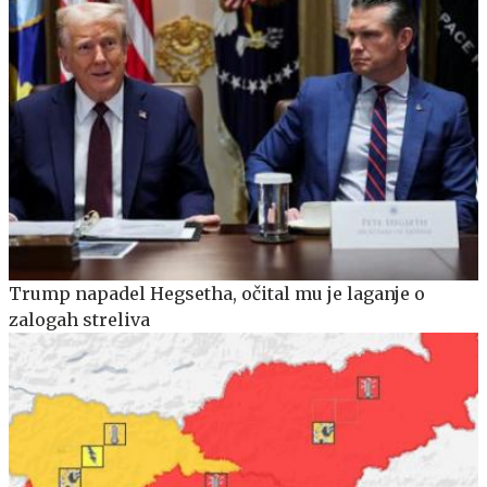
Trump napadel Hegsetha, očital mu je laganje o
zalogah streliva