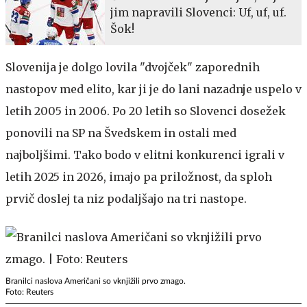
jim napravili Slovenci: Uf, uf, uf.
Šok!
Slovenija je dolgo lovila "dvojček" zaporednih
nastopov med elito, kar ji je do lani nazadnje uspelo v
letih 2005 in 2006. Po 20 letih so Slovenci dosežek
ponovili na SP na Švedskem in ostali med
najboljšimi. Tako bodo v elitni konkurenci igrali v
letih 2025 in 2026, imajo pa priložnost, da sploh
prvič doslej ta niz podaljšajo na tri nastope.
Branilci naslova Američani so vknjižili prvo zmago.
Foto: Reuters