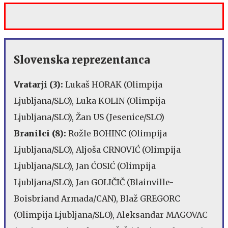
Slovenska reprezentanca
Vratarji (3):
Lukaš HORAK (Olimpija
Ljubljana/SLO), Luka KOLIN (Olimpija
Ljubljana/SLO), Žan US (Jesenice/SLO)
Branilci (8):
Rožle BOHINC (Olimpija
Ljubljana/SLO), Aljoša CRNOVIĆ (Olimpija
Ljubljana/SLO), Jan ĆOSIĆ (Olimpija
Ljubljana/SLO), Jan GOLIČIČ (Blainville-
Boisbriand Armada/CAN), Blaž GREGORC
(Olimpija Ljubljana/SLO), Aleksandar MAGOVAC