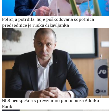
Policija potrdila: huje poškodovana sopotnica
predsednice je ruska državljanka
NLB neuspešna s prevzemno ponudbo za Addiko
Bank