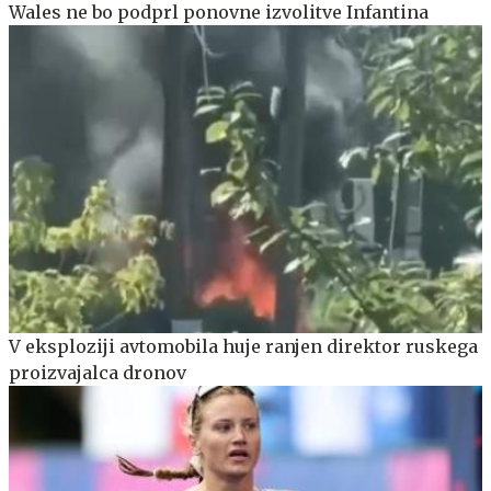
Wales ne bo podprl ponovne izvolitve Infantina
V eksploziji avtomobila huje ranjen direktor ruskega
proizvajalca dronov