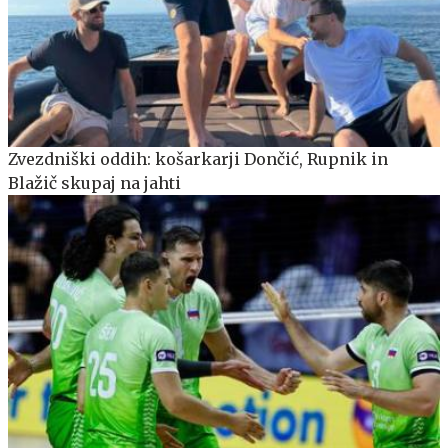
Zvezdniški oddih: košarkarji Dončić, Rupnik in
Blažič skupaj na jahti