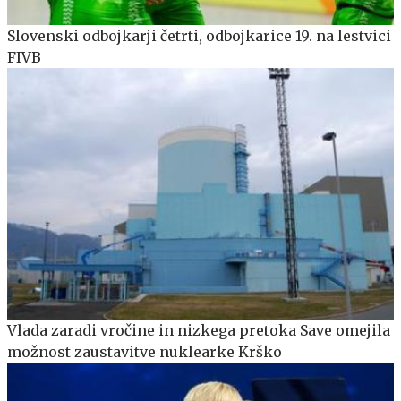
Slovenski odbojkarji četrti, odbojkarice 19. na lestvici
FIVB
Vlada zaradi vročine in nizkega pretoka Save omejila
možnost zaustavitve nuklearke Krško