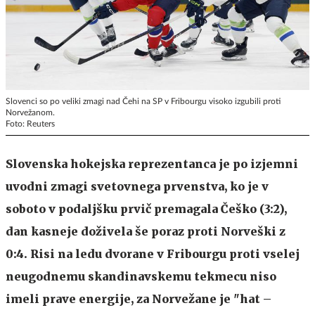
Slovenci so po veliki zmagi nad Čehi na SP v Fribourgu visoko izgubili proti
Norvežanom.
Foto: Reuters
Slovenska hokejska reprezentanca je po izjemni
uvodni zmagi svetovnega prvenstva, ko je v
soboto v podaljšku prvič premagala Češko (3:2),
dan kasneje doživela še poraz proti Norveški z
0:4. Risi na ledu dvorane v Fribourgu proti vselej
neugodnemu skandinavskemu tekmecu niso
imeli prave energije, za Norvežane je "hat –