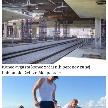
Konec avgusta konec začasnih peronov zunaj
ljubljanske železniške postaje