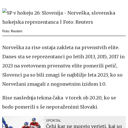
Foto: Reuters
Norveška za rise ostaja zakleta na prvenstvih elite.
Danes sta se reprezentanci po letih 2013, 2015, 2017 in
2023 na svetovnem prvenstvu elite pomerili petič,
Slovenci pa so bili zmagi še najbližje leta 2023, ko so
Norvežani zmagali z nogometnim izidom 1:0.
Rise naslednja tekma čaka v torek ob 20.20, ko se
bodo pomerili s še neporaženimi Slovaki.
SPORTAL
Čehi kar ne morejo verjeti, kaj so