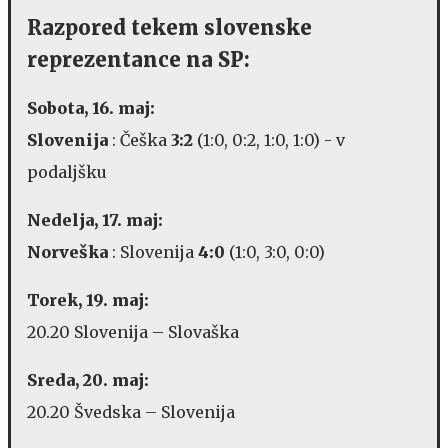
Razpored tekem slovenske
reprezentance na SP:
Sobota, 16. maj:
Slovenija
: Češka
3:2
(1:0, 0:2, 1:0, 1:0) - v
podaljšku
Nedelja, 17. maj:
Norveška
: Slovenija
4:0
(1:0, 3:0, 0:0)
Torek, 19. maj:
20.20 Slovenija – Slovaška
Sreda, 20. maj:
20.20 Švedska – Slovenija