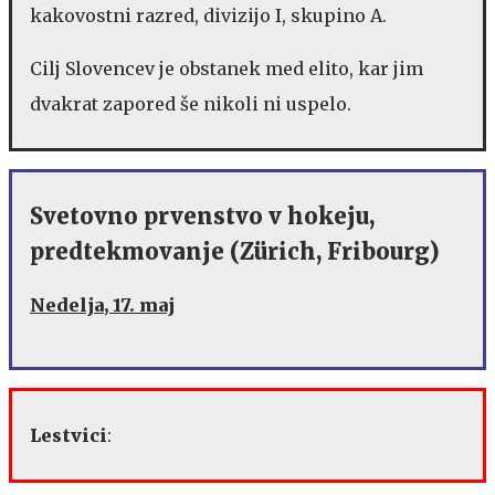
kakovostni razred, divizijo I, skupino A.
Cilj Slovencev je obstanek med elito, kar jim
dvakrat zapored še nikoli ni uspelo.
Svetovno prvenstvo v hokeju,
predtekmovanje (Zürich, Fribourg)
Nedelja, 17. maj
Lestvici
: