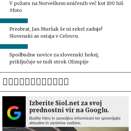
V požaru na Norveškem uničenih več kot 100 hiš
#foto
Preobrat, Jan Muršak še ni rekel zadnje!
Slovenski as ostaja v Celovcu.
Spodbudne novice za slovenski hokej,
priključuje se tudi otrok Olimpije
Izberite Siol.net za svoj
prednostni vir na Googlu.
Bodite hitro in zanesljivo informirani ter spremljajte
aktualne in zanimive vsebine.