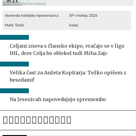
slovenska hokejska reprezentanca
SP v hokeju 2026
Matic Török
hokej
Celjani znova s člansko ekipo, vračajo se v ligo
IHL, dres Celja bo oblekel tudi Miha Zajc
Velika čast za Anžeta Kopitarja: Težko opišem z
besedami!
Na Jesenicah napovedujejo spremembo