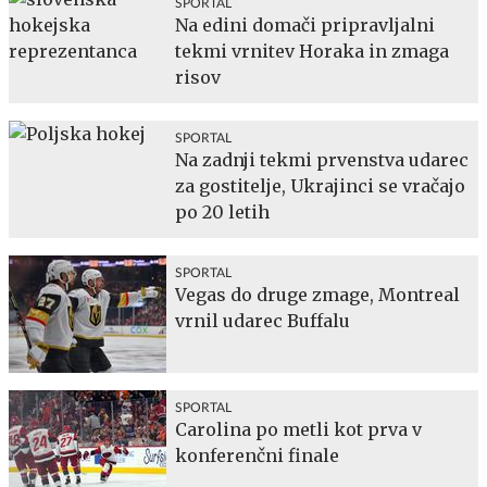
SPORTAL
Na edini domači pripravljalni
tekmi vrnitev Horaka in zmaga
risov
SPORTAL
Na zadnji tekmi prvenstva udarec
za gostitelje, Ukrajinci se vračajo
po 20 letih
SPORTAL
Vegas do druge zmage, Montreal
vrnil udarec Buffalu
SPORTAL
Carolina po metli kot prva v
konferenčni finale