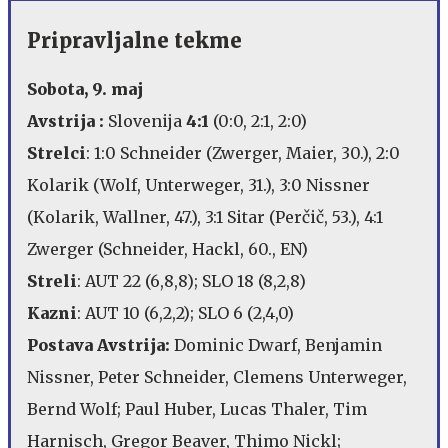
Pripravljalne tekme
Sobota, 9. maj
Avstrija :
Slovenija
4:1
(0:0, 2:1, 2:0)
Strelci
: 1:0 Schneider (Zwerger, Maier, 30.), 2:0
Kolarik (Wolf, Unterweger, 31.), 3:0 Nissner
(Kolarik, Wallner, 47.), 3:1 Sitar (Perčič, 53.), 4:1
Zwerger (Schneider, Hackl, 60., EN)
Streli
: AUT 22 (6,8,8); SLO 18 (8,2,8)
Kazni
: AUT 10 (6,2,2); SLO 6 (2,4,0)
Postava Avstrija:
Dominic Dwarf, Benjamin
Nissner, Peter Schneider, Clemens Unterweger,
Bernd Wolf; Paul Huber, Lucas Thaler, Tim
Harnisch, Gregor Beaver, Thimo Nickl;