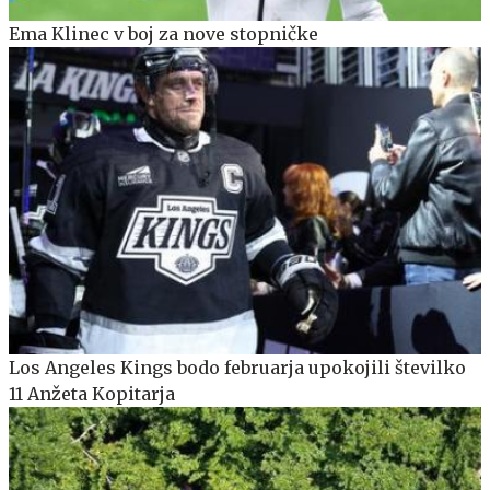
Ema Klinec v boj za nove stopničke
Los Angeles Kings bodo februarja upokojili številko
11 Anžeta Kopitarja