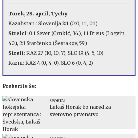
Torek, 28. april, Tychy
Kazahstan : Slovenija
2:1
(0:0, 1:1, 0:1)
Strelci
: 0:1 Sever (Crnkić, 36.), 1:1 Breus (Logvin,
40.), 2:1 Starčenko (Šestakov, 59.)
Streli
: KAZ 27 (10, 10, 7), SLO 19 (4, 5, 10)
Kazni: KAZ 4 (0, 4, 0), SLO 6 (0, 4, 2)
Preberite še:
SPORTAL
Lukaš Horak bo nared za
svetovno prvenstvo