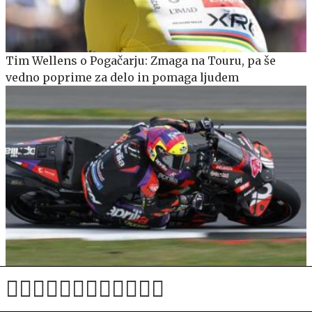
Tim Wellens o Pogačarju: Zmaga na Touru, pa še
vedno poprime za delo in pomaga ljudem
MotoGP v Silverstonu vsaj do leta 2028