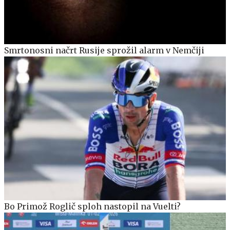
Smrtonosni načrt Rusije sprožil alarm v Nemčiji
Bo Primož Roglič sploh nastopil na Vuelti?