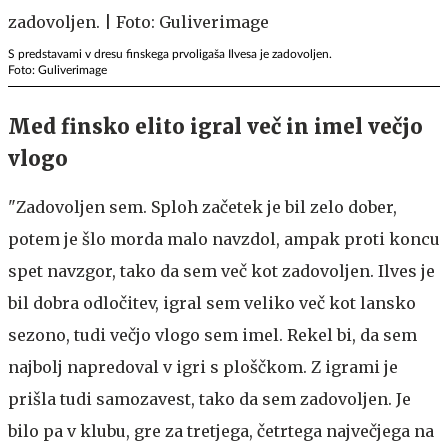
S predstavami v dresu finskega prvoligaša Ilvesa je zadovoljen.
Foto: Guliverimage
Med finsko elito igral več in imel večjo
vlogo
"Zadovoljen sem. Sploh začetek je bil zelo dober,
potem je šlo morda malo navzdol, ampak proti koncu
spet navzgor, tako da sem več kot zadovoljen. Ilves je
bil dobra odločitev, igral sem veliko več kot lansko
sezono, tudi večjo vlogo sem imel. Rekel bi, da sem
najbolj napredoval v igri s ploščkom. Z igrami je
prišla tudi samozavest, tako da sem zadovoljen. Je
bilo pa v klubu, gre za tretjega, četrtega največjega na