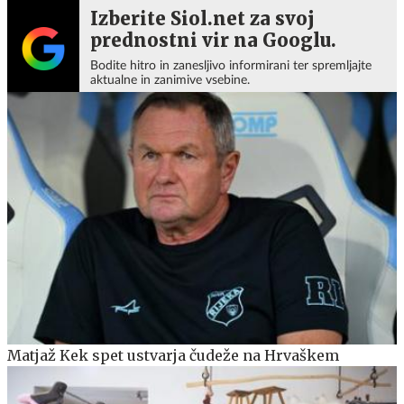
Izberite Siol.net za svoj
prednostni vir na Googlu.
Bodite hitro in zanesljivo informirani ter spremljajte
aktualne in zanimive vsebine.
Matjaž Kek spet ustvarja čudeže na Hrvaškem