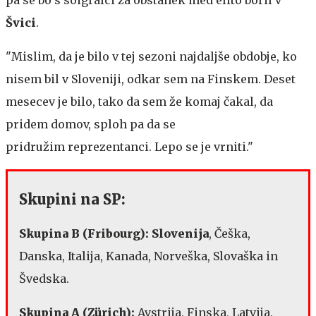
Švici
.
"Mislim, da je bilo v tej sezoni najdaljše obdobje, ko
nisem bil v Sloveniji, odkar sem na Finskem. Deset
mesecev je bilo, tako da sem že komaj čakal, da
pridem domov, sploh pa da se
pridružim reprezentanci. Lepo se je vrniti."
Skupini na SP:
Skupina B (Fribourg): Slovenija
, Češka,
Danska, Italija, Kanada, Norveška, Slovaška in
Švedska.
Skupina A (Zürich):
Avstrija, Finska, Latvija,