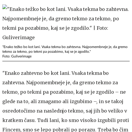
"Enako težko bo kot lani. Vsaka tekma bo zahtevna. Najpomembneje je, da gremo
tekmo za tekmo, po tekmi pa pozabimo, kaj se je zgodilo."
Foto: Guliverimage
"Enako zahtevno bo kot lani. Vsaka tekma bo
zahtevna. Najpomembneje je, da gremo tekmo za
tekmo, po tekmi pa pozabimo, kaj se je zgodilo – ne
glede na to, ali zmagamo ali izgubimo –, in se takoj
osredotočimo na naslednjo tekmo, saj jih bo veliko v
kratkem času. Tudi lani, ko smo visoko izgubili proti
Fincem, smo se lepo pobrali po porazu. Treba bo čim