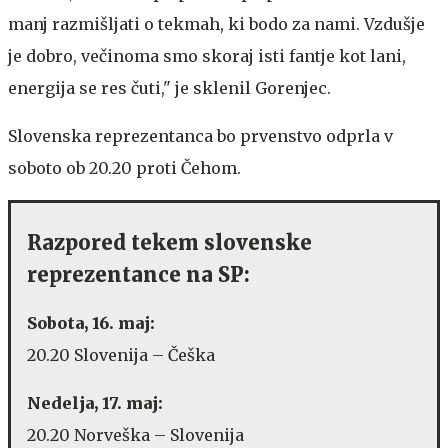
manj razmišljati o tekmah, ki bodo za nami. Vzdušje
je dobro, večinoma smo skoraj isti fantje kot lani,
energija se res čuti," je sklenil Gorenjec.
Slovenska reprezentanca bo prvenstvo odprla v
soboto ob 20.20 proti Čehom.
Razpored tekem slovenske
reprezentance na SP:
Sobota, 16. maj:
20.20 Slovenija – Češka
Nedelja, 17. maj:
20.20 Norveška – Slovenija