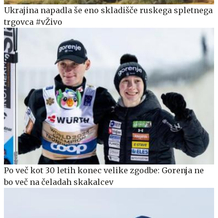
Ukrajina napadla še eno skladišče ruskega spletnega
trgovca #vŽivo
Po več kot 30 letih konec velike zgodbe: Gorenja ne
bo več na čeladah skakalcev