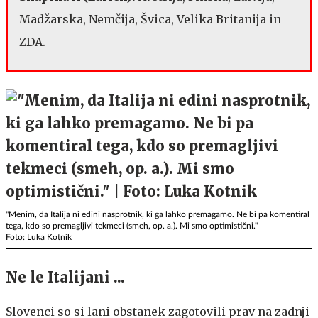
Madžarska, Nemčija, Švica, Velika Britanija in
ZDA.
"Menim, da Italija ni edini nasprotnik, ki ga lahko premagamo. Ne bi pa komentiral
tega, kdo so premagljivi tekmeci (smeh, op. a.). Mi smo optimistični."
Foto: Luka Kotnik
Ne le Italijani ...
Slovenci so si lani obstanek zagotovili prav na zadnji