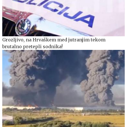
Grozljivo, na Hrvaškem med jutranjim tekom
brutalno pretepli sodnika!