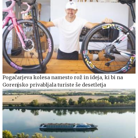
Pogačarjeva kolesa namesto rož in ideja, ki bi na
Gorenjsko privabljala turiste še desetletja