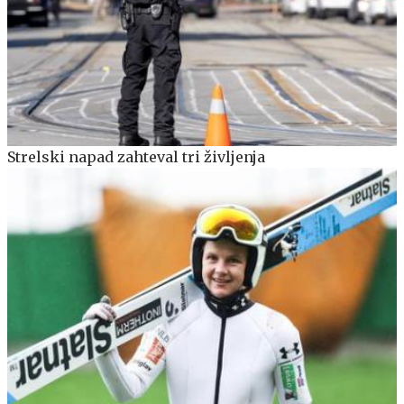
Strelski napad zahteval tri življenja