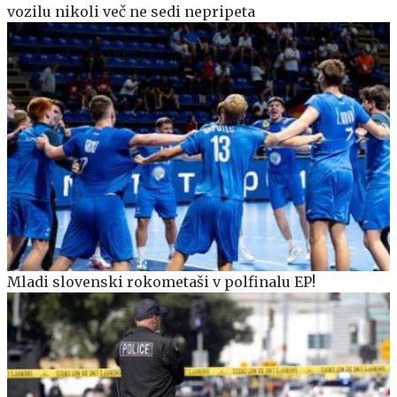
vozilu nikoli več ne sedi nepripeta
Mladi slovenski rokometaši v polfinalu EP!