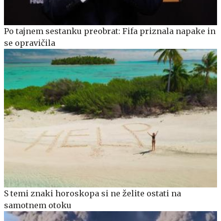
Po tajnem sestanku preobrat: Fifa priznala napake in
se opravičila
S temi znaki horoskopa si ne želite ostati na
samotnem otoku