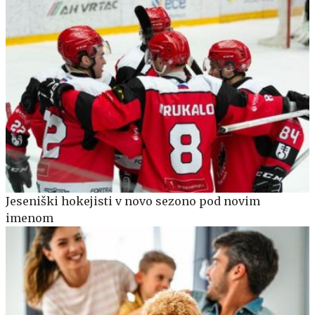
Jeseniški hokejisti v novo sezono pod novim
imenom