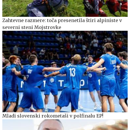
Zahtevne razmere: toča presenetila štiri alpiniste v
severni steni Mojstrovke
Mladi slovenski rokometaši v polfinalu EP!