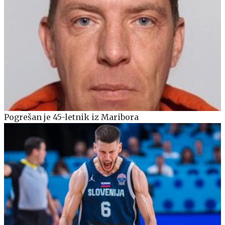
Pogrešan je 45-letnik iz Maribora