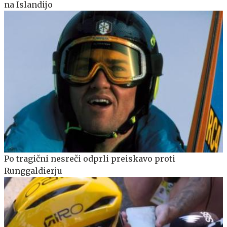
na Islandijo
Po tragični nesreči odprli preiskavo proti
Runggaldierju