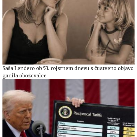
Saša Lendero ob 53. rojstnem dnevu s čustveno objavo
ganila oboževalce