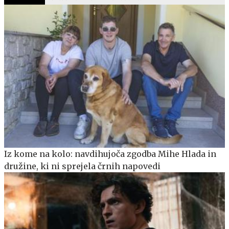
Iz kome na kolo: navdihujoča zgodba Mihe Hlada in
družine, ki ni sprejela črnih napovedi