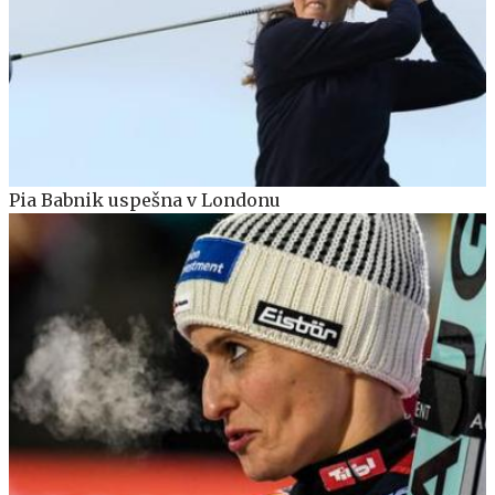
Pia Babnik uspešna v Londonu