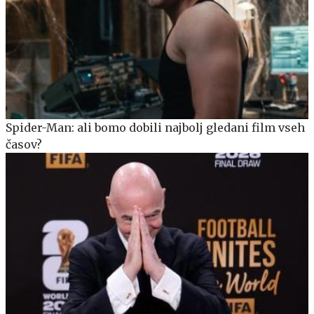
Spider-Man: ali bomo dobili najbolj gledani film vseh
časov?