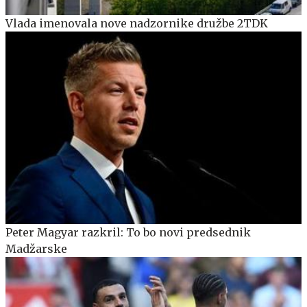
Vlada imenovala nove nadzornike družbe 2TDK
Peter Magyar razkril: To bo novi predsednik
Madžarske