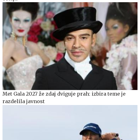
Met Gala 2027 že zdaj dviguje prah: izbira teme je
razdelila javnost