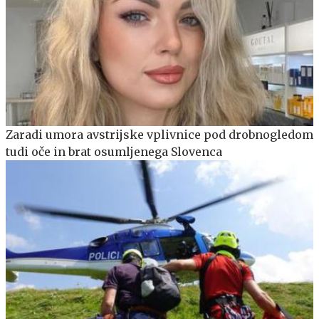
Zaradi umora avstrijske vplivnice pod drobnogledom
tudi oče in brat osumljenega Slovenca