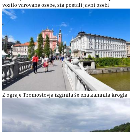
vozilo varovane osebe, sta postali javni osebi
Z ograje Tromostovja izginila še ena kamnita krogla