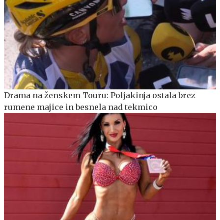
Drama na ženskem Touru: Poljakinja ostala brez
rumene majice in besnela nad tekmico