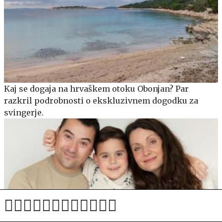
Kaj se dogaja na hrvaškem otoku Obonjan? Par
razkril podrobnosti o ekskluzivnem dogodku za
svingerje.