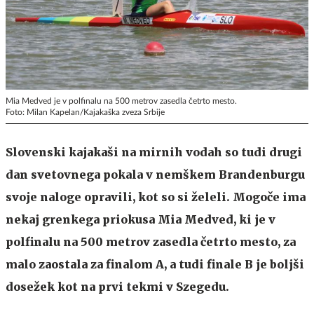
Mia Medved je v polfinalu na 500 metrov zasedla četrto mesto.
Foto: Milan Kapelan/Kajakaška zveza Srbije
Slovenski kajakaši na mirnih vodah so tudi drugi
dan svetovnega pokala v nemškem Brandenburgu
svoje naloge opravili, kot so si želeli. Mogoče ima
nekaj grenkega priokusa Mia Medved, ki je v
polfinalu na 500 metrov zasedla četrto mesto, za
malo zaostala za finalom A, a tudi finale B je boljši
dosežek kot na prvi tekmi v Szegedu.