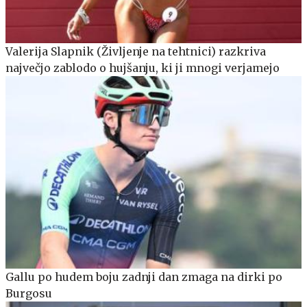
Valerija Slapnik (Življenje na tehtnici) razkriva
največjo zablodo o hujšanju, ki ji mnogi verjamejo
Gallu po hudem boju zadnji dan zmaga na dirki po
Burgosu