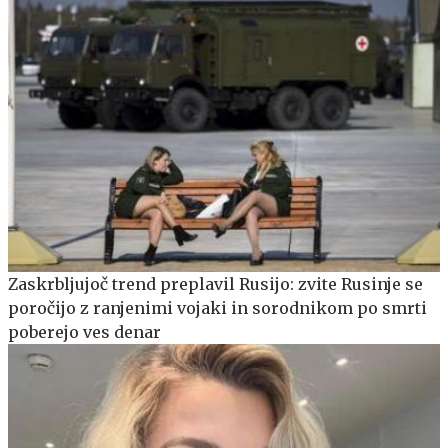
Zaskrbljujoč trend preplavil Rusijo: zvite Rusinje se
poročijo z ranjenimi vojaki in sorodnikom po smrti
poberejo ves denar