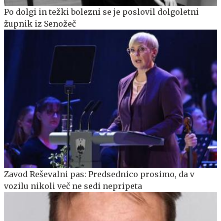
Po dolgi in težki bolezni se je poslovil dolgoletni
župnik iz Senožeč
Zavod Reševalni pas: Predsednico prosimo, da v
vozilu nikoli več ne sedi nepripeta