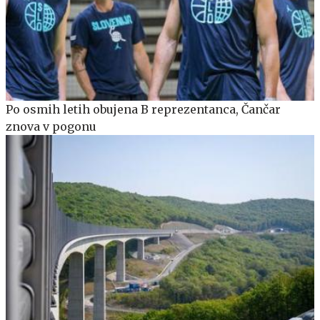
Po osmih letih obujena B reprezentanca, Čančar
znova v pogonu