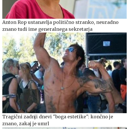
Anton Rop ustanavlja politično stranko, neuradno
znano tudi ime generalnega sekretarja
Tragični zadnji dnevi "boga estetike": končno je
znano, zakaj je umrl