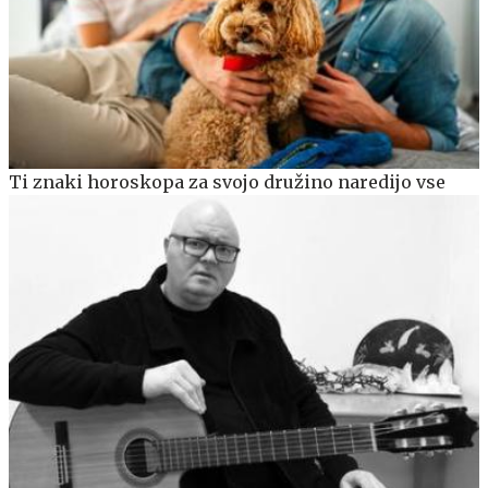
Ti znaki horoskopa za svojo družino naredijo vse