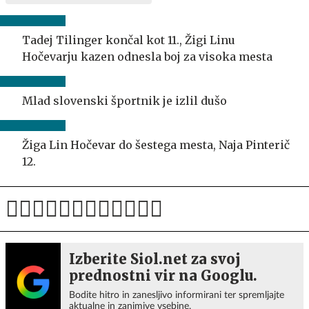
Tadej Tilinger končal kot 11., Žigi Linu
Hočevarju kazen odnesla boj za visoka mesta
Mlad slovenski športnik je izlil dušo
Žiga Lin Hočevar do šestega mesta, Naja Pinterič
12.
Izberite Siol.net za svoj
prednostni vir na Googlu.
Bodite hitro in zanesljivo informirani ter spremljajte
aktualne in zanimive vsebine.