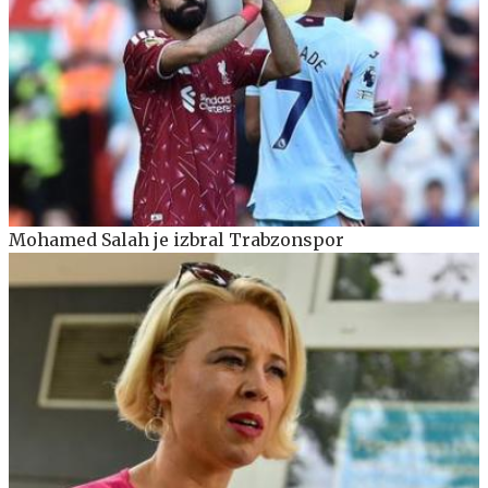
Mohamed Salah je izbral Trabzonspor