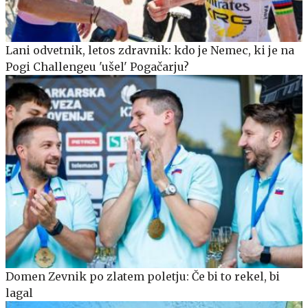
Lani odvetnik, letos zdravnik: kdo je Nemec, ki je na
Pogi Challengeu 'ušel' Pogačarju?
Domen Zevnik po zlatem poletju: Če bi to rekel, bi
lagal