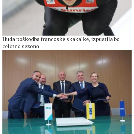
Huda poškodba francoske skakalke, izpustila bo
celotno sezono