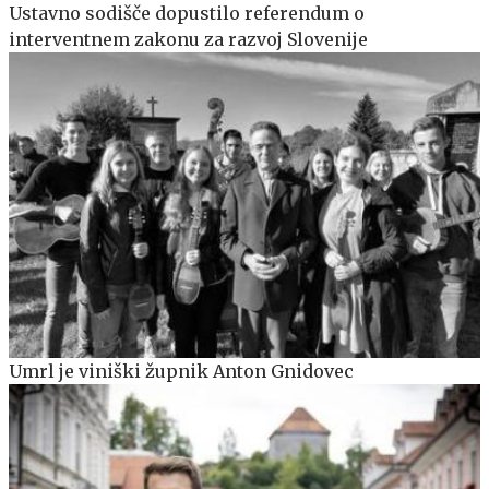
Ustavno sodišče dopustilo referendum o
interventnem zakonu za razvoj Slovenije
Umrl je viniški župnik Anton Gnidovec