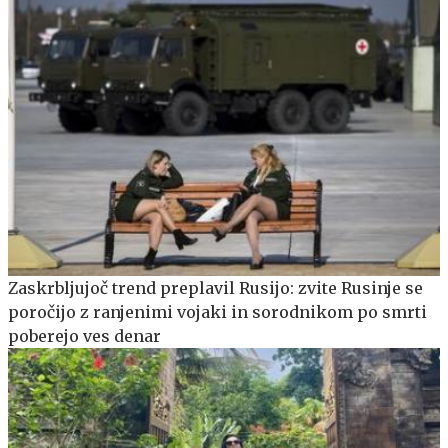
Zaskrbljujoč trend preplavil Rusijo: zvite Rusinje se
poročijo z ranjenimi vojaki in sorodnikom po smrti
poberejo ves denar