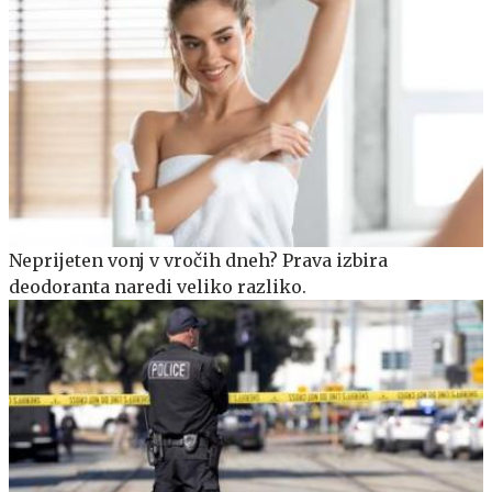
Neprijeten vonj v vročih dneh? Prava izbira
deodoranta naredi veliko razliko.