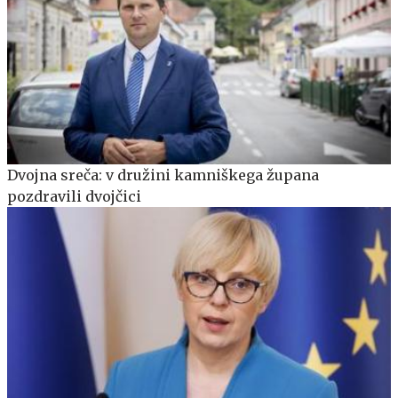
Dvojna sreča: v družini kamniškega župana
pozdravili dvojčici