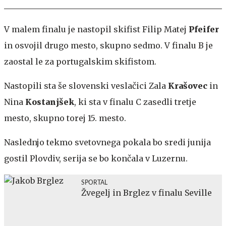
V malem finalu je nastopil skifist Filip Matej
Pfeifer
in osvojil drugo mesto, skupno sedmo. V finalu B je
zaostal le za portugalskim skifistom.
Nastopili sta še slovenski veslačici Zala
Krašovec
in
Nina
Kostanjšek
, ki sta v finalu C zasedli tretje
mesto, skupno torej 15. mesto.
Naslednjo tekmo svetovnega pokala bo sredi junija
gostil Plovdiv, serija se bo končala v Luzernu.
SPORTAL
Žvegelj in Brglez v finalu Seville