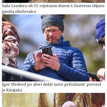
Saša Lendero ob 53. rojstnem dnevu s čustveno objavo
ganila oboževalce
Igor Medved po aferi dobil novo priložnost: prevzel
je Kitajsko