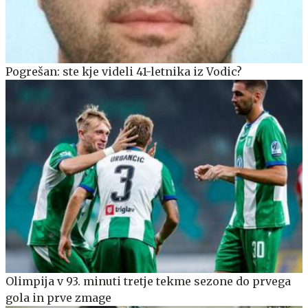
Pogrešan: ste kje videli 41-letnika iz Vodic?
Olimpija v 93. minuti tretje tekme sezone do prvega
gola in prve zmage