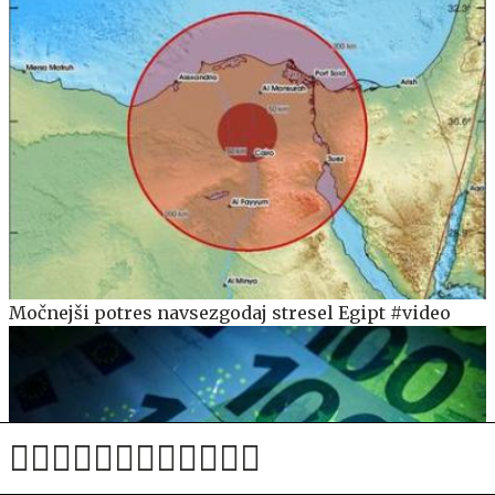
Močnejši potres navsezgodaj stresel Egipt #video