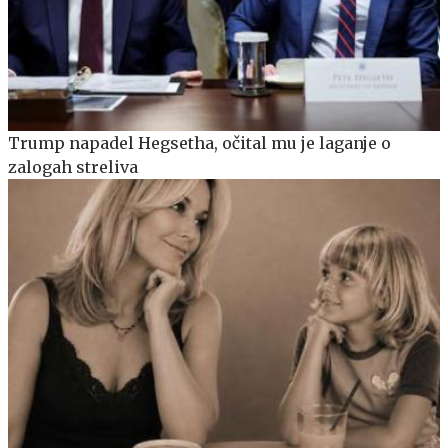
Trump napadel Hegsetha, očital mu je laganje o
zalogah streliva