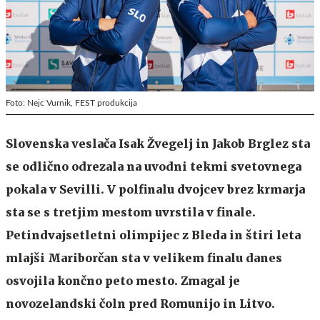
Foto: Nejc Vurnik, FEST produkcija
Slovenska veslača Isak Žvegelj in Jakob Brglez sta
se odlično odrezala na uvodni tekmi svetovnega
pokala v Sevilli. V polfinalu dvojcev brez krmarja
sta se s tretjim mestom uvrstila v finale.
Petindvajsetletni olimpijec z Bleda in štiri leta
mlajši Mariborčan sta v velikem finalu danes
osvojila končno peto mesto. Zmagal je
novozelandski čoln pred Romunijo in Litvo.