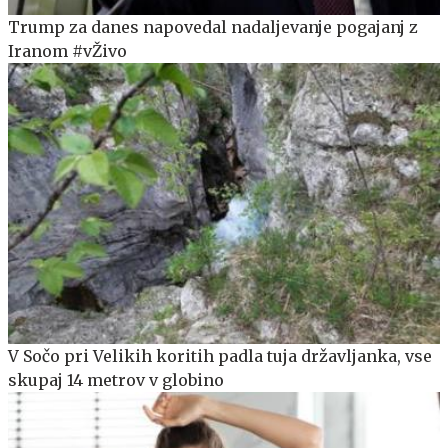
Trump za danes napovedal nadaljevanje pogajanj z
Iranom #vŽivo
V Sočo pri Velikih koritih padla tuja državljanka, vse
skupaj 14 metrov v globino