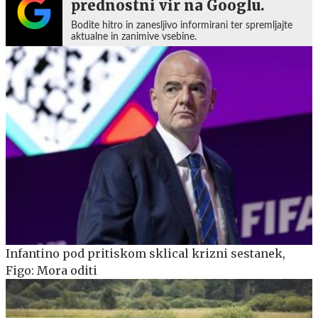
prednostni vir na Googlu.
Bodite hitro in zanesljivo informirani ter spremljajte
aktualne in zanimive vsebine.
Infantino pod pritiskom sklical krizni sestanek,
Figo: Mora oditi