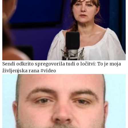
Sendi odkrito spregovorila tudi o ločitvi: To je moja
življenjska rana #video