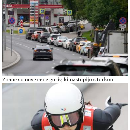
Znane so nove cene goriv, ki nastopijo s torkom