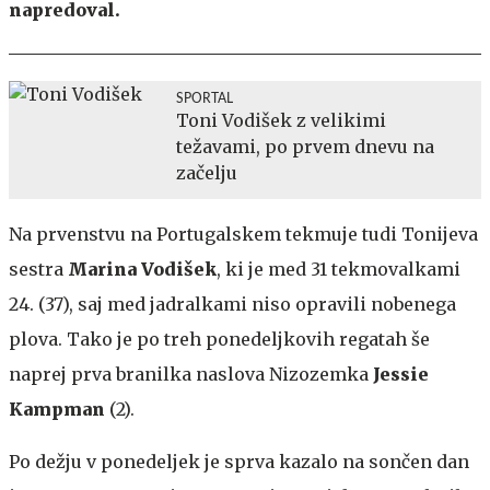
napredoval.
SPORTAL
Toni Vodišek z velikimi
težavami, po prvem dnevu na
začelju
Na prvenstvu na Portugalskem tekmuje tudi Tonijeva
sestra
Marina Vodišek
, ki je med 31 tekmovalkami
24. (37), saj med jadralkami niso opravili nobenega
plova. Tako je po treh ponedeljkovih regatah še
naprej prva branilka naslova Nizozemka
Jessie
Kampman
(2).
Po dežju v ponedeljek je sprva kazalo na sončen dan