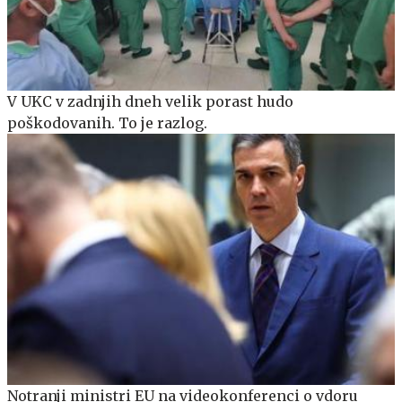
V UKC v zadnjih dneh velik porast hudo
poškodovanih. To je razlog.
Notranji ministri EU na videokonferenci o vdoru