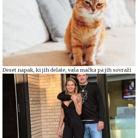
Deset napak, ki jih delate, vaša mačka pa jih sovraži