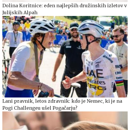
Dolina Koritnice: eden najlepših družinskih izletov v
Julijskih Alpah
Lani pravnik, letos zdravnik: kdo je Nemec, ki je na
Pogi Challengeu ušel Pogačarju?