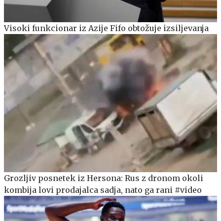
Visoki funkcionar iz Azije Fifo obtožuje izsiljevanja
Grozljiv posnetek iz Hersona: Rus z dronom okoli
kombija lovi prodajalca sadja, nato ga rani #video