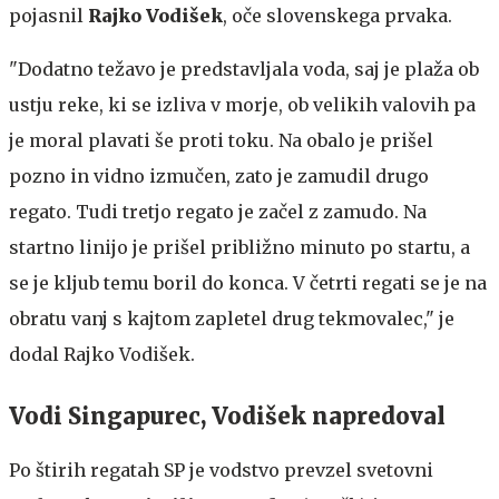
pojasnil
Rajko Vodišek
, oče slovenskega prvaka.
"Dodatno težavo je predstavljala voda, saj je plaža ob
ustju reke, ki se izliva v morje, ob velikih valovih pa
je moral plavati še proti toku. Na obalo je prišel
pozno in vidno izmučen, zato je zamudil drugo
regato. Tudi tretjo regato je začel z zamudo. Na
startno linijo je prišel približno minuto po startu, a
se je kljub temu boril do konca. V četrti regati se je na
obratu vanj s kajtom zapletel drug tekmovalec," je
dodal Rajko Vodišek.
Vodi Singapurec, Vodišek napredoval
Po štirih regatah SP je vodstvo prevzel svetovni