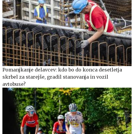
Pomanjkanje delavcev: kdo bo do konca desetletja
skrbel za starejše, gradil stanovanja in vozil
avtobuse?