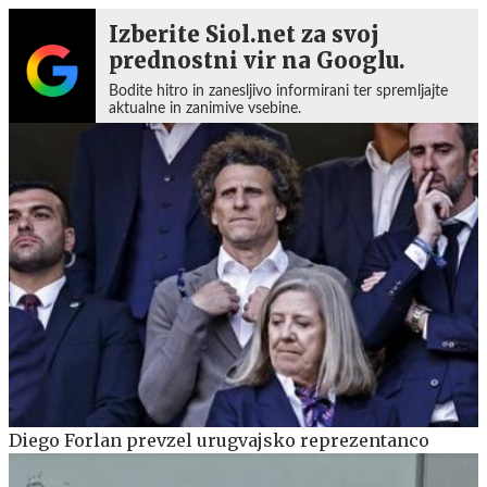
Izberite Siol.net za svoj
prednostni vir na Googlu.
Bodite hitro in zanesljivo informirani ter spremljajte
aktualne in zanimive vsebine.
Diego Forlan prevzel urugvajsko reprezentanco