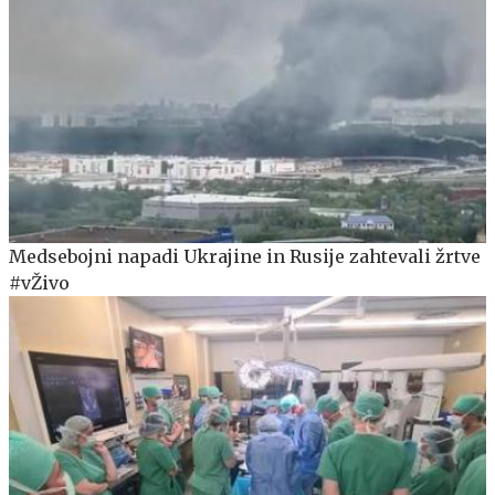
Medsebojni napadi Ukrajine in Rusije zahtevali žrtve
#vŽivo