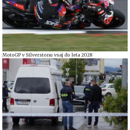
MotoGP v Silverstonu vsaj do leta 2028