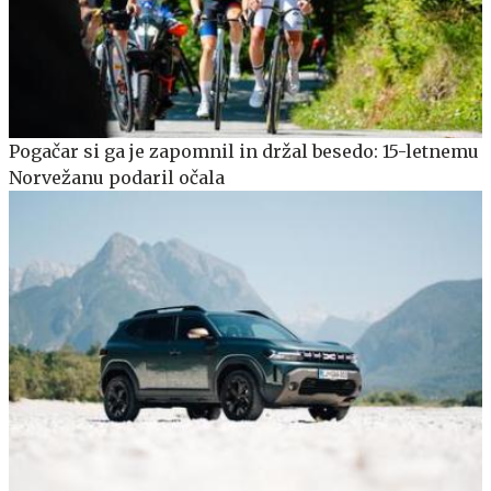
Pogačar si ga je zapomnil in držal besedo: 15-letnemu
Norvežanu podaril očala