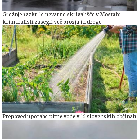
Grožnje razkrile nevarno skrivališče v Mostah:
kriminalisti zasegli več orožja in droge
Prepoved uporabe pitne vode v 16 slovenskih občinah