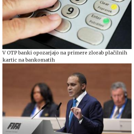
V OTP banki opozarjajo na primere zlorab plačilnih
kartic na bankomatih