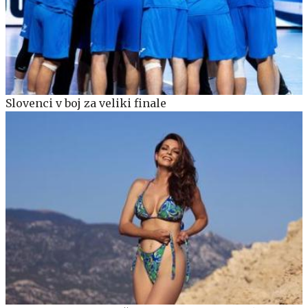
Slovenci v boj za veliki finale