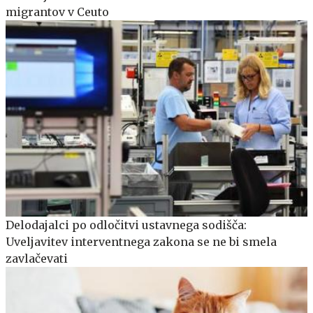
migrantov v Ceuto
Delodajalci po odločitvi ustavnega sodišča:
Uveljavitev interventnega zakona se ne bi smela
zavlačevati