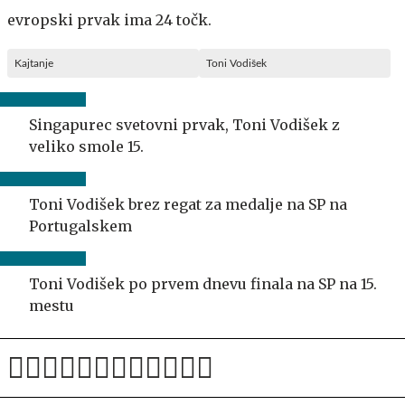
evropski prvak ima 24 točk.
Kajtanje
Toni Vodišek
Singapurec svetovni prvak, Toni Vodišek z
veliko smole 15.
Toni Vodišek brez regat za medalje na SP na
Portugalskem
Toni Vodišek po prvem dnevu finala na SP na 15.
mestu