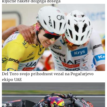
ključne rakete dolgega dosega
Del Toro svojo prihodnost vezal na Pogačarjevo
ekipo UAE