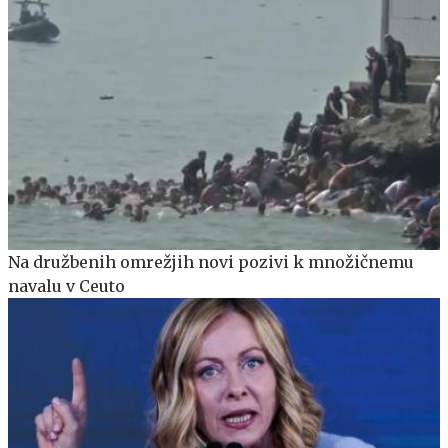
Na družbenih omrežjih novi pozivi k množičnemu
navalu v Ceuto