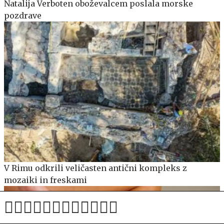
Natalija Verboten oboževalcem poslala morske
pozdrave
V Rimu odkrili veličasten antični kompleks z
mozaiki in freskami