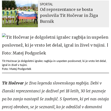
SPORTAL
Od reprezentance se bosta
poslovila Tit Hočevar in Žiga
Burnik
Tit Hočevar je dolgoletni igralec ragbija in uspešen poslovnež, ki je vrsto let delal,
igral in živel v tujini.
Foto: Matej Podgoršek
Tit Hočevar
je živa legenda slovenskega ragbija. Debi v
članski reprezentanci je doživel pri 18 letih, 30 let pozneje
pa bo zanjo nastopil še zadnjič. S športom, ki pri nas ostaja
precej obroben, se je seznanil, ko je odraščal v domovini