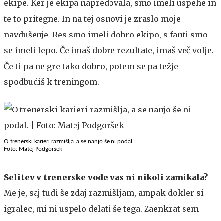
ekipe. Ker je ekipa napredovala, smo imeli uspehe in
te to pritegne. In na tej osnovi je zraslo moje
navdušenje. Res smo imeli dobro ekipo, s fanti smo
se imeli lepo. Če imaš dobre rezultate, imaš več volje.
Če ti pa ne gre tako dobro, potem se pa težje
spodbudiš k treningom.
O trenerski karieri razmišlja, a se nanjo še ni podal.
Foto: Matej Podgoršek
Selitev v trenerske vode vas ni nikoli zamikala?
Me je, saj tudi še zdaj razmišljam, ampak dokler si
igralec, mi ni uspelo delati še tega. Zaenkrat sem