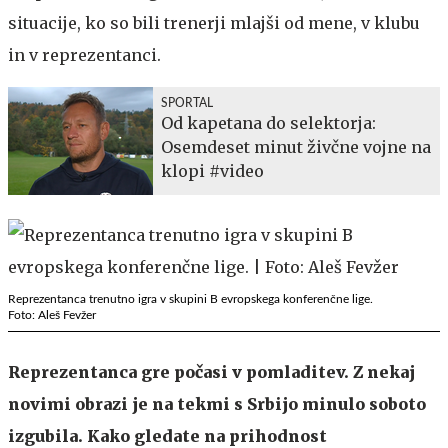
situacije, ko so bili trenerji mlajši od mene, v klubu
in v reprezentanci.
SPORTAL
Od kapetana do selektorja:
Osemdeset minut živčne vojne na
klopi #video
Reprezentanca trenutno igra v skupini B evropskega konferenčne lige.
Foto: Aleš Fevžer
Reprezentanca gre počasi v pomladitev. Z nekaj
novimi obrazi je na tekmi s Srbijo minulo soboto
izgubila. Kako gledate na prihodnost