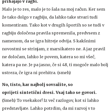
prihajajo v ragbi.
Malo je to res, malo je to šala na moj račun. Ker sem
že tako dolgo v ragbiju, da lahko take stvari tudi
komentiram. Tako kot v drugih športih so se tudi v
ragbiju določena pravila spremenila, predvsem z
namenom, da se igra hitreje odvija. S kakšnimi
novostmi se strinjam, z marsikatero ne. A jaz pravil
ne določam, lahko le povem, katera so mi všeč,
katera pa ne. Je pa jasno, če si 48, ti mogoče malo bolj
ustreza, če igra ni prehitra. (smeh)
No, tisto, kar najbolj sovražite, so
oprijeti sintetični dresi. Vsaj tako se govori.
(Smeh) To vsekakor! Iz več razlogov, kot si lahko
predstavljate. Lahko potrdim, da mi razvoj v to