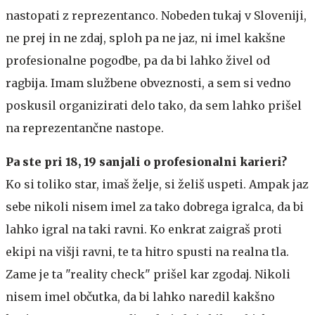
nastopati z reprezentanco. Nobeden tukaj v Sloveniji,
ne prej in ne zdaj, sploh pa ne jaz, ni imel kakšne
profesionalne pogodbe, pa da bi lahko živel od
ragbija. Imam službene obveznosti, a sem si vedno
poskusil organizirati delo tako, da sem lahko prišel
na reprezentančne nastope.
Pa ste pri 18, 19 sanjali o profesionalni karieri?
Ko si toliko star, imaš želje, si želiš uspeti. Ampak jaz
sebe nikoli nisem imel za tako dobrega igralca, da bi
lahko igral na taki ravni. Ko enkrat zaigraš proti
ekipi na višji ravni, te ta hitro spusti na realna tla.
Zame je ta "reality check" prišel kar zgodaj. Nikoli
nisem imel občutka, da bi lahko naredil kakšno