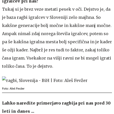
igralcev pri nas?
Tukaj si je brez veze metati pesek v oči. Dejstvo je, da
je baza ragbi igralcev v Sloveniji zelo majhna. So
kakšne generacije bolj močne in kakšne manj močne.
Ampak nimaš zdaj norega števila igralcev, potem so
pa še kakšna igralna mesta bolj specifična in je kader
še ožji kader. Najbrž je res tudi to faktor, zakaj toliko
časa igram. Vsekakor na višji ravni ne bi mogel igrati
toliko časa. To je dejstvo.
Foto: Aleš Fevžer
Lahko naredite primerjavo ragbija pri nas pred 30
leti in danes ...