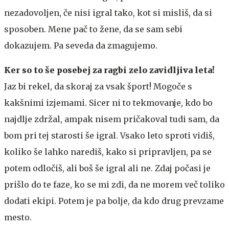
nezadovoljen, če nisi igral tako, kot si misliš, da si
sposoben. Mene pač to žene, da se sam sebi
dokazujem. Pa seveda da zmagujemo.
Ker so to še posebej za ragbi zelo zavidljiva leta!
Jaz bi rekel, da skoraj za vsak šport! Mogoče s
kakšnimi izjemami. Sicer ni to tekmovanje, kdo bo
najdlje zdržal, ampak nisem pričakoval tudi sam, da
bom pri tej starosti še igral. Vsako leto sproti vidiš,
koliko še lahko narediš, kako si pripravljen, pa se
potem odločiš, ali boš še igral ali ne. Zdaj počasi je
prišlo do te faze, ko se mi zdi, da ne morem več toliko
dodati ekipi. Potem je pa bolje, da kdo drug prevzame
mesto.