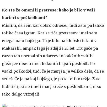
Ko ste že omenili pretrese: kako je bilo v vaši
karieri s poškodbami?
Mislim, da sem kar dobro odnesel, tudi zato pa lahko
toliko časa igram. Kar se tiče pretresov: imel sem
enega malo hujšega. To je bilo na klubski tekmi v
Makarski, ampak tega je zdaj že 25 let. Drugače pa
razen teh normalnih udarcev in kakšnih zvitih
gležnjev nisem imel kakšnih hujših poškodb. Po
vsaki poškodbi, tudi če je manjša, je veliko dela, da se
vrneš. Če je pa kaj hujšega, je pa to toliko težje. Zato
tudi tisti, ki so imeli manj sreče s poškodbami, niso
tako dolgo vztrajali.