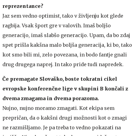
reprezentance?
Jaz sem vedno optimist, tako v življenju kot glede
ragbija. Vsak šport gre v valovih. Imaš boljšo
generacijo, imaš slabšo generacijo. Upam, da bo zdaj
spet prišla kakšna malo boljša generacija, ki bo, tako
kot smo bili mi, zelo povezana, in bodo fantje gnali
drug drugega naprej. In tako pride tudi napredek.
Če premagate Slovaško, boste tokratni cikel
evropske konferenčne lige v skupini B končali z
dvema zmagama in dvema porazoma.
Nujno, nujno moramo zmagati. Kot ekipa sem
prepričan, da o kakšni drugi možnosti kot o zmagi
ne razmišljamo. Je pa treba to vedno pokazati na