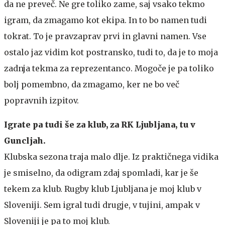
da ne preveč. Ne gre toliko zame, saj vsako tekmo
igram, da zmagamo kot ekipa. In to bo namen tudi
tokrat. To je pravzaprav prvi in glavni namen. Vse
ostalo jaz vidim kot postransko, tudi to, da je to moja
zadnja tekma za reprezentanco. Mogoče je pa toliko
bolj pomembno, da zmagamo, ker ne bo več
popravnih izpitov.
Igrate pa tudi še za klub, za RK Ljubljana, tu v
Guncljah.
Klubska sezona traja malo dlje. Iz praktičnega vidika
je smiselno, da odigram zdaj spomladi, kar je še
tekem za klub. Rugby klub Ljubljana je moj klub v
Sloveniji. Sem igral tudi drugje, v tujini, ampak v
Sloveniji je pa to moj klub.