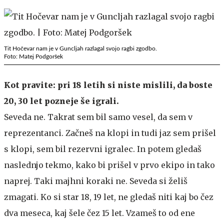
Tit Hočevar nam je v Guncljah razlagal svojo ragbi zgodbo.
Foto: Matej Podgoršek
Kot pravite: pri 18 letih si niste mislili, da boste
20, 30 let pozneje še igrali.
Seveda ne. Takrat sem bil samo vesel, da sem v
reprezentanci. Začneš na klopi in tudi jaz sem prišel
s klopi, sem bil rezervni igralec. In potem gledaš
naslednjo tekmo, kako bi prišel v prvo ekipo in tako
naprej. Taki majhni koraki ne. Seveda si želiš
zmagati. Ko si star 18, 19 let, ne gledaš niti kaj bo čez
dva meseca, kaj šele čez 15 let. Vzameš to od ene