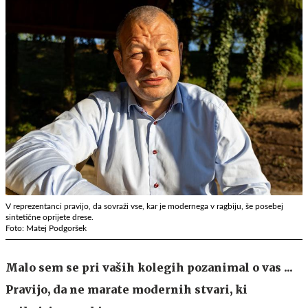
V reprezentanci pravijo, da sovraži vse, kar je modernega v ragbiju, še posebej
sintetične oprijete drese.
Foto: Matej Podgoršek
Malo sem se pri vaših kolegih pozanimal o vas ...
Pravijo, da ne marate modernih stvari, ki