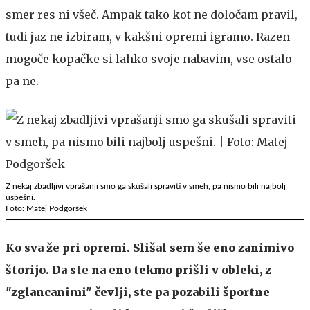
smer res ni všeč. Ampak tako kot ne določam pravil,
tudi jaz ne izbiram, v kakšni opremi igramo. Razen
mogoče kopačke si lahko svoje nabavim, vse ostalo
pa ne.
Z nekaj zbadljivi vprašanji smo ga skušali spraviti v smeh, pa nismo bili najbolj
uspešni.
Foto: Matej Podgoršek
Ko sva že pri opremi. Slišal sem še eno zanimivo
štorijo. Da ste na eno tekmo prišli v obleki, z
"zglancanimi" čevlji, ste pa pozabili športne