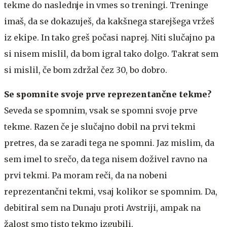
tekme do naslednje in vmes so treningi. Treninge
imaš, da se dokazuješ, da kakšnega starejšega vržeš
iz ekipe. In tako greš počasi naprej. Niti slučajno pa
si nisem mislil, da bom igral tako dolgo. Takrat sem
si mislil, če bom zdržal čez 30, bo dobro.
Se spomnite svoje prve reprezentančne tekme?
Seveda se spomnim, vsak se spomni svoje prve
tekme. Razen če je slučajno dobil na prvi tekmi
pretres, da se zaradi tega ne spomni. Jaz mislim, da
sem imel to srečo, da tega nisem doživel ravno na
prvi tekmi. Pa moram reči, da na nobeni
reprezentančni tekmi, vsaj kolikor se spomnim. Da,
debitiral sem na Dunaju proti Avstriji, ampak na
žalost smo tisto tekmo izgubili.