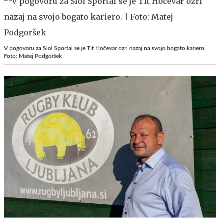
V pogovoru za Siol Sportal se je Tit Hočevar ozrl nazaj na svojo bogato kariero.
Foto: Matej Podgoršek