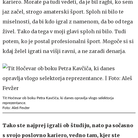
kariero. Morate pa tudi vedeti, da je bil ragbi, ko sem
jaz začel, strogo amaterski šport. Sploh ni bilo te
miselnosti, da bi kdo igral z namenom, da bo od tega
živel. Tako da tega v moji glavi sploh ni bilo. Tudi
potem, ko je postal profesionalni šport. Mogoče si si
kdaj želel igrati na višji ravni, a ne zaradi denarja.
Tit Hočevar ob boku Petra Kavčiča, ki danes opravlja vlogo selektorja
reprezentance.
Foto: Aleš Fevžer
Tako ste najprej igrali ob študiju, nato pa sočasno
s svojo poslovno kariero, vedno tam, kjer ste