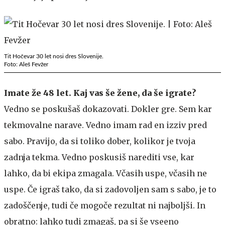
Tit Hočevar 30 let nosi dres Slovenije.
Foto: Aleš Fevžer
Imate že 48 let. Kaj vas še žene, da še igrate?
Vedno se poskušaš dokazovati. Dokler gre. Sem kar
tekmovalne narave. Vedno imam rad en izziv pred
sabo. Pravijo, da si toliko dober, kolikor je tvoja
zadnja tekma. Vedno poskusiš narediti vse, kar
lahko, da bi ekipa zmagala. Včasih uspe, včasih ne
uspe. Če igraš tako, da si zadovoljen sam s sabo, je to
zadoščenje, tudi če mogoče rezultat ni najboljši. In
obratno: lahko tudi zmagaš, pa si še vseeno