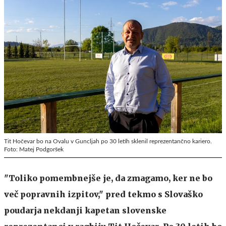
Tit Hočevar bo na Ovalu v Guncljah po 30 letih sklenil reprezentančno kariero.
Foto: Matej Podgoršek
"Toliko pomembnejše je, da zmagamo, ker ne bo
več popravnih izpitov," pred tekmo s Slovaško
poudarja nekdanji kapetan slovenske