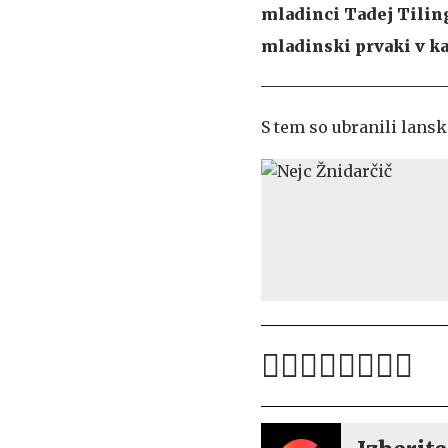
mladinci Tadej Tilinge
mladinski prvaki v ka
S tem so ubranili lans