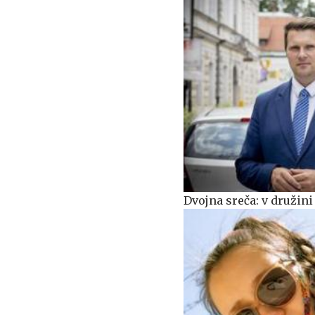
Dvojna sreča: v družin