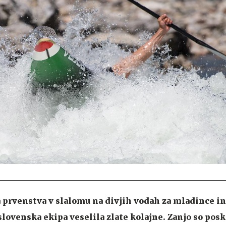
 prvenstva v slalomu na divjih vodah za mladince in
slovenska ekipa veselila zlate kolajne. Zanjo so posk