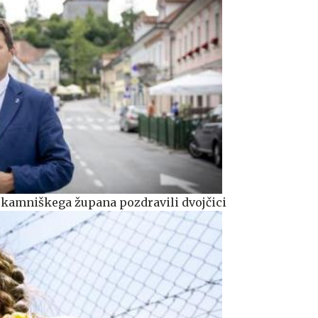
i kamniškega župana pozdravili dvojčici