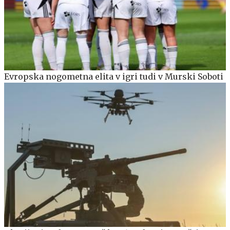
Evropska nogometna elita v igri tudi v Murski Soboti