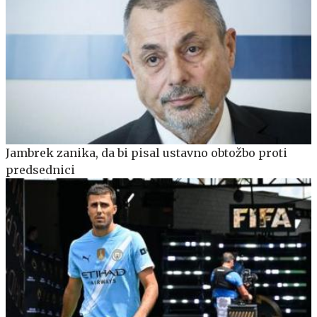
Jambrek zanika, da bi pisal ustavno obtožbo proti
predsednici