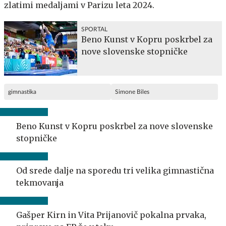
zlatimi medaljami v Parizu leta 2024.
SPORTAL
Beno Kunst v Kopru poskrbel za
nove slovenske stopničke
gimnastika
Simone Biles
Beno Kunst v Kopru poskrbel za nove slovenske
stopničke
Od srede dalje na sporedu tri velika gimnastična
tekmovanja
Gašper Kirn in Vita Prijanovič pokalna prvaka,