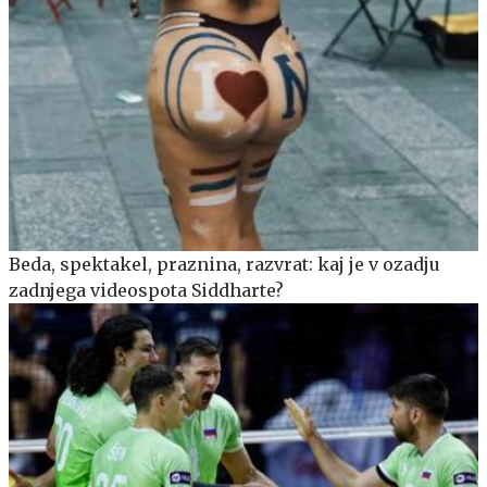
Beda, spektakel, praznina, razvrat: kaj je v ozadju
zadnjega videospota Siddharte?