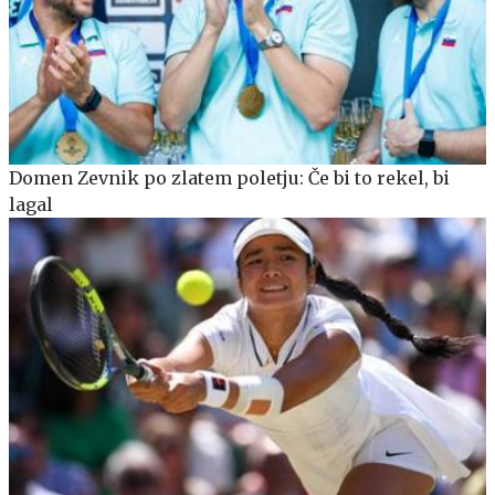
Domen Zevnik po zlatem poletju: Če bi to rekel, bi
lagal