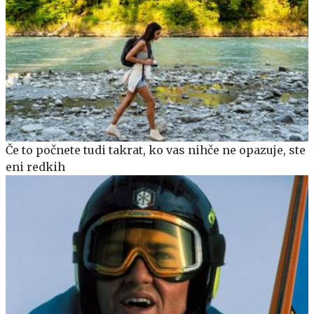
Če to počnete tudi takrat, ko vas nihče ne opazuje, ste
eni redkih