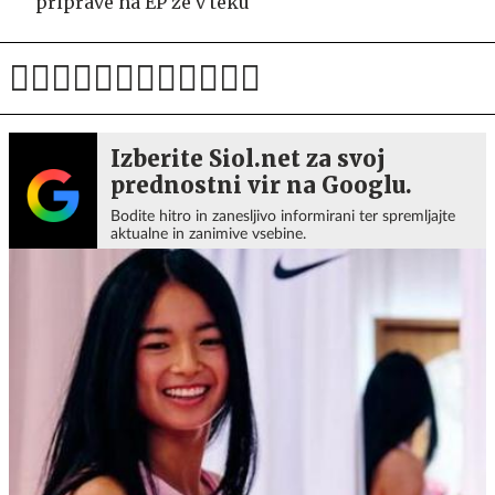
priprave na EP že v teku
Izberite Siol.net za svoj
prednostni vir na Googlu.
Bodite hitro in zanesljivo informirani ter spremljajte
aktualne in zanimive vsebine.