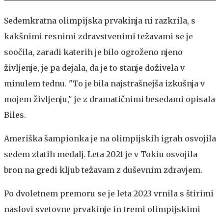
Sedemkratna olimpijska prvakinja ni razkrila, s
kakšnimi resnimi zdravstvenimi težavami se je
soočila, zaradi katerih je bilo ogroženo njeno
življenje, je pa dejala, da je to stanje doživela v
minulem tednu. "To je bila najstrašnejša izkušnja v
mojem življenju," je z dramatičnimi besedami opisala
Biles.
Ameriška šampionka je na olimpijskih igrah osvojila
sedem zlatih medalj. Leta 2021 je v Tokiu osvojila
bron na gredi kljub težavam z duševnim zdravjem.
Po dvoletnem premoru se je leta 2023 vrnila s štirimi
naslovi svetovne prvakinje in tremi olimpijskimi