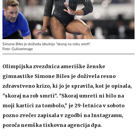
Simone Biles je doživela izkušnjo "skoraj na robu smrti".
Foto: Guliverimage
Olimpijska zvezdnica ameriške ženske
gimnastike Simone Biles je doživela resno
zdravstveno krizo, ki jo je spravila, kot je opisala,
"skoraj na rob smrti". "Skoraj umreti ni bilo na
moji kartici za tombolo," je 29-letnica v soboto
pozno zvečer zapisala v zgodbi na Instagramu,
poroča nemška tiskovna agencija dpa.