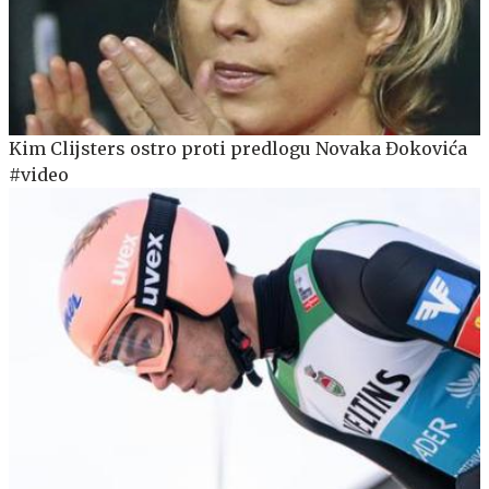
Kim Clijsters ostro proti predlogu Novaka Đokovića
#video