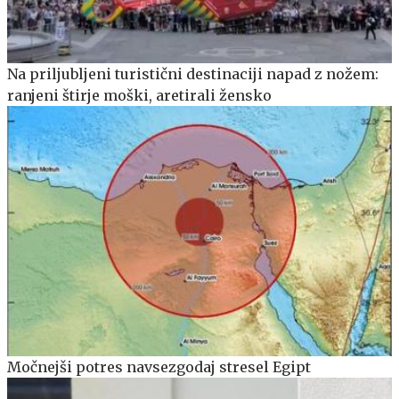
Na priljubljeni turistični destinaciji napad z nožem:
ranjeni štirje moški, aretirali žensko
Močnejši potres navsezgodaj stresel Egipt