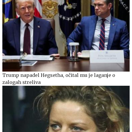
Trump napadel Hegsetha, očital mu je laganje o
zalogah streliva