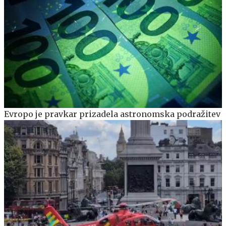
Evropo je pravkar prizadela astronomska podražitev