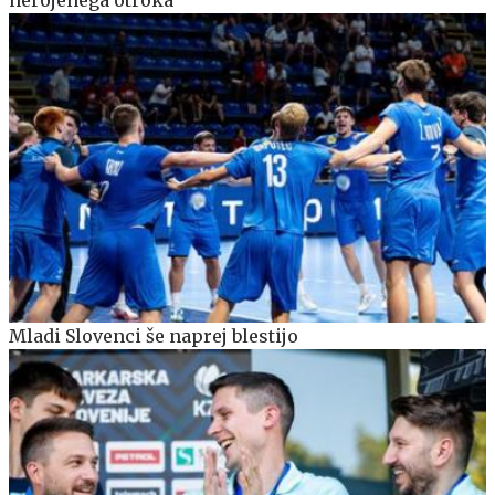
Mladi Slovenci še naprej blestijo