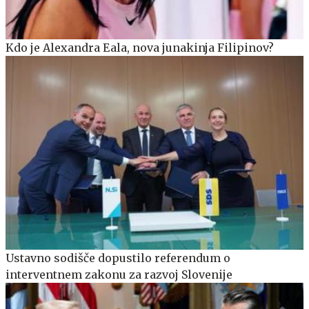
Kdo je Alexandra Eala, nova junakinja Filipinov?
Ustavno sodišče dopustilo referendum o
interventnem zakonu za razvoj Slovenije