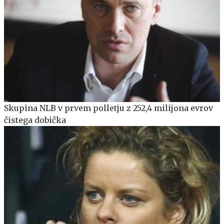
Skupina NLB v prvem polletju z 252,4 milijona evrov
čistega dobička