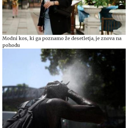
Modni kos, ki ga poznamo že desetletja, je znova na
pohodu