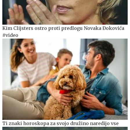
Kim Clijsters ostro proti predlogu Novaka Đokovića
#video
Ti znaki horoskopa za svojo družino naredijo vse