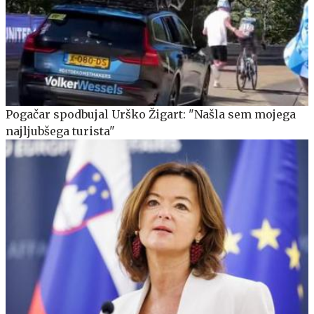
Pogačar spodbujal Urško Žigart: "Našla sem mojega
najljubšega turista"