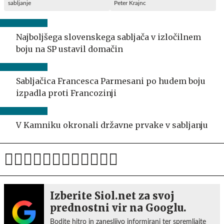
sabljanje
Peter Krajnc
Najboljšega slovenskega sabljača v izločilnem
boju na SP ustavil domačin
Sabljačica Francesca Parmesani po hudem boju
izpadla proti Francozinji
V Kamniku okronali državne prvake v sabljanju
Izberite Siol.net za svoj
prednostni vir na Googlu.
Bodite hitro in zanesljivo informirani ter spremljajte