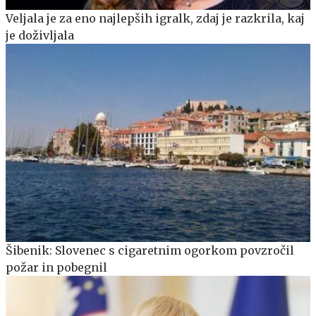
Veljala je za eno najlepših igralk, zdaj je razkrila, kaj
je doživljala
Šibenik: Slovenec s cigaretnim ogorkom povzročil
požar in pobegnil