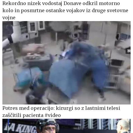
Rekordno nizek vodostaj Donave odkril motorno
kolo in posmrtne ostanke vojakov iz druge svetovne
vojne
Potres med operacijo: kirurgi so z lastnimi telesi
zaščitili pacienta #video