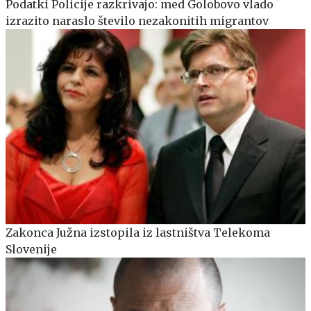
Podatki Policije razkrivajo: med Golobovo vlado
izrazito naraslo število nezakonitih migrantov
Zakonca Južna izstopila iz lastništva Telekoma
Slovenije