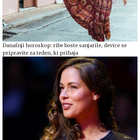
Današnji horoskop: ribe boste sanjarile, device se
pripravite za teden, ki prihaja