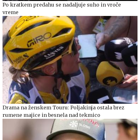
Po kratkem predahu se nadaljuje suho in vroče
vreme
Drama na ženskem Touru: Poljakinja ostala brez
rumene majice in besnela nad tekmico