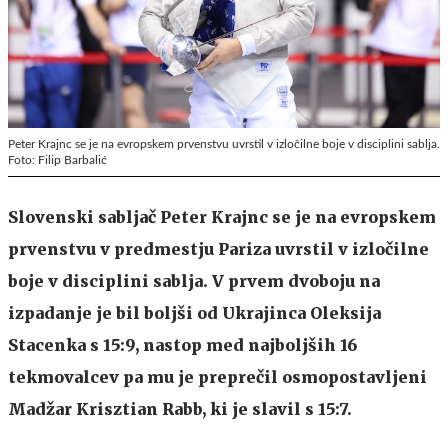
Peter Krajnc se je na evropskem prvenstvu uvrstil v izločilne boje v disciplini sablja.
Foto: Filip Barbalić
Slovenski sabljač Peter Krajnc se je na evropskem
prvenstvu v predmestju Pariza uvrstil v izločilne
boje v disciplini sablja. V prvem dvoboju na
izpadanje je bil boljši od Ukrajinca Oleksija
Stacenka s 15:9, nastop med najboljših 16
tekmovalcev pa mu je preprečil osmopostavljeni
Madžar Krisztian Rabb, ki je slavil s 15:7.