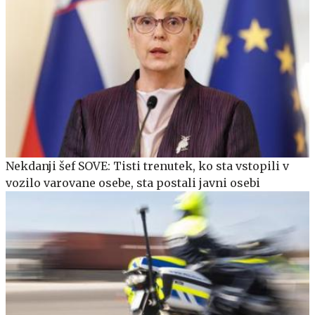
Nekdanji šef SOVE: Tisti trenutek, ko sta vstopili v
vozilo varovane osebe, sta postali javni osebi