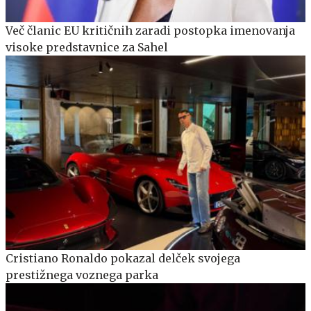
Več članic EU kritičnih zaradi postopka imenovanja
visoke predstavnice za Sahel
Cristiano Ronaldo pokazal delček svojega
prestižnega voznega parka