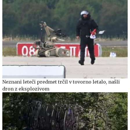
Neznani leteči predmet trčil v tovorno letalo, našli
dron z eksplozivom