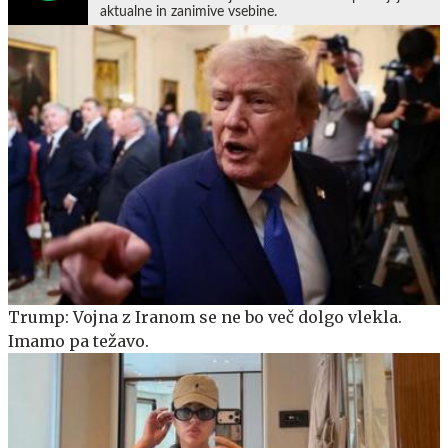
aktualne in zanimive vsebine.
Trump: Vojna z Iranom se ne bo več dolgo vlekla.
Imamo pa težavo.