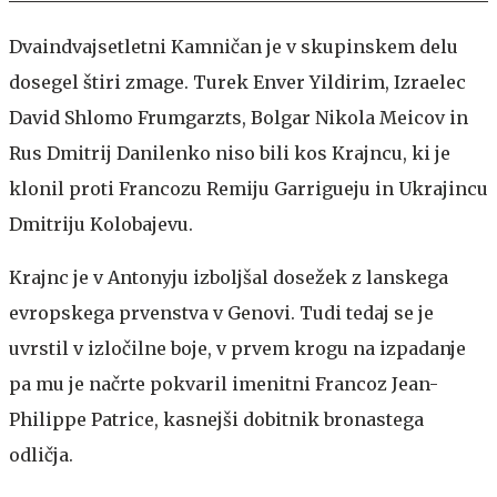
Dvaindvajsetletni Kamničan je v skupinskem delu
dosegel štiri zmage. Turek Enver Yildirim, Izraelec
David Shlomo Frumgarzts, Bolgar Nikola Meicov in
Rus Dmitrij Danilenko niso bili kos Krajncu, ki je
klonil proti Francozu Remiju Garrigueju in Ukrajincu
Dmitriju Kolobajevu.
Krajnc je v Antonyju izboljšal dosežek z lanskega
evropskega prvenstva v Genovi. Tudi tedaj se je
uvrstil v izločilne boje, v prvem krogu na izpadanje
pa mu je načrte pokvaril imenitni Francoz Jean-
Philippe Patrice, kasnejši dobitnik bronastega
odličja.