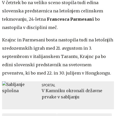
V četrtek bo na veliko sceno stopila tudi edina
slovenska predstavnica na letošnjem celinskem
tekmovanju, 24-letna
Francesca Parmesani
bo
nastopila v disciplini meč.
Krajnc in Parmesani bosta nastopila tudi na letošnjih
sredozemskih igrah med 21. avgustom in 3.
septembrom v italijanskem Tarantu, Krajnc pa bo
edini slovenski predstavnik na svetovnem
prvenstvu, ki bo med 22. in 30. julijem v Hongkongu.
SPORTAL
V Kamniku okronali državne
prvake v sabljanju