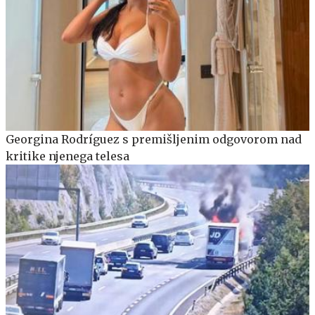
Georgina Rodríguez s premišljenim odgovorom nad
kritike njenega telesa