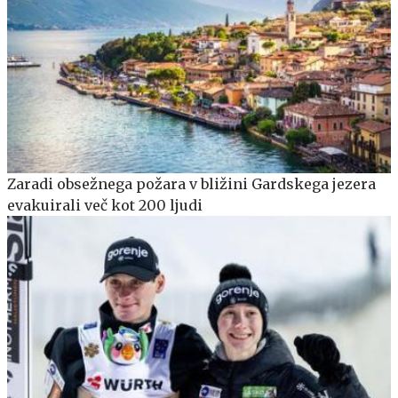
Zaradi obsežnega požara v bližini Gardskega jezera
evakuirali več kot 200 ljudi