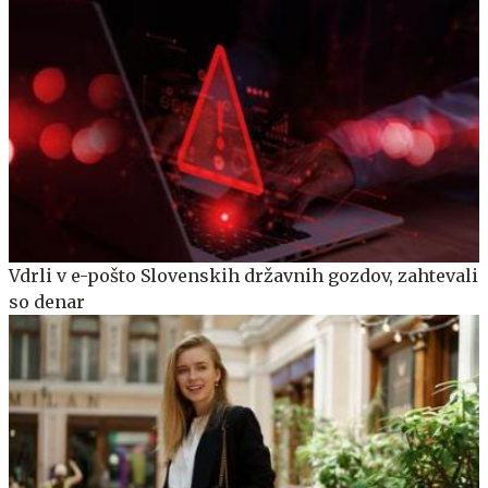
Vdrli v e-pošto Slovenskih državnih gozdov, zahtevali
so denar