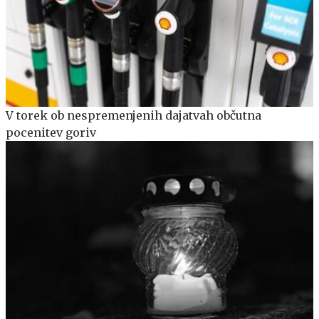
V torek ob nespremenjenih dajatvah občutna
pocenitev goriv