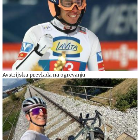
Avstrijska prevlada na ogrevanju