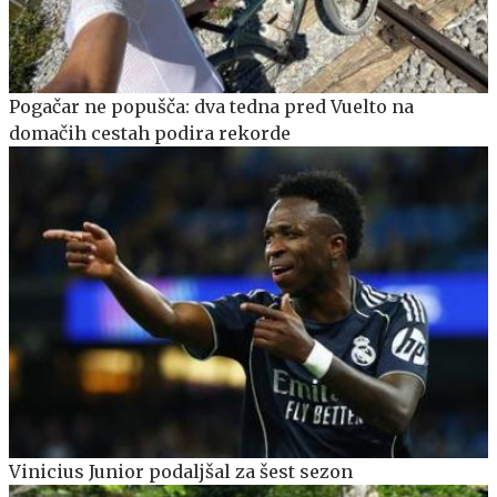
Pogačar ne popušča: dva tedna pred Vuelto na
domačih cestah podira rekorde
Vinicius Junior podaljšal za šest sezon