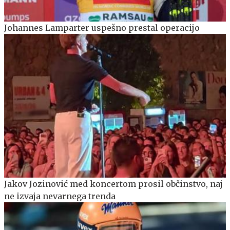
Johannes Lamparter uspešno prestal operacijo
Jakov Jozinović med koncertom prosil občinstvo, naj
ne izvaja nevarnega trenda