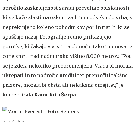
sprožilo zaskrbljenost zaradi prevelike obiskanosti,
ki se kaže zlasti na ozkem zadnjem odseku do vrha, z
neprekinjeno koleno pohodnikov gor in tistih, ki se
spuščajo nazaj. Fotografije redno prikazujejo
gornike, ki čakajo v vrsti na območju tako imenovane
cone smrti nad nadmorsko višino 8.000 metrov. "Pot
se je zdela nekoliko preobremenjena. Vlada bi morala
ukrepati in to področje urediti ter preprečiti takšne
prizore, morala bi obstajati nekakšna omejitev," je
komentirala
Kami Rita Šerpa
.
Foto: Reuters