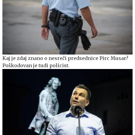
Kaj je zdaj znano o nesreči predsednice Pirc Musar?
Poškodovan je tudi policist.