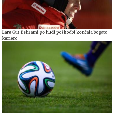
Lara Gut-Behrami po hudi poškodbi končala bogato
kariero