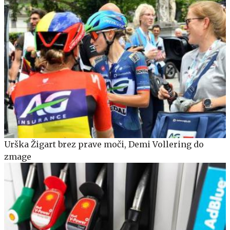
Urška Žigart brez prave moči, Demi Vollering do
zmage