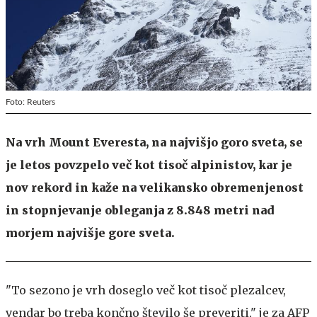
Foto: Reuters
Na vrh Mount Everesta, na najvišjo goro sveta, se
je letos povzpelo več kot tisoč alpinistov, kar je
nov rekord in kaže na velikansko obremenjenost
in stopnjevanje obleganja z 8.848 metri nad
morjem najvišje gore sveta.
"To sezono je vrh doseglo več kot tisoč plezalcev,
vendar bo treba končno število še preveriti," je za AFP