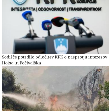
Sodišče potrdilo odločitev KPK o nasprotju interesov
Hojsa in Počivalška