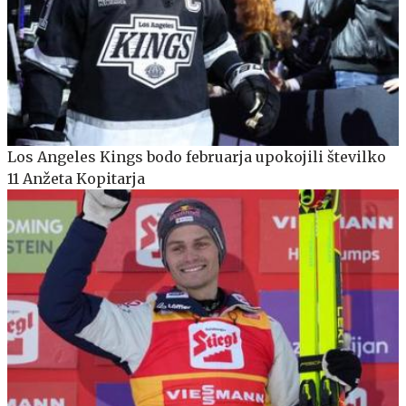
Los Angeles Kings bodo februarja upokojili številko
11 Anžeta Kopitarja