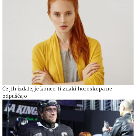
Če jih izdate, je konec: ti znaki horoskopa ne
odpuščajo