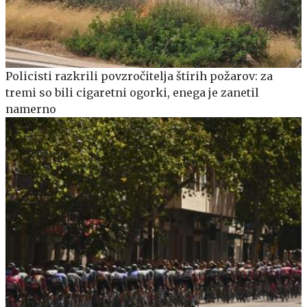
Policisti razkrili povzročitelja štirih požarov: za
tremi so bili cigaretni ogorki, enega je zanetil
namerno