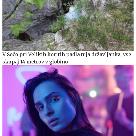
V Sočo pri Velikih koritih padla tuja državljanka, vse
skupaj 14 metrov v globino