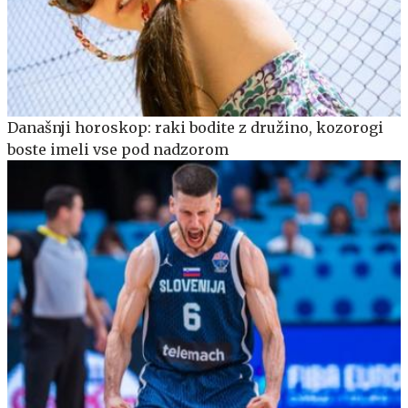
Današnji horoskop: raki bodite z družino, kozorogi
boste imeli vse pod nadzorom