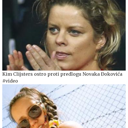
Kim Clijsters ostro proti predlogu Novaka Đokovića
#video