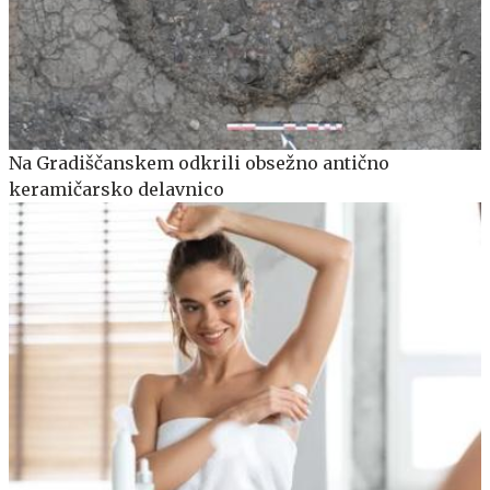
Na Gradiščanskem odkrili obsežno antično
keramičarsko delavnico