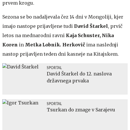
prvem krogu.
Sezona se bo nadaljevala čez 14 dni v Mongoliji, kjer
imajo nastope prijavljene tudi
David Štarkel
, prvič
letos na mednarodni ravni
Kaja Schuster, Nika
Koren
in
Metka Lobnik. Herkovič
ima naslednji
nastop prijavljen teden dni kasneje na Kitajskem.
SPORTAL
David Štarkel do 12. naslova
državnega prvaka
SPORTAL
Tsurkan do zmage v Sarajevu