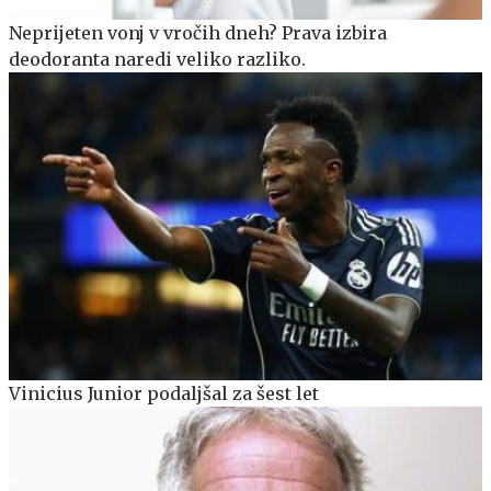
Neprijeten vonj v vročih dneh? Prava izbira
deodoranta naredi veliko razliko.
Vinicius Junior podaljšal za šest let