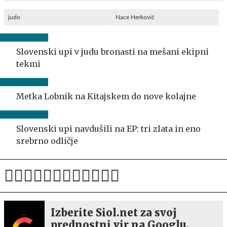
judo
Nace Herkovič
Slovenski upi v judu bronasti na mešani ekipni
tekmi
Metka Lobnik na Kitajskem do nove kolajne
Slovenski upi navdušili na EP: tri zlata in eno
srebrno odličje
Izberite Siol.net za svoj
prednostni vir na Googlu.