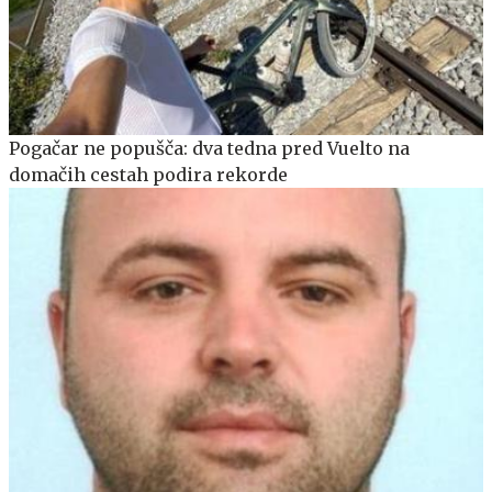
Pogačar ne popušča: dva tedna pred Vuelto na
domačih cestah podira rekorde