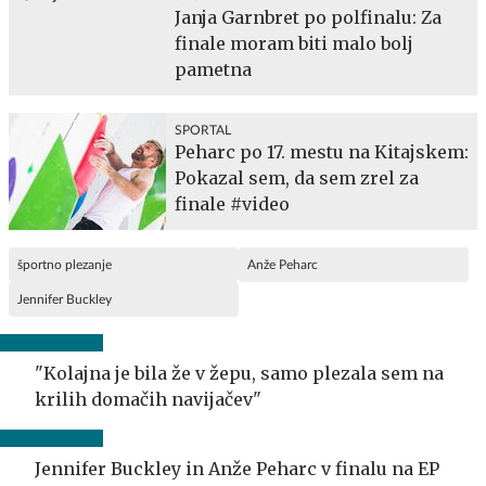
Janja Garnbret po polfinalu: Za
finale moram biti malo bolj
pametna
SPORTAL
Peharc po 17. mestu na Kitajskem:
Pokazal sem, da sem zrel za
finale #video
športno plezanje
Anže Peharc
Jennifer Buckley
"Kolajna je bila že v žepu, samo plezala sem na
krilih domačih navijačev"
Jennifer Buckley in Anže Peharc v finalu na EP