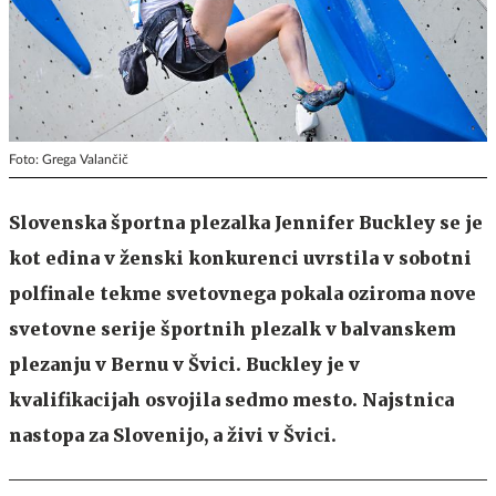
Foto: Grega Valančič
Slovenska športna plezalka Jennifer Buckley se je
kot edina v ženski konkurenci uvrstila v sobotni
polfinale tekme svetovnega pokala oziroma nove
svetovne serije športnih plezalk v balvanskem
plezanju v Bernu v Švici. Buckley je v
kvalifikacijah osvojila sedmo mesto. Najstnica
nastopa za Slovenijo, a živi v Švici.