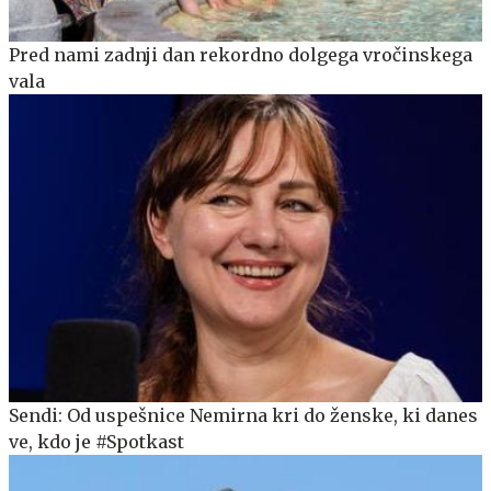
Pred nami zadnji dan rekordno dolgega vročinskega
vala
Sendi: Od uspešnice Nemirna kri do ženske, ki danes
ve, kdo je #Spotkast