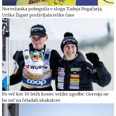
Norvežanka pobegnila v slogu Tadeja Pogačarja,
Urška Žigart preživljala težke čase
Po več kot 30 letih konec velike zgodbe: Gorenja ne
bo več na čeladah skakalcev