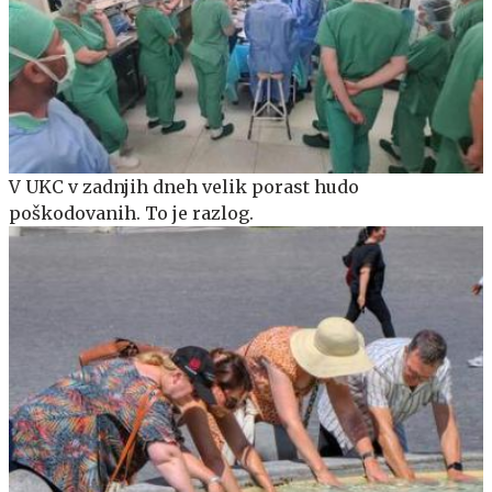
V UKC v zadnjih dneh velik porast hudo
poškodovanih. To je razlog.