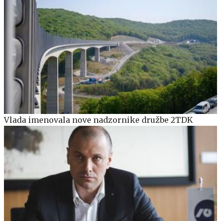
Vlada imenovala nove nadzornike družbe 2TDK