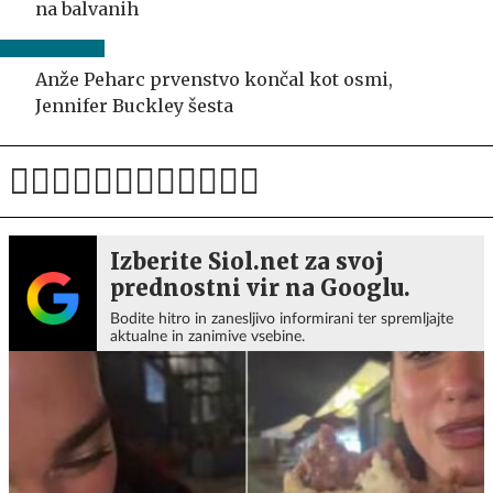
na balvanih
Anže Peharc prvenstvo končal kot osmi,
Jennifer Buckley šesta
Izberite Siol.net za svoj
prednostni vir na Googlu.
Bodite hitro in zanesljivo informirani ter spremljajte
aktualne in zanimive vsebine.