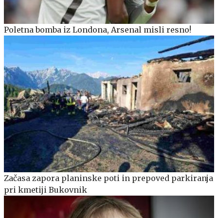
Poletna bomba iz Londona, Arsenal misli resno!
Začasa zapora planinske poti in prepoved parkiranja
pri kmetiji Bukovnik