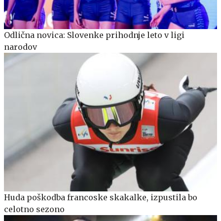
Odlična novica: Slovenke prihodnje leto v ligi
narodov
Huda poškodba francoske skakalke, izpustila bo
celotno sezono