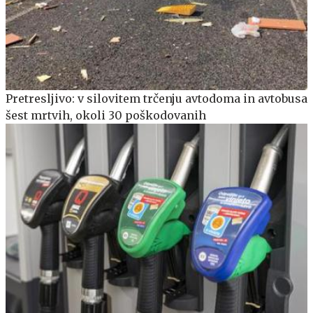
Pretresljivo: v silovitem trčenju avtodoma in avtobusa
šest mrtvih, okoli 30 poškodovanih