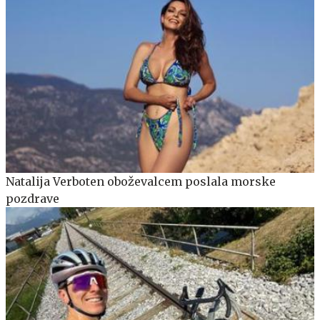
Natalija Verboten oboževalcem poslala morske
pozdrave