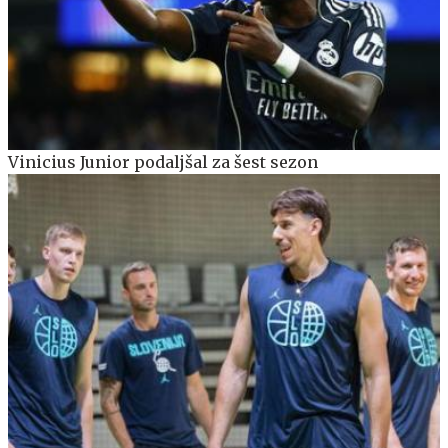
Vinicius Junior podaljšal za šest sezon