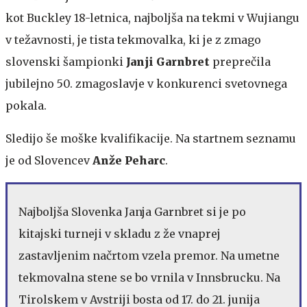
kot Buckley 18-letnica, najboljša na tekmi v Wujiangu
v težavnosti, je tista tekmovalka, ki je z zmago
slovenski šampionki
Janji Garnbret
preprečila
jubilejno 50. zmagoslavje v konkurenci svetovnega
pokala.
Sledijo še moške kvalifikacije. Na startnem seznamu
je od Slovencev
Anže Peharc
.
Najboljša Slovenka Janja Garnbret si je po
kitajski turneji v skladu z že vnaprej
zastavljenim načrtom vzela premor. Na umetne
tekmovalna stene se bo vrnila v Innsbrucku. Na
Tirolskem v Avstriji bosta od 17. do 21. junija