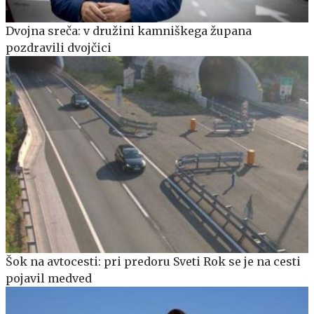
Dvojna sreča: v družini kamniškega župana
pozdravili dvojčici
Šok na avtocesti: pri predoru Sveti Rok se je na cesti
pojavil medved