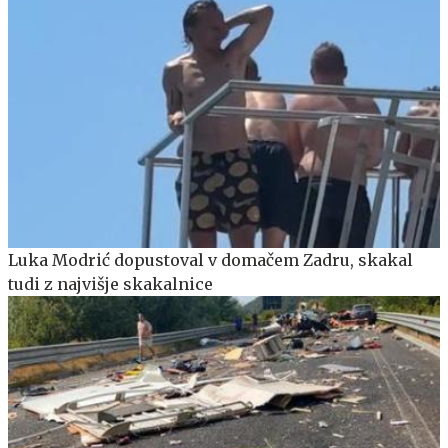
Luka Modrić dopustoval v domačem Zadru, skakal
tudi z najvišje skakalnice