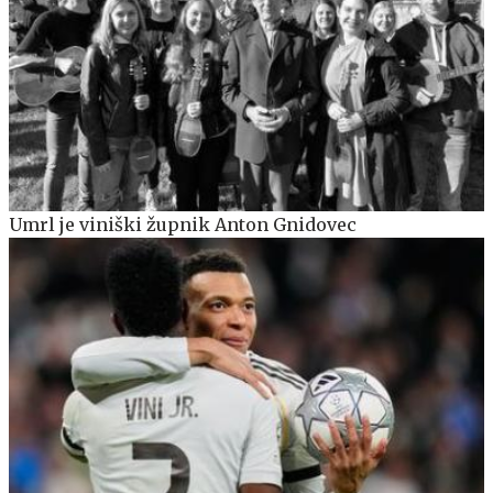
Umrl je viniški župnik Anton Gnidovec