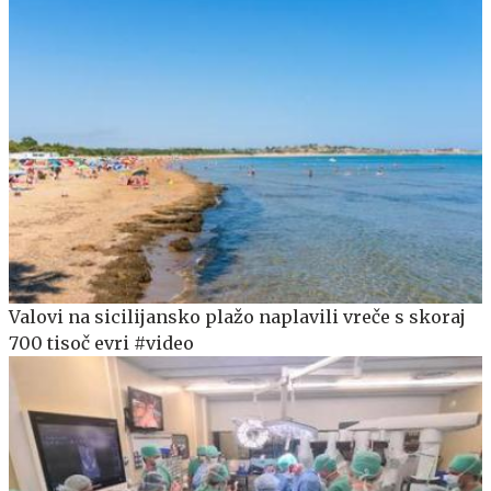
Valovi na sicilijansko plažo naplavili vreče s skoraj
700 tisoč evri #video