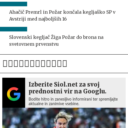
Ahačič Premrl in Požar končala kegljaško SP v
Avstriji med najboljših 16
Slovenski kegljač Žiga Požar do brona na
svetovnem prvenstvu
Izberite Siol.net za svoj
prednostni vir na Googlu.
Bodite hitro in zanesljivo informirani ter spremljajte
aktualne in zanimive vsebine.