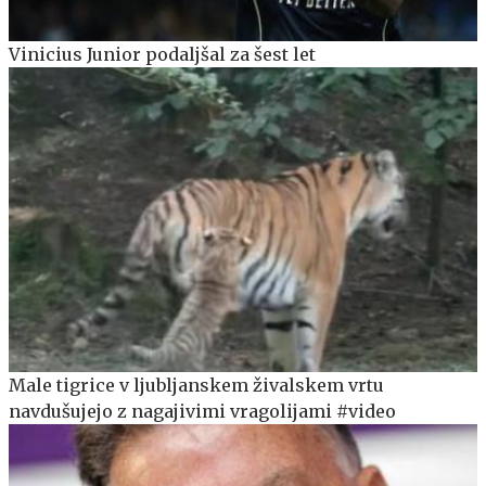
Vinicius Junior podaljšal za šest let
Male tigrice v ljubljanskem živalskem vrtu
navdušujejo z nagajivimi vragolijami #video