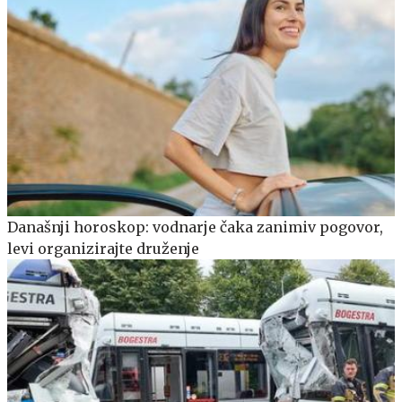
Današnji horoskop: vodnarje čaka zanimiv pogovor,
levi organizirajte druženje