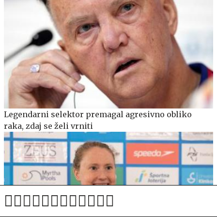
Legendarni selektor premagal agresivno obliko
raka, zdaj se želi vrniti