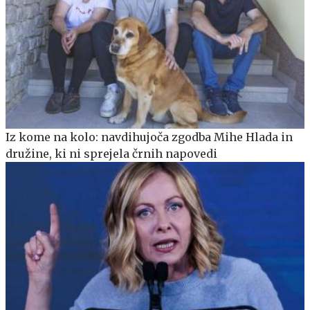
Iz kome na kolo: navdihujoča zgodba Mihe Hlada in
družine, ki ni sprejela črnih napovedi