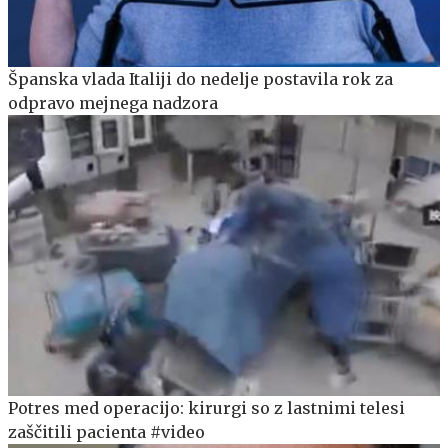
Španska vlada Italiji do nedelje postavila rok za
odpravo mejnega nadzora
Potres med operacijo: kirurgi so z lastnimi telesi
zaščitili pacienta #video