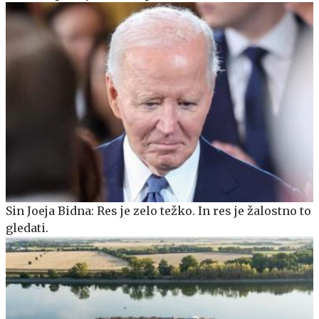
Sin Joeja Bidna: Res je zelo težko. In res je žalostno to
gledati.