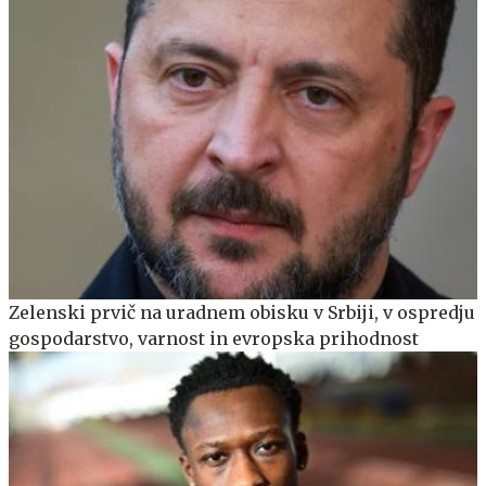
Zelenski prvič na uradnem obisku v Srbiji, v ospredju
gospodarstvo, varnost in evropska prihodnost