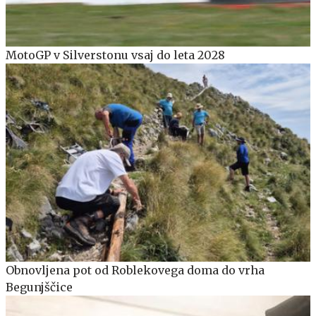
MotoGP v Silverstonu vsaj do leta 2028
Obnovljena pot od Roblekovega doma do vrha
Begunjščice