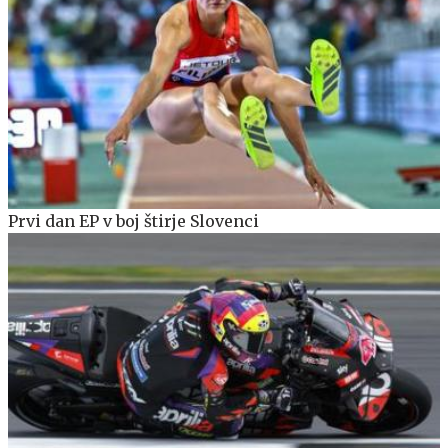
Prvi dan EP v boj štirje Slovenci