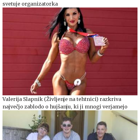
svetuje organizatorka
Valerija Slapnik (Življenje na tehtnici) razkriva
največjo zablodo o hujšanju, ki ji mnogi verjamejo