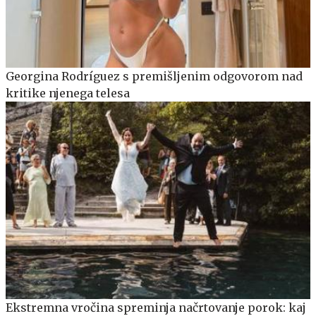
Georgina Rodríguez s premišljenim odgovorom nad
kritike njenega telesa
Ekstremna vročina spreminja načrtovanje porok: kaj