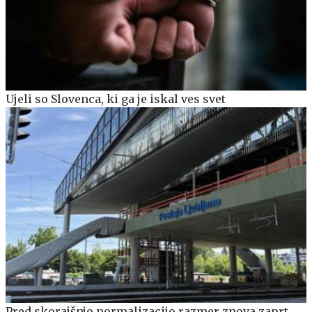
Ujeli so Slovenca, ki ga je iskal ves svet
Pred skorajšnjo normalizacijo razmer znova zaprt