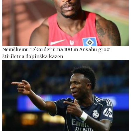
Nemškemu rekorderju na 100 m Ansahu grozi
štiriletna dopinška kazen