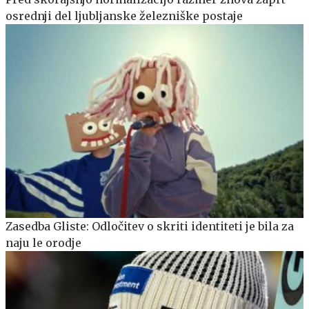
osrednji del ljubljanske železniške postaje
Zasedba Gliste: Odločitev o skriti identiteti je bila za
naju le orodje