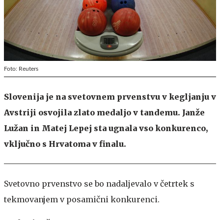
Foto: Reuters
Slovenija je na svetovnem prvenstvu v kegljanju v
Avstriji osvojila zlato medaljo v tandemu. Janže
Lužan in Matej Lepej sta ugnala vso konkurenco,
vključno s Hrvatoma v finalu.
Svetovno prvenstvo se bo nadaljevalo v četrtek s
tekmovanjem v posamični konkurenci.