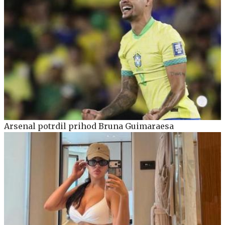
Arsenal potrdil prihod Bruna Guimaraesa