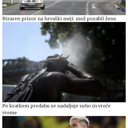
Bizaren prizor na hrvaški meji: mož pozabil ženo
Po kratkem predahu se nadaljuje suho in vroče
vreme