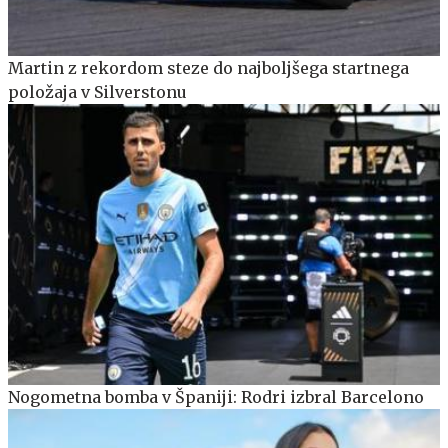
Martin z rekordom steze do najboljšega startnega
položaja v Silverstonu
Nogometna bomba v Španiji: Rodri izbral Barcelono