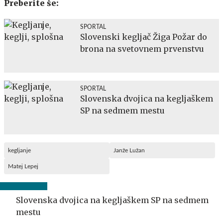
Preberite še:
SPORTAL
Slovenski kegljač Žiga Požar do
brona na svetovnem prvenstvu
SPORTAL
Slovenska dvojica na kegljaškem
SP na sedmem mestu
kegljanje
Janže Lužan
Matej Lepej
Slovenska dvojica na kegljaškem SP na sedmem
mestu