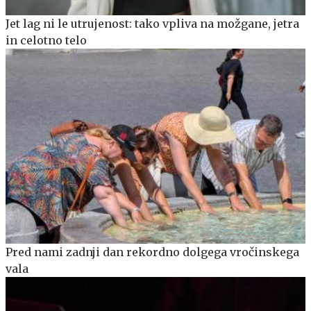
Jet lag ni le utrujenost: tako vpliva na možgane, jetra
in celotno telo
Pred nami zadnji dan rekordno dolgega vročinskega
vala