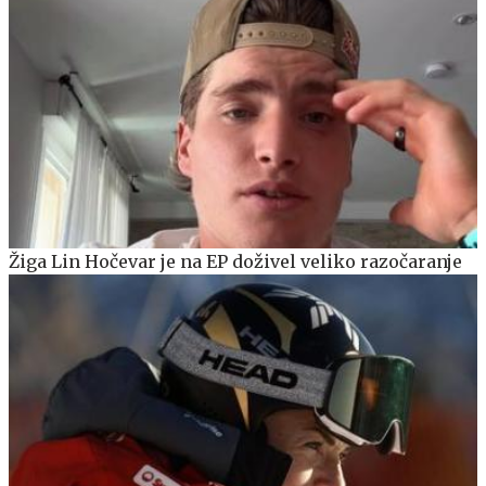
Žiga Lin Hočevar je na EP doživel veliko razočaranje