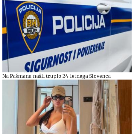
Na Pašmanu našli truplo 24-letnega Slovenca