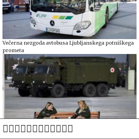
Večerna nezgoda avtobusa Ljubljanskega potniškega
prometa