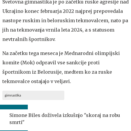
Svetovna gimnastika je po začetku ruske agresije nad
Ukrajino konec februarja 2022 najprej prepovedala
nastope ruskim in beloruskim tekmovalcem, nato pa
jih na tekmovanja vrnila leta 2024, a s statusom
nevtralnih športnikov.
Na začetku tega meseca je Mednarodni olimpijski
komite (Mok) odpravil vse sankcije proti
športnikom iz Belorusije, medtem ko za ruske
tekmovalce ostajajo v veljavi.
gimnastika
Simone Biles doživela izkušnjo "skoraj na robu
smrti"