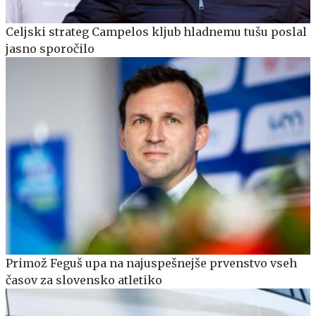
Celjski strateg Campelos kljub hladnemu tušu poslal
jasno sporočilo
Primož Feguš upa na najuspešnejše prvenstvo vseh
časov za slovensko atletiko