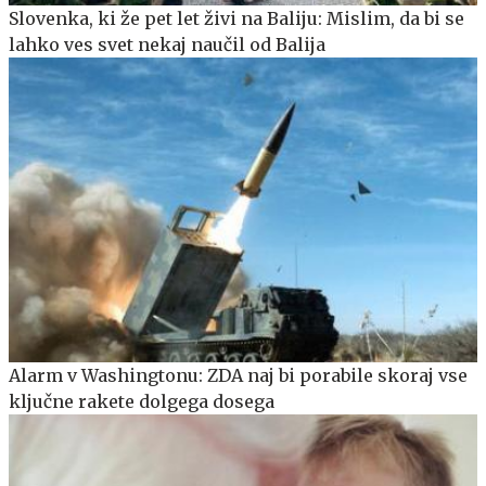
Slovenka, ki že pet let živi na Baliju: Mislim, da bi se
lahko ves svet nekaj naučil od Balija
Alarm v Washingtonu: ZDA naj bi porabile skoraj vse
ključne rakete dolgega dosega