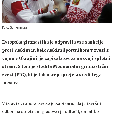
Foto: Guliverimage
Evropska gimnastika je odpravila vse sankcije
proti ruskim in beloruskim športnikom v zvezi z
vojno v Ukrajini, je zapisala zveza na svoji spletni
strani. S tem je sledila Mednarodni gimnastični
zvezi (FIG), ki je tak ukrep sprejela sredi tega
meseca.
V izjavi evropske zveze je zapisano, da je izvršni
odbor na spletnem glasovanju odločil, da lahko