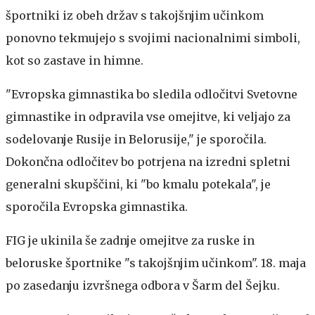
športniki iz obeh držav s takojšnjim učinkom
ponovno tekmujejo s svojimi nacionalnimi simboli,
kot so zastave in himne.
"Evropska gimnastika bo sledila odločitvi Svetovne
gimnastike in odpravila vse omejitve, ki veljajo za
sodelovanje Rusije in Belorusije," je sporočila.
Dokončna odločitev bo potrjena na izredni spletni
generalni skupščini, ki "bo kmalu potekala", je
sporočila Evropska gimnastika.
FIG je ukinila še zadnje omejitve za ruske in
beloruske športnike "s takojšnjim učinkom". 18. maja
po zasedanju izvršnega odbora v Šarm del Šejku.