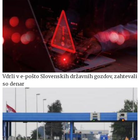
Vdrli v e-pošto Slovenskih državnih gozdov, zahtevali
so denar