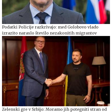
Podatki Policije razkrivajo: med Golobovo vlado
izrazito naraslo število nezakonitih migrantov
Zelenski gre v Srbijo: Moramo jih potegniti stran od