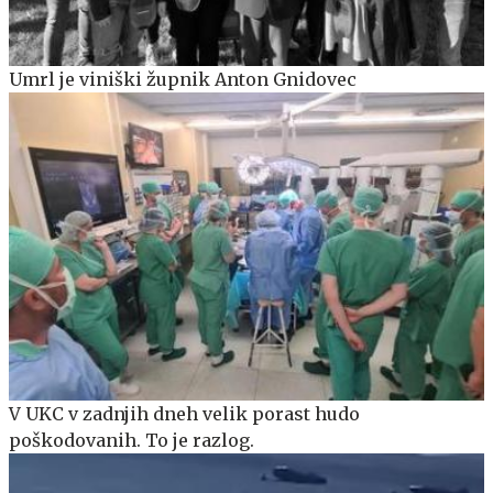
Umrl je viniški župnik Anton Gnidovec
V UKC v zadnjih dneh velik porast hudo
poškodovanih. To je razlog.