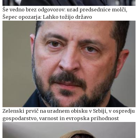
Še vedno brez odgovorov: urad predsednice molči,
Šepec opozarja: Lahko tožijo državo
Zelenski prvič na uradnem obisku v Srbiji, v ospredju
gospodarstvo, varnost in evropska prihodnost