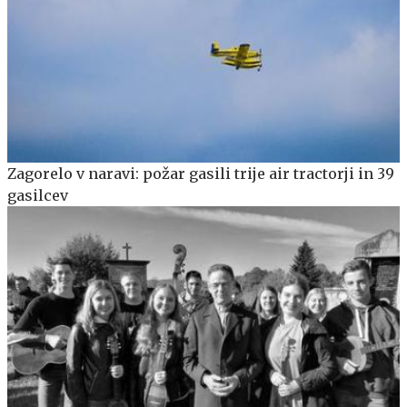
Zagorelo v naravi: požar gasili trije air tractorji in 39
gasilcev