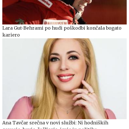
Lara Gut-Behrami po hudi poškodbi končala bogato
kariero
Ana Tavčar srečna v novi službi: Ni hodniških