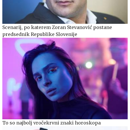
Scenarij, po katerem Zoran Stevanović postane
predsednik Republike Slovenije
To so najbolj vročekrvni znaki horoskopa