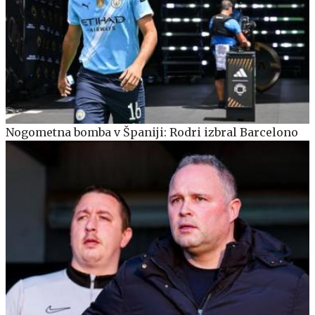
Nogometna bomba v Španiji: Rodri izbral Barcelono