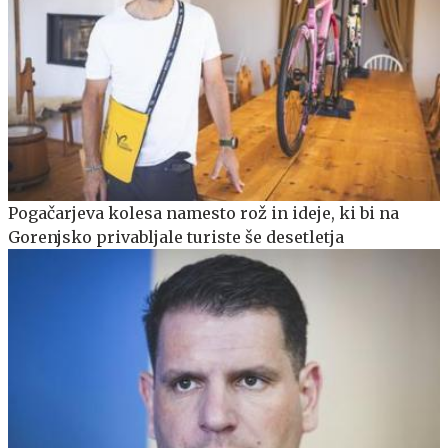
Pogačarjeva kolesa namesto rož in ideje, ki bi na
Gorenjsko privabljale turiste še desetletja