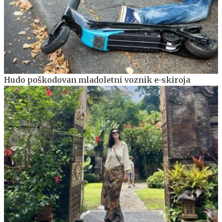
Hudo poškodovan mladoletni voznik e-skiroja