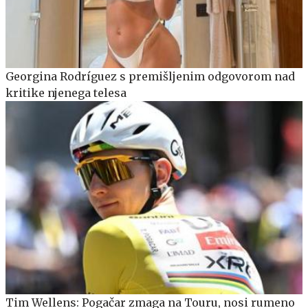
Georgina Rodríguez s premišljenim odgovorom nad
kritike njenega telesa
Tim Wellens: Pogačar zmaga na Touru, nosi rumeno