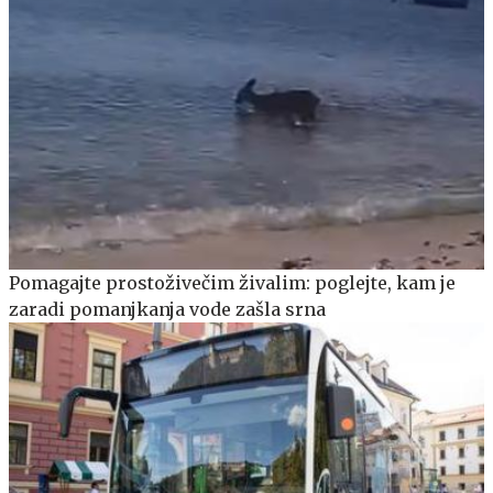
Pomagajte prostoživečim živalim: poglejte, kam je
zaradi pomanjkanja vode zašla srna