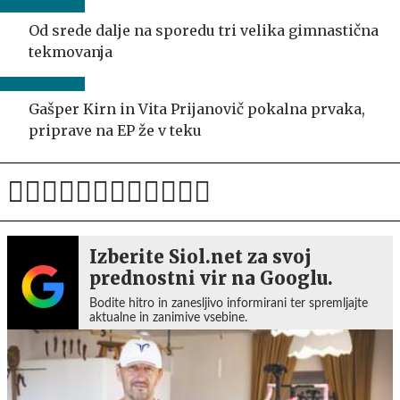
Od srede dalje na sporedu tri velika gimnastična
tekmovanja
Gašper Kirn in Vita Prijanovič pokalna prvaka,
priprave na EP že v teku
Izberite Siol.net za svoj
prednostni vir na Googlu.
Bodite hitro in zanesljivo informirani ter spremljajte
aktualne in zanimive vsebine.