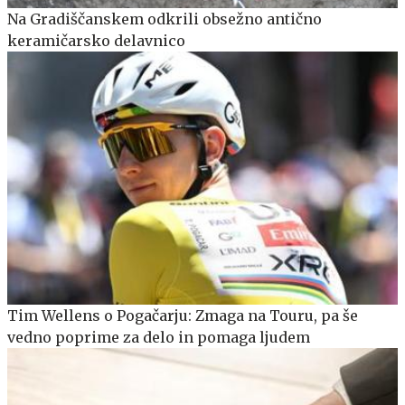
Na Gradiščanskem odkrili obsežno antično
keramičarsko delavnico
Tim Wellens o Pogačarju: Zmaga na Touru, pa še
vedno poprime za delo in pomaga ljudem