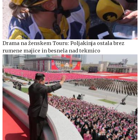
Drama na ženskem Touru: Poljakinja ostala brez
rumene majice in besnela nad tekmico