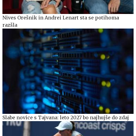
Nives Orešnik in Andrei Lenart sta se potihoma
razšla
Slabe novice s Tajvana: leto 2027 bo najhujše do zdaj