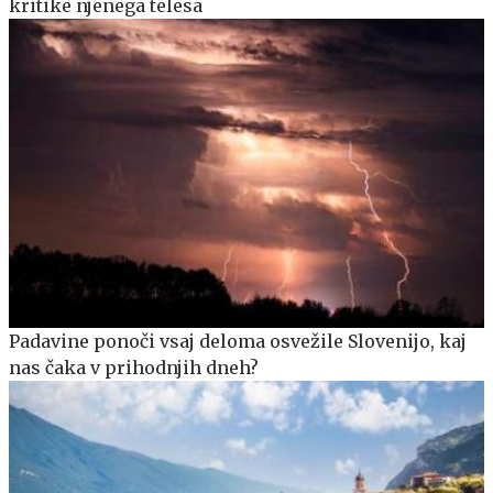
kritike njenega telesa
Padavine ponoči vsaj deloma osvežile Slovenijo, kaj
nas čaka v prihodnjih dneh?