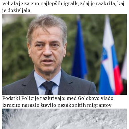
Veljala je za eno najlepših igralk, zdaj je razkrila, kaj
je doživljala
Podatki Policije razkrivajo: med Golobovo vlado
izrazito naraslo število nezakonitih migrantov