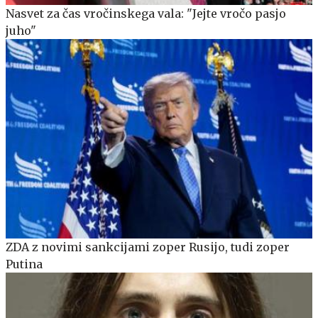
Nasvet za čas vročinskega vala: "Jejte vročo pasjo
juho"
ZDA z novimi sankcijami zoper Rusijo, tudi zoper
Putina