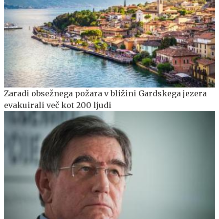
Zaradi obsežnega požara v bližini Gardskega jezera
evakuirali več kot 200 ljudi