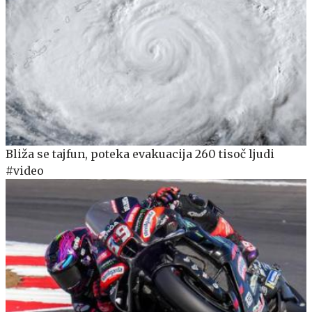
Bliža se tajfun, poteka evakuacija 260 tisoč ljudi
#video