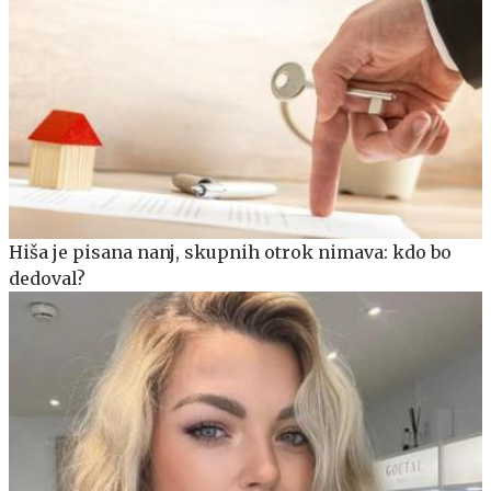
Hiša je pisana nanj, skupnih otrok nimava: kdo bo
dedoval?