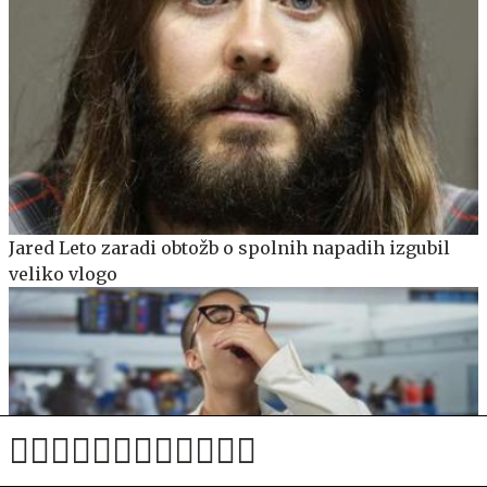
Jared Leto zaradi obtožb o spolnih napadih izgubil
veliko vlogo