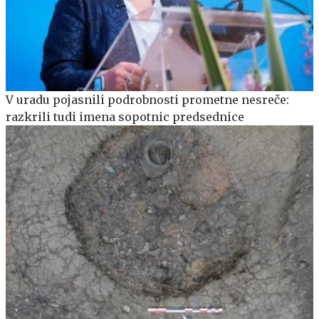
V uradu pojasnili podrobnosti prometne nesreče:
razkrili tudi imena sopotnic predsednice