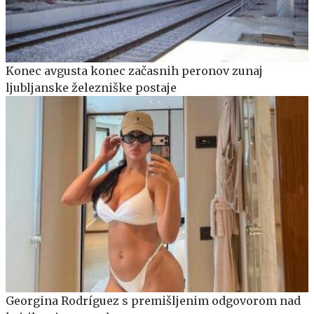
Konec avgusta konec začasnih peronov zunaj
ljubljanske železniške postaje
Georgina Rodríguez s premišljenim odgovorom nad