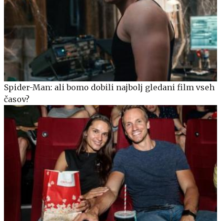
Spider-Man: ali bomo dobili najbolj gledani film vseh
časov?