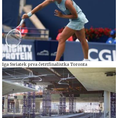
Iga Swiatek prva četrtfinalistka Toronta