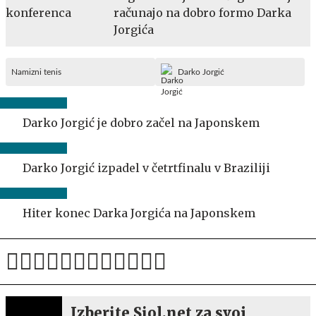
računajo na dobro formo Darka
Jorgića
Namizni tenis
Darko Jorgić
Darko Jorgić je dobro začel na Japonskem
Darko Jorgić izpadel v četrtfinalu v Braziliji
Hiter konec Darka Jorgića na Japonskem
Izberite Siol.net za svoj