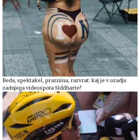
Beda, spektakel, praznina, razvrat: kaj je v ozadju
zadnjega videospota Siddharte?