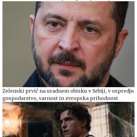
Zelenski prvič na uradnem obisku v Srbiji, v ospredju
gospodarstvo, varnost in evropska prihodnost