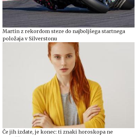
Martin z rekordom steze do najboljšega startnega
položaja v Silverstonu
Če jih izdate, je konec: ti znaki horoskopa ne