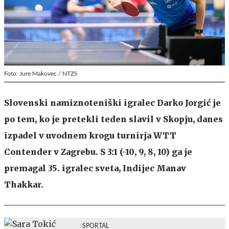
Foto: Jure Makovec / NTZS
Slovenski namiznoteniški igralec Darko Jorgić je
po tem, ko je pretekli teden slavil v Skopju, danes
izpadel v uvodnem krogu turnirja WTT
Contender v Zagrebu. S 3:1 (-10, 9, 8, 10) ga je
premagal 35. igralec sveta, Indijec Manav
Thakkar.
SPORTAL