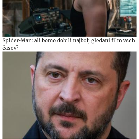
Spider-Man: ali bomo dobili najbolj gledani film vseh
časov?