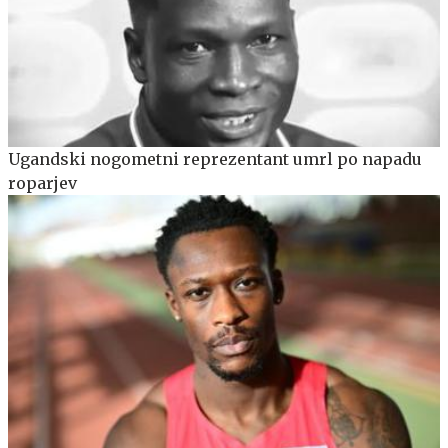
Ugandski nogometni reprezentant umrl po napadu
roparjev