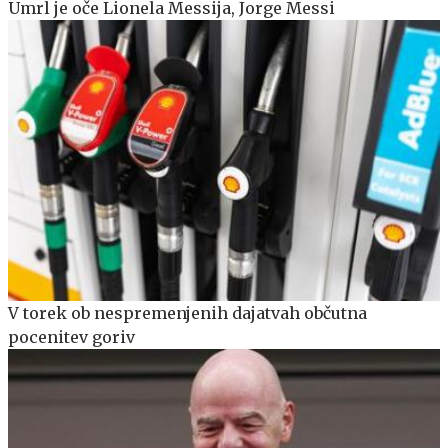
Umrl je oče Lionela Messija, Jorge Messi
V torek ob nespremenjenih dajatvah občutna
pocenitev goriv