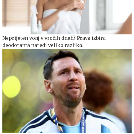
Neprijeten vonj v vročih dneh? Prava izbira
deodoranta naredi veliko razliko.