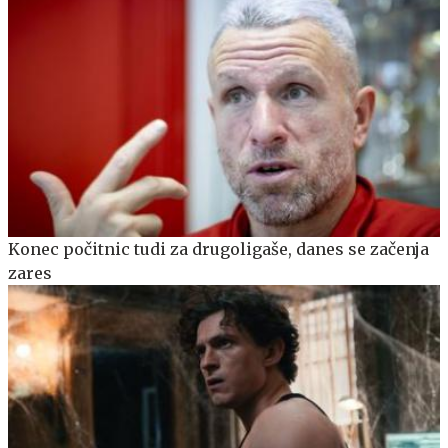
Konec počitnic tudi za drugoligaše, danes se začenja
zares