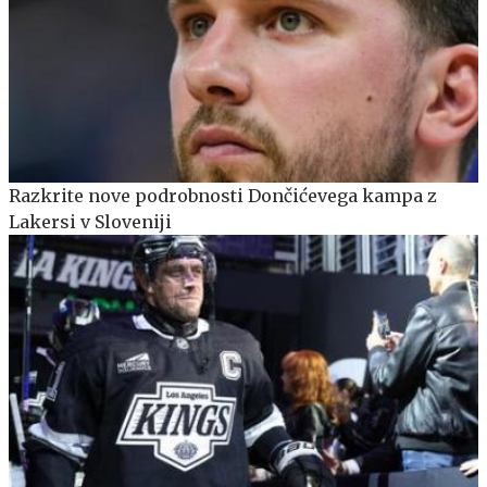
Razkrite nove podrobnosti Dončićevega kampa z
Lakersi v Sloveniji