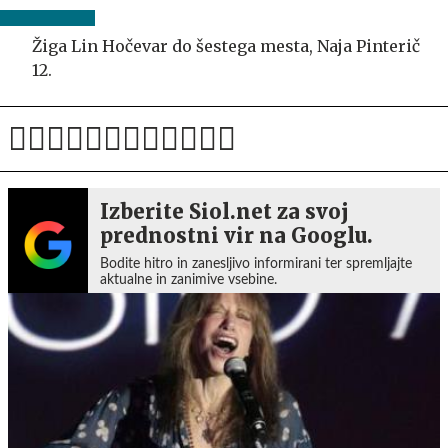
Žiga Lin Hočevar do šestega mesta, Naja Pinterič
12.
Izberite Siol.net za svoj
prednostni vir na Googlu.
Bodite hitro in zanesljivo informirani ter spremljajte
aktualne in zanimive vsebine.