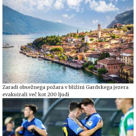
Zaradi obsežnega požara v bližini Gardskega jezera
evakuirali več kot 200 ljudi