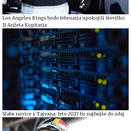
Los Angeles Kings bodo februarja upokojili številko
11 Anžeta Kopitarja
Slabe novice s Tajvana: leto 2027 bo najhujše do zdaj