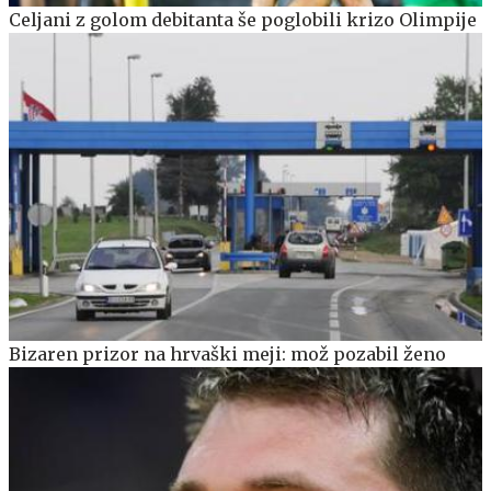
Celjani z golom debitanta še poglobili krizo Olimpije
Bizaren prizor na hrvaški meji: mož pozabil ženo