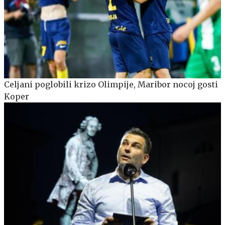
Celjani poglobili krizo Olimpije, Maribor nocoj gosti
Koper