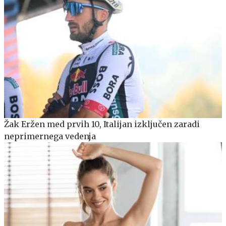
Žak Eržen med prvih 10, Italijan izključen zaradi
neprimernega vedenja