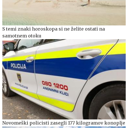
S temi znaki horoskopa si ne želite ostati na
samotnem otoku
Novomeški policisti zasegli 177 kilogramov konoplje