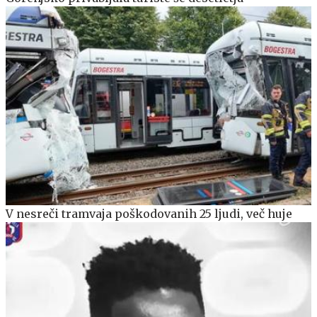
V nesreči tramvaja poškodovanih 25 ljudi, več huje