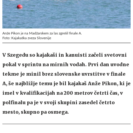
Anže Pikon je na Madžarskem za las zgrešil finale A.
Foto: Kajakaška zveza Slovenije
V Szegedu so kajakaši in kanuisti začeli svetovni
pokal v sprintu na mirnih vodah. Prvi dan uvodne
tekme je minil brez slovenske uvrstitve v finale
A, še najbližje temu je bil kajakaš Anže Pikon, ki je
imel v kvalifikacijah na 200 metrov četrti čas, v
polfinalu pa je v svoji skupini zasedel četrto
mesto, skupno pa osmega.