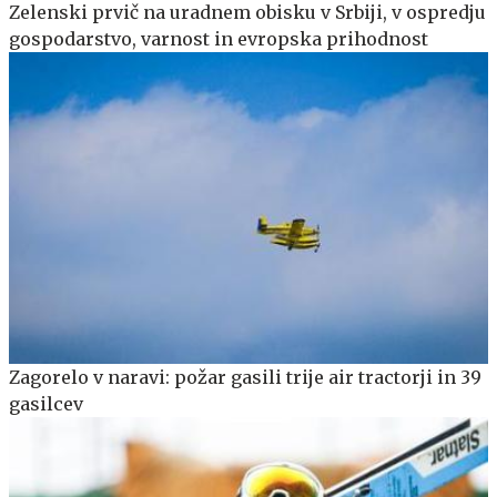
Zelenski prvič na uradnem obisku v Srbiji, v ospredju
gospodarstvo, varnost in evropska prihodnost
Zagorelo v naravi: požar gasili trije air tractorji in 39
gasilcev