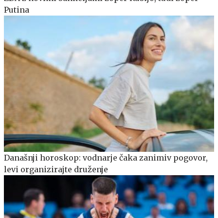
Putina
Današnji horoskop: vodnarje čaka zanimiv pogovor,
levi organizirajte druženje