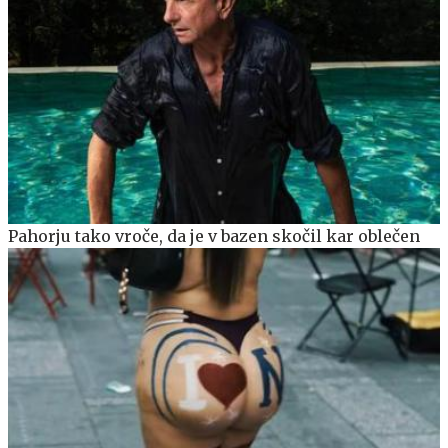
Pahorju tako vroče, da je v bazen skočil kar oblečen