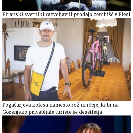
Piranski svetniki razveljavili prodajo zemljišč v Fiesi
Pogačarjeva kolesa namesto rož in ideje, ki bi na
Gorenjsko privabljale turiste še desetletja