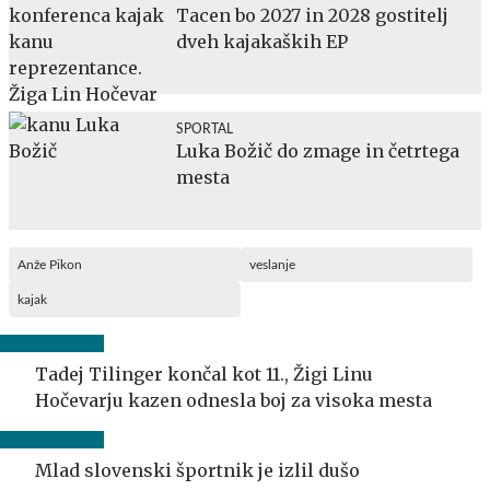
Tacen bo 2027 in 2028 gostitelj
dveh kajakaških EP
SPORTAL
Luka Božič do zmage in četrtega
mesta
Anže Pikon
veslanje
kajak
Tadej Tilinger končal kot 11., Žigi Linu
Hočevarju kazen odnesla boj za visoka mesta
Mlad slovenski športnik je izlil dušo