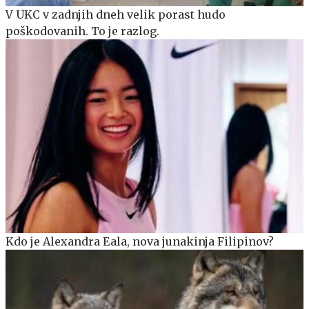
V UKC v zadnjih dneh velik porast hudo
poškodovanih. To je razlog.
Kdo je Alexandra Eala, nova junakinja Filipinov?