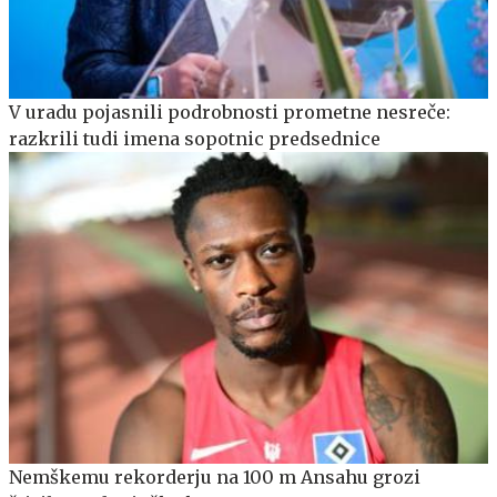
V uradu pojasnili podrobnosti prometne nesreče:
razkrili tudi imena sopotnic predsednice
Nemškemu rekorderju na 100 m Ansahu grozi