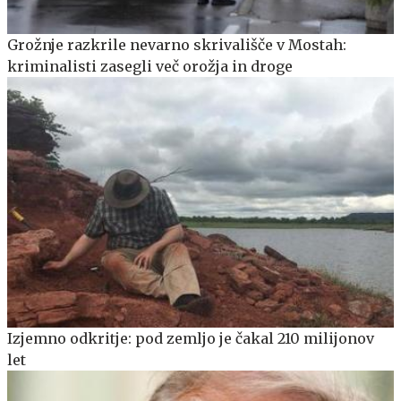
Grožnje razkrile nevarno skrivališče v Mostah:
kriminalisti zasegli več orožja in droge
Izjemno odkritje: pod zemljo je čakal 210 milijonov
let