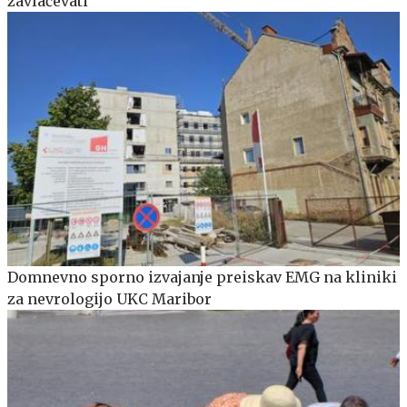
zavlačevati
Domnevno sporno izvajanje preiskav EMG na kliniki
za nevrologijo UKC Maribor