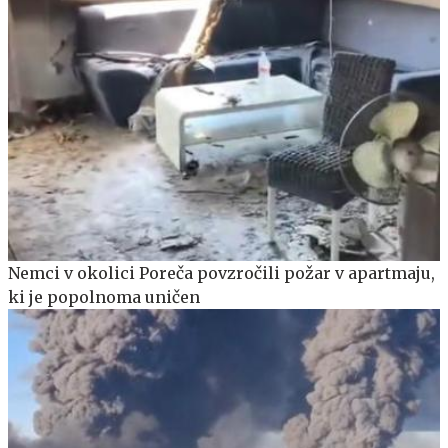
Nemci v okolici Poreča povzročili požar v apartmaju,
ki je popolnoma uničen