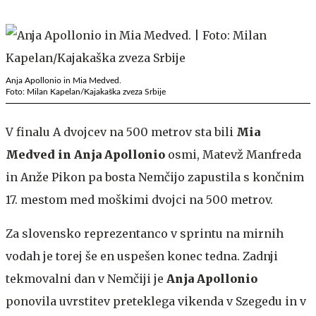
Anja Apollonio in Mia Medved.
Foto: Milan Kapelan/Kajakaška zveza Srbije
V finalu A dvojcev na 500 metrov sta bili
Mia
Medved in Anja Apollonio
osmi, Matevž Manfreda
in Anže Pikon pa bosta Nemčijo zapustila s končnim
17. mestom med moškimi dvojci na 500 metrov.
Za slovensko reprezentanco v sprintu na mirnih
vodah je torej še en uspešen konec tedna. Zadnji
tekmovalni dan v Nemčiji je
Anja Apollonio
ponovila uvrstitev preteklega vikenda v Szegedu in v