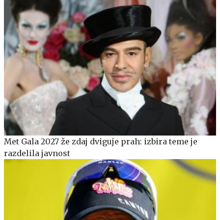
Met Gala 2027 že zdaj dviguje prah: izbira teme je
razdelila javnost