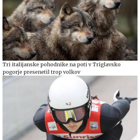
Tri italijanske pohodnike na poti v Triglavsko
pogorje presenetil trop volkov