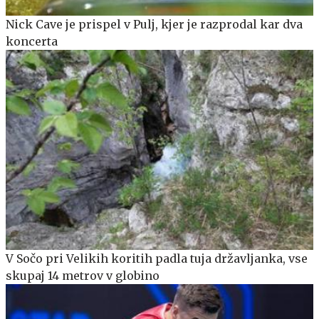
Nick Cave je prispel v Pulj, kjer je razprodal kar dva
koncerta
V Sočo pri Velikih koritih padla tuja državljanka, vse
skupaj 14 metrov v globino