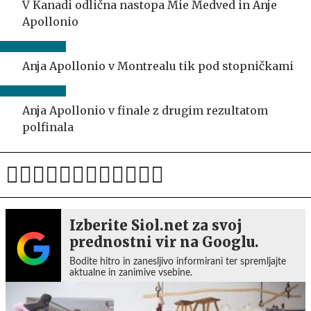
V Kanadi odlična nastopa Mie Medved in Anje
Apollonio
Anja Apollonio v Montrealu tik pod stopničkami
Anja Apollonio v finale z drugim rezultatom
polfinala
Izberite Siol.net za svoj
prednostni vir na Googlu.
Bodite hitro in zanesljivo informirani ter spremljajte
aktualne in zanimive vsebine.