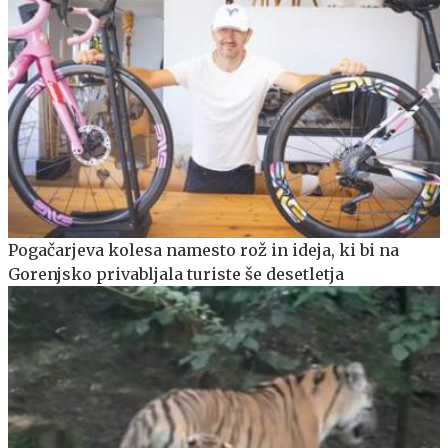
Pogačarjeva kolesa namesto rož in ideja, ki bi na
Gorenjsko privabljala turiste še desetletja