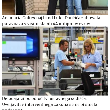
Anamaria Goltes naj bi od Luke Dončića zahtevala
poravnavo v višini slabih 44 milijonov evrov
Delodajalci po odločitvi ustavnega sodišča:
Uveljavitev interventnega zakona se ne bi smela