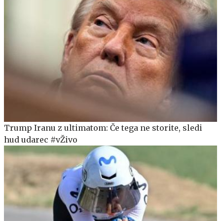
Trump Iranu z ultimatom: Če tega ne storite, sledi
hud udarec #vŽivo