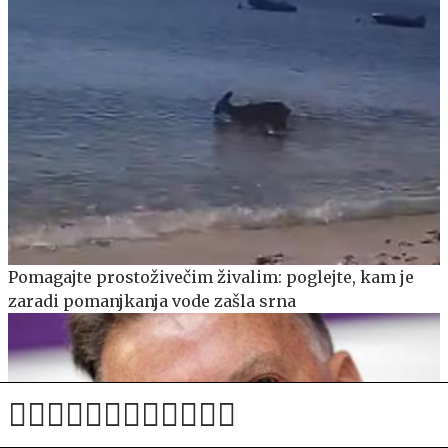
Pomagajte prostoživečim živalim: poglejte, kam je
zaradi pomanjkanja vode zašla srna