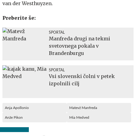
van der Westhuyzen.
Preberite še:
SPORTAL
Manfreda drugi na tekmi
svetovnega pokala v
Brandenburgu
SPORTAL
Vsi slovenski čolni v petek
izpolnili cilj
Anja Apollonio
Matevž Manfreda
Anže Pikon
Mia Medved