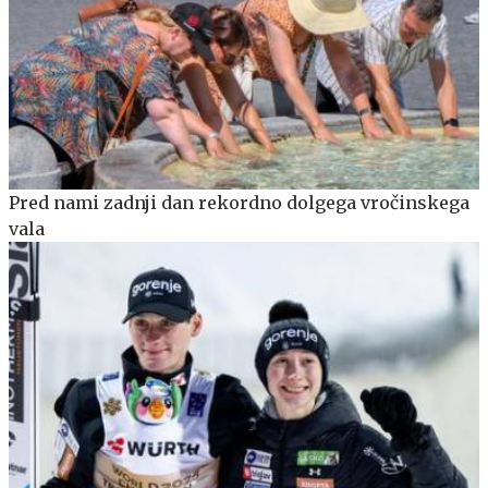
Pred nami zadnji dan rekordno dolgega vročinskega
vala