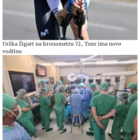
Urška Žigart na kronometru 72., Tour ima novo
vodilno