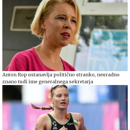
Anton Rop ustanavlja politično stranko, neuradno
znano tudi ime generalnega sekretarja