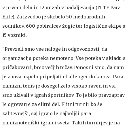
v prvem delu in 12 mizah v nadaljevanju (ITTF Para
Elite). Za izvedbo je skrbelo 50 mednarodnih
sodnikov, 600 pobiralcev žogic ter logistične ekipe s
15 vozniki.
"Prevzeli smo vse naloge in odgovornosti, da
organizacija poteka nemoteno. Vse poteka v skladu s
pričakovanji, brez večjih težav. Ponosni smo, da nam
je znova uspelo pripeljati challenger do konca. Para
namizni tenis je dosegel zelo visoko raven in vsi
smo uživali v igrah športnikov. To je bilo pravzaprav
le ogrevanje za elitni del. Elitni turnir bo še
zahtevnejši, saj igrajo le najboljši para
namiznoteniški igralci sveta. Takih turnirjev je na