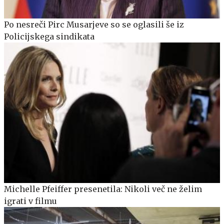
Po nesreči Pirc Musarjeve so se oglasili še iz
Policijskega sindikata
Michelle Pfeiffer presenetila: Nikoli več ne želim
igrati v filmu