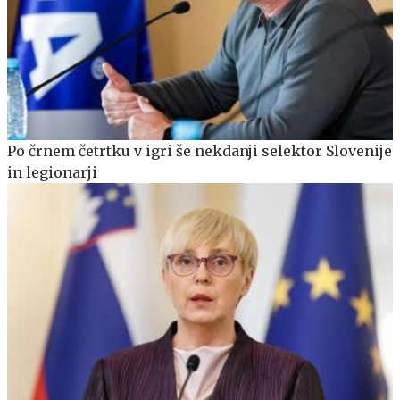
Po črnem četrtku v igri še nekdanji selektor Slovenije
in legionarji