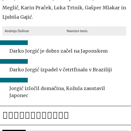
Meglič, Karin Praček, Luka Trtnik, Gašper Mlakar in
Ljubiša Gajić.
Andreja Dolinar
Namizni tenis
Darko Jorgić je dobro začel na Japonskem
Darko Jorgić izpadel v četrtfinalu v Braziliji
Jorgić izločil domačina, Kožula zaustavil
Japonec