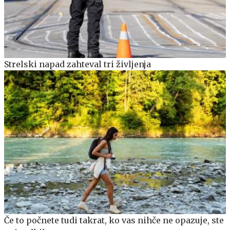
Strelski napad zahteval tri življenja
Če to počnete tudi takrat, ko vas nihče ne opazuje, ste