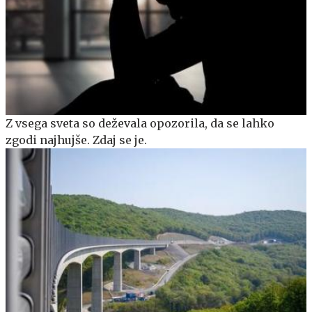
Z vsega sveta so deževala opozorila, da se lahko
zgodi najhujše. Zdaj se je.