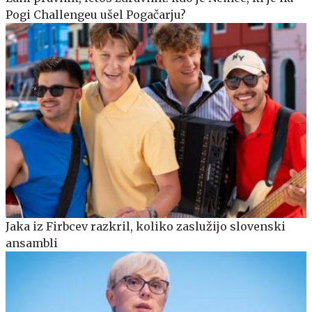
Pogi Challengeu ušel Pogačarju?
Jaka iz Firbcev razkril, koliko zaslužijo slovenski
ansambli