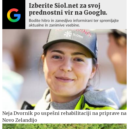
Izberite Siol.net za svoj
prednostni vir na Googlu.
Bodite hitro in zanesljivo informirani ter spremljajte
aktualne in zanimive vsebine.
Neja Dvornik po uspešni rehabilitaciji na priprave na
Novo Zelandijo