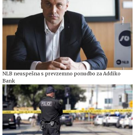
NLB neuspešna s prevzemno ponudbo za Addiko
Bank