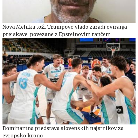
Nova Mehika toži Trumpovo vlado zaradi oviranja
preiskave, povezane z Epsteinovim rančem
Dominantna predstava slovenskih najstnikov za
evropsko krono