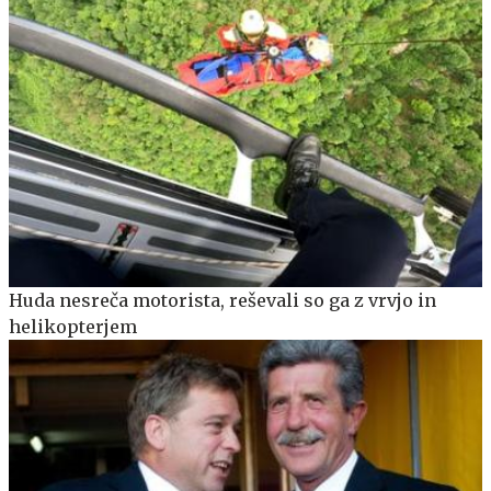
Huda nesreča motorista, reševali so ga z vrvjo in
helikopterjem