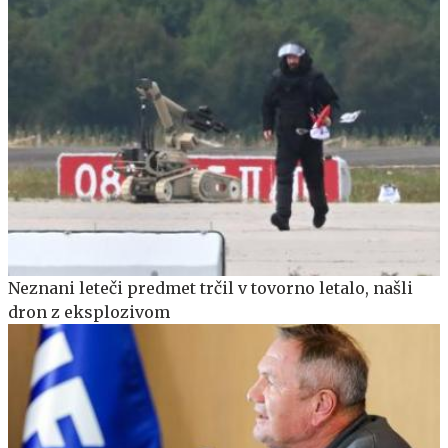
Neznani leteči predmet trčil v tovorno letalo, našli
dron z eksplozivom