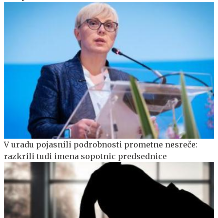
V uradu pojasnili podrobnosti prometne nesreče:
razkrili tudi imena sopotnic predsednice