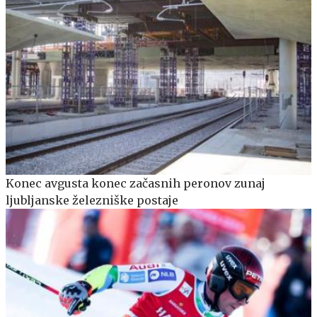
Konec avgusta konec začasnih peronov zunaj
ljubljanske železniške postaje