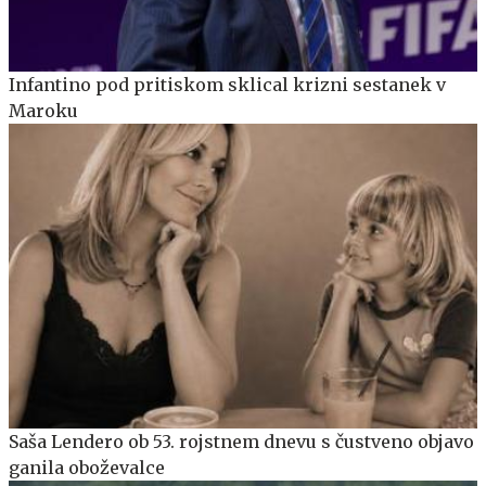
Infantino pod pritiskom sklical krizni sestanek v
Maroku
Saša Lendero ob 53. rojstnem dnevu s čustveno objavo
ganila oboževalce