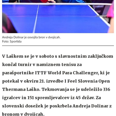
Andreja Dolinar je osvojila bron v dvojicah.
Foto: Sportida
V Laškem se je v soboto s slavnostnim zaključkom
končal turnir v namiznem tenisu za
parašportnike ITTF World Para Challenger, ki je
potekal v okviru 21. izvedbe I Feel Slovenia Open
Thermana Laško. Tekmovanja se je udeležilo 336
igralcev in 151 spremljevalcev iz 45 držav. Za
slovenski dosežek je poskrbela Andreja Dolinar z
bronom v dvojicah.