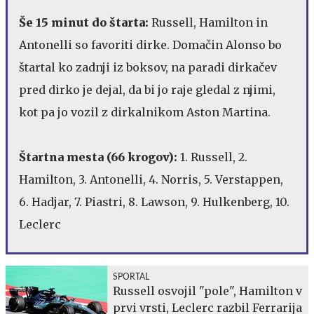
Še 15 minut do štarta:
Russell, Hamilton in
Antonelli so favoriti dirke. Domačin Alonso bo
štartal ko zadnji iz boksov, na paradi dirkačev
pred dirko je dejal, da bi jo raje gledal z njimi,
kot pa jo vozil z dirkalnikom Aston Martina.
Štartna mesta (66 krogov):
1. Russell, 2.
Hamilton, 3. Antonelli, 4. Norris, 5. Verstappen,
6. Hadjar, 7. Piastri, 8. Lawson, 9. Hulkenberg, 10.
Leclerc
SPORTAL
Russell osvojil "pole", Hamilton v
prvi vrsti, Leclerc razbil Ferrarija