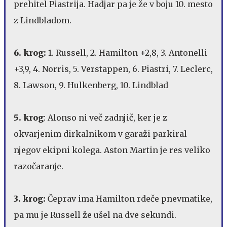
prehitel Piastrija. Hadjar pa je že v boju 10. mesto
z Lindbladom.
6. krog:
1. Russell, 2. Hamilton +2,8, 3. Antonelli
+3,9, 4. Norris, 5. Verstappen, 6. Piastri, 7. Leclerc,
8. Lawson, 9. Hulkenberg, 10. Lindblad
5. krog
: Alonso ni več zadnjič, ker je z
okvarjenim dirkalnikom v garaži parkiral
njegov ekipni kolega. Aston Martin je res veliko
razočaranje.
3. krog:
Čeprav ima Hamilton rdeče pnevmatike,
pa mu je Russell že ušel na dve sekundi.