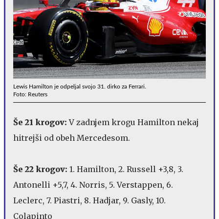
Lewis Hamilton je odpeljal svojo 31. dirko za Ferrari.
Foto: Reuters
Še 21 krogov:
V zadnjem krogu Hamilton nekaj
hitrejši od obeh Mercedesom.
Še 22 krogov:
1. Hamilton, 2. Russell +3,8, 3.
Antonelli +5,7, 4. Norris, 5. Verstappen, 6.
Leclerc, 7. Piastri, 8. Hadjar, 9. Gasly, 10.
Colapinto