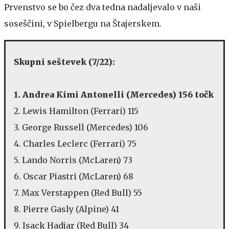
Prvenstvo se bo čez dva tedna nadaljevalo v naši
soseščini, v Spielbergu na Štajerskem.
Skupni seštevek (7/22):
1. Andrea Kimi Antonelli (Mercedes) 156 točk
2. Lewis Hamilton (Ferrari) 115
3. George Russell (Mercedes) 106
4. Charles Leclerc (Ferrari) 75
5. Lando Norris (McLaren) 73
6. Oscar Piastri (McLaren) 68
7. Max Verstappen (Red Bull) 55
8. Pierre Gasly (Alpine) 41
9. Isack Hadjar (Red Bull) 34