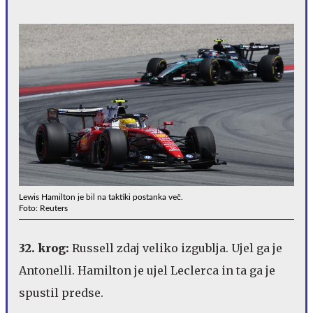
Lewis Hamilton je bil na taktiki postanka več.
Foto: Reuters
32. krog:
Russell zdaj veliko izgublja. Ujel ga je
Antonelli. Hamilton je ujel Leclerca in ta ga je
spustil predse.