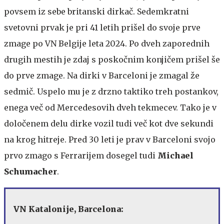
povsem iz sebe britanski dirkač. Sedemkratni
svetovni prvak je pri 41 letih prišel do svoje prve
zmage po VN Belgije leta 2024. Po dveh zaporednih
drugih mestih je zdaj s poskočnim konjičem prišel še
do prve zmage. Na dirki v Barceloni je zmagal že
sedmič. Uspelo mu je z drzno taktiko treh postankov,
enega več od Mercedesovih dveh tekmecev. Tako je v
določenem delu dirke vozil tudi več kot dve sekundi
na krog hitreje. Pred 30 leti je prav v Barceloni svojo
prvo zmago s Ferrarijem dosegel tudi
Michael
Schumacher
.
VN Katalonije, Barcelona: