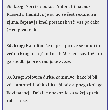
36. krog:
Norris v bokse. Antonelli napada
Russella. Hamilton je samo še šest sekund za
njima, čeprav je imel postanek več. Vse pa čaka
še en postanek.
34. krog:
Hamilton še naprej po dve sekundi in
več na krog hitrejši od obeh Mercedesov. Inženir
ga spodbuja prek radijske zveze.
33. krog:
Polovica dirke. Zanimivo, kako bi bil
zdaj Antonelli lahko hitrejši od ekipnega kolega.
Vozi na meji. Dobil je opozorilo za vožnjo prek
roba steze.