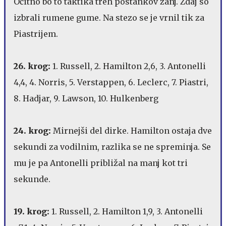
Očitno bo to taktika treh postankov zanj. Zdaj so
izbrali rumene gume. Na stezo se je vrnil tik za
Piastrijem.
26. krog:
1. Russell, 2. Hamilton 2,6, 3. Antonelli
4,4, 4. Norris, 5. Verstappen, 6. Leclerc, 7. Piastri,
8. Hadjar, 9. Lawson, 10. Hulkenberg
24. krog:
Mirnejši del dirke. Hamilton ostaja dve
sekundi za vodilnim, razlika se ne spreminja. Se
mu je pa Antonelli približal na manj kot tri
sekunde.
19. krog:
1. Russell, 2. Hamilton 1,9, 3. Antonelli