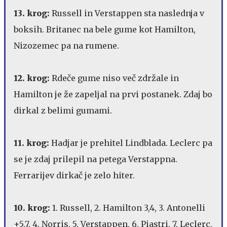
13. krog:
Russell in Verstappen sta naslednja v
boksih. Britanec na bele gume kot Hamilton,
Nizozemec pa na rumene.
12. krog:
Rdeče gume niso več zdržale in
Hamilton je že zapeljal na prvi postanek. Zdaj bo
dirkal z belimi gumami.
11. krog:
Hadjar je prehitel Lindblada. Leclerc pa
se je zdaj prilepil na petega Verstappna.
Ferrarijev dirkač je zelo hiter.
10. krog:
1. Russell, 2. Hamilton 3,4, 3. Antonelli
+5,7, 4. Norris, 5. Verstappen, 6. Piastri, 7. Leclerc,