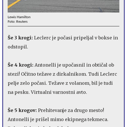
Lewis Hamilton
Foto: Reuters
Še 3 krogi:
Leclerc je počasi pripeljal v bokse in
odstopil.
Še 4 krogi:
Antonelli je upočasnil in obtičal ob
stezi! Očitno težave z dirkalnikom. Tudi Leclerc
pelje zelo počasi. Težave z volanom, bil je tudi
na pesku. Virtualni varnostni avto.
Še 5 krogov:
Prehitevanje za drugo mesto!
Antonelli je prišel mimo ekipnega tekmeca.