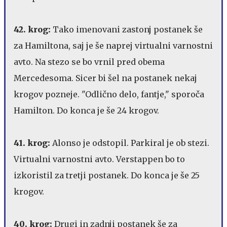
42. krog:
Tako imenovani zastonj postanek še
za Hamiltona, saj je še naprej virtualni varnostni
avto. Na stezo se bo vrnil pred obema
Mercedesoma. Sicer bi šel na postanek nekaj
krogov pozneje. "Odlično delo, fantje," sporoča
Hamilton. Do konca je še 24 krogov.
41. krog:
Alonso je odstopil. Parkiral je ob stezi.
Virtualni varnostni avto. Verstappen bo to
izkoristil za tretji postanek. Do konca je še 25
krogov.
40. krog:
Drugi in zadnji postanek še za