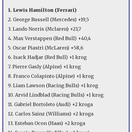
1. Lewis Hamilton (Ferrari)
2. George Russell (Mercedes) +19,5
3. Lando Norris (Mclaren) +23,7
4. Max Verstappen (Red Bull) +40,4
5. Oscar Piastri (McLaren) +58,6
6. Isack Hadjar (Red Bull) +1 krog
7. Pierre Gasly (Alpine) +1 krog
8. Franco Colapinto (Alpine) +1 krog
9. Liam Lawson (Racing Bulls) +1 krog
10. Arvid Lindblad (Racing Bulls) +1 krog
11. Gabriel Bortoleto (Audi) +2 kroga
12. Carlos Sainz (Williams) +2 kroga
13. Esteban Ocon (Haas) +2 kroga