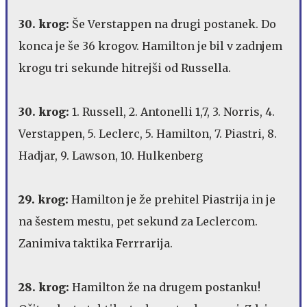
30. krog:
Še Verstappen na drugi postanek. Do
konca je še 36 krogov. Hamilton je bil v zadnjem
krogu tri sekunde hitrejši od Russella.
30. krog:
1. Russell, 2. Antonelli 1,7, 3. Norris, 4.
Verstappen, 5. Leclerc, 5. Hamilton, 7. Piastri, 8.
Hadjar, 9. Lawson, 10. Hulkenberg
29. krog:
Hamilton je že prehitel Piastrija in je
na šestem mestu, pet sekund za Leclercom.
Zanimiva taktika Ferrrarija.
28. krog:
Hamilton že na drugem postanku!