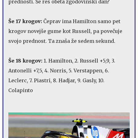
prednosti. Se res obeta zgodovinski dan?
Še 17 krogov:
Čeprav ima Hamilton samo pet
krogov novejše gume kot Russell, pa povečuje
svojo prednost. Ta znaša že sedem sekund.
Še 18 krogov:
1. Hamilton, 2. Russell +5,9, 3.
Antonelli +7,5, 4. Norris, 5. Verstappen, 6.
Leclerc, 7. Piastri, 8. Hadjar, 9. Gasly, 10.
Colapinto