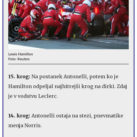
Lewis Hamilton
Foto: Reuters
15. krog:
Na postanek Antonelli, potem ko je
Hamilton odpeljal najhitrejši krog na dirki. Zdaj
je v vodstvu Leclerc.
14. krog:
Antonelli ostaja na stezi, pnevmatike
menja Norris.