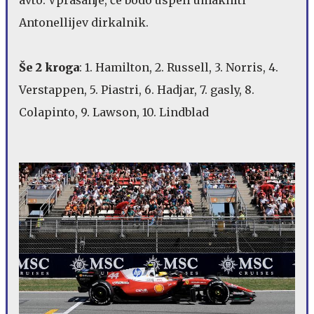
avto. Vprašanje, če bodo uspeli umakniti
Antonellijev dirkalnik.
Še 2 kroga
: 1. Hamilton, 2. Russell, 3. Norris, 4.
Verstappen, 5. Piastri, 6. Hadjar, 7. gasly, 8.
Colapinto, 9. Lawson, 10. Lindblad