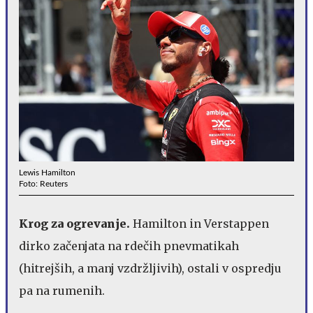
Lewis Hamilton
Foto: Reuters
Krog za ogrevanje.
Hamilton in Verstappen
dirko začenjata na rdečih pnevmatikah
(hitrejših, a manj vzdržljivih), ostali v ospredju
pa na rumenih.