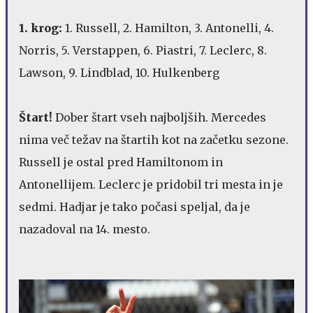
1. krog:
1. Russell, 2. Hamilton, 3. Antonelli, 4.
Norris, 5. Verstappen, 6. Piastri, 7. Leclerc, 8.
Lawson, 9. Lindblad, 10. Hulkenberg
Štart!
Dober štart vseh najboljših. Mercedes
nima več težav na štartih kot na začetku sezone.
Russell je ostal pred Hamiltonom in
Antonellijem. Leclerc je pridobil tri mesta in je
sedmi. Hadjar je tako počasi speljal, da je
nazadoval na 14. mesto.