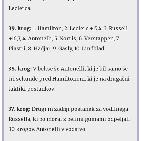
Leclerca.
39. krog:
1. Hamilton, 2. Leclerc +15,4, 3. Russell
+16,7, 4. Antonelli, 5. Norris, 6. Verstappen, 7.
Piastri, 8. Hadjar, 9. Gasly, 10. Lindblad
38. krog:
V bokse še Antonelli, ki je bil samo še
tri sekunde pred Hamiltonom, ki je na drugačni
taktiki postankov.
37. krog:
Drugi in zadnji postanek za vodilnega
Russella, ki bo moral z belimi gumami odpeljali
30 krogov. Antonelli v vodstvo.