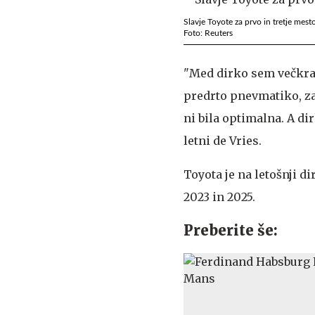
Slavje Toyote za prvo in tretje mesto
Foto: Reuters
"Med dirko sem večkra
predrto pnevmatiko, za
ni bila optimalna. A di
letni de Vries.
Toyota je na letošnji 
2023 in 2025.
Preberite še: