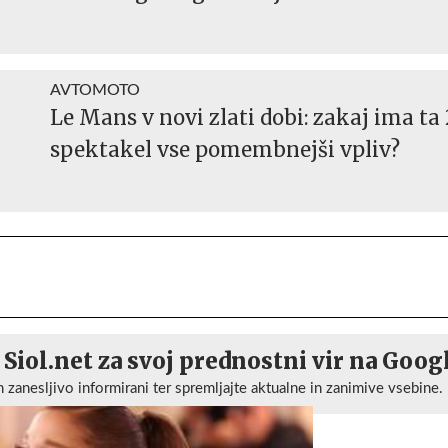
AVTOMOTO
Le Mans v novi zlati dobi: zakaj ima ta
spektakel vse pomembnejši vpliv?
 Siol.net za svoj prednostni vir na Goog
n zanesljivo informirani ter spremljajte aktualne in zanimive vsebine.