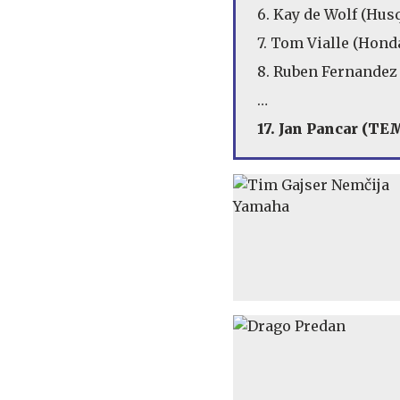
6. Kay de Wolf (Hus
7. Tom Vialle (Honda
8. Ruben Fernandez
…
17. Jan Pancar (TE