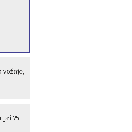
 vožnjo,
 pri 75