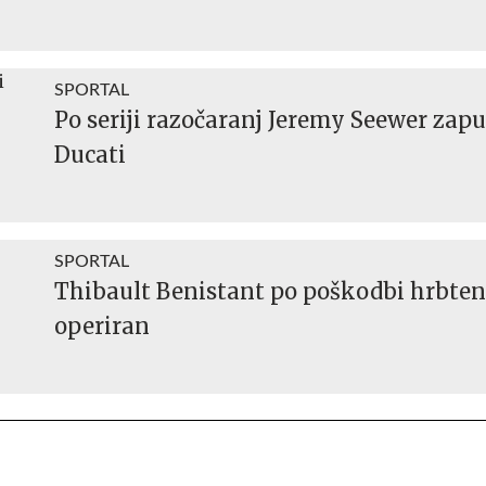
SPORTAL
Po seriji razočaranj Jeremy Seewer zap
Ducati
SPORTAL
Thibault Benistant po poškodbi hrbten
operiran