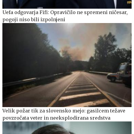
Uefa odgovarja Fifi: Opravičilo ne spremeni ničesar,
pogoji niso bili izpolnjeni
Velik požar tik za slovensko mejo: gasilcem težave
povzročata veter in neeksplodirana sredstva