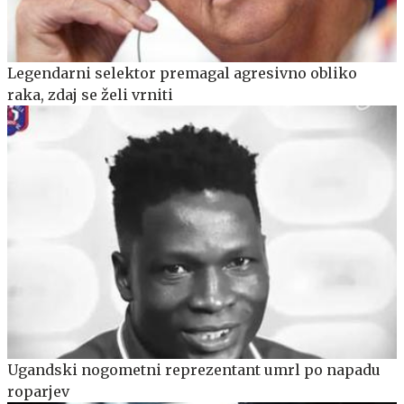
Legendarni selektor premagal agresivno obliko
raka, zdaj se želi vrniti
Ugandski nogometni reprezentant umrl po napadu
roparjev