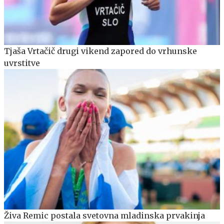
Tjaša Vrtačič drugi vikend zapored do vrhunske
uvrstitve
Živa Remic postala svetovna mladinska prvakinja