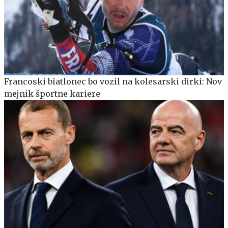
Francoski biatlonec bo vozil na kolesarski dirki: Nov
mejnik športne kariere