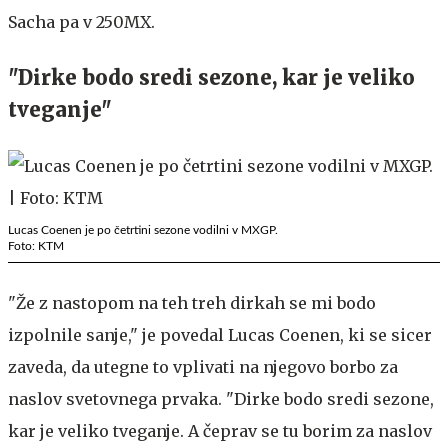
Sacha pa v 250MX.
"Dirke bodo sredi sezone, kar je veliko
tveganje"
Lucas Coenen je po četrtini sezone vodilni v MXGP.
Foto: KTM
"Že z nastopom na teh treh dirkah se mi bodo
izpolnile sanje," je povedal Lucas Coenen, ki se sicer
zaveda, da utegne to vplivati na njegovo borbo za
naslov svetovnega prvaka. "Dirke bodo sredi sezone,
kar je veliko tveganje. A čeprav se tu borim za naslov