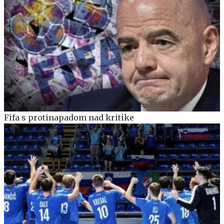
Fifa s protinapadom nad kritike