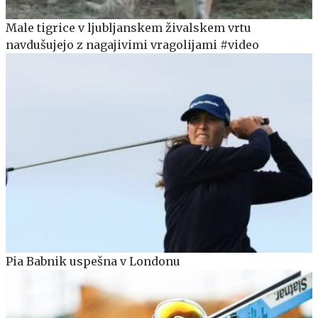
Male tigrice v ljubljanskem živalskem vrtu
navdušujejo z nagajivimi vragolijami #video
Pia Babnik uspešna v Londonu