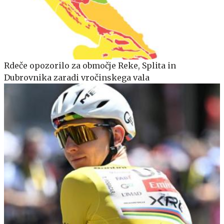
Rdeče opozorilo za območje Reke, Splita in
Dubrovnika zaradi vročinskega vala