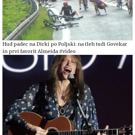
Hud padec na Dirki po Poljski: na tleh tudi Govekar
in prvi favorit Almeida #video