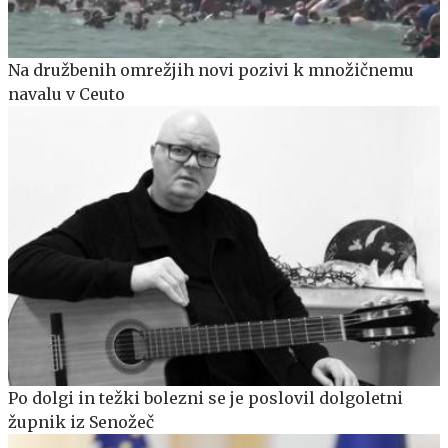
Na družbenih omrežjih novi pozivi k množičnemu
navalu v Ceuto
Po dolgi in težki bolezni se je poslovil dolgoletni
župnik iz Senožeč