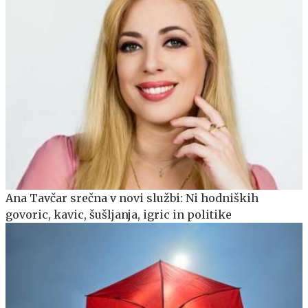
Ana Tavčar srečna v novi službi: Ni hodniških
govoric, kavic, šušljanja, igric in politike