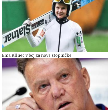
Ema Klinec v boj za nove stopničke