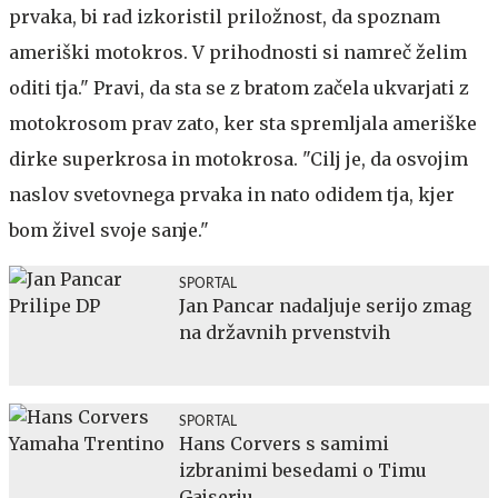
prvaka, bi rad izkoristil priložnost, da spoznam
ameriški motokros. V prihodnosti si namreč želim
oditi tja." Pravi, da sta se z bratom začela ukvarjati z
motokrosom prav zato, ker sta spremljala ameriške
dirke superkrosa in motokrosa. "Cilj je, da osvojim
naslov svetovnega prvaka in nato odidem tja, kjer
bom živel svoje sanje."
SPORTAL
Jan Pancar nadaljuje serijo zmag
na državnih prvenstvih
SPORTAL
Hans Corvers s samimi
izbranimi besedami o Timu
Gajserju