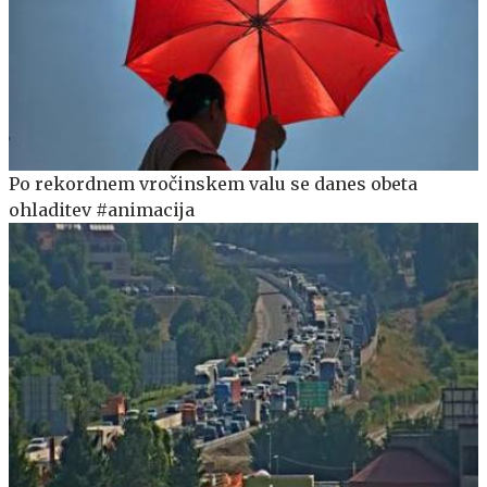
Po rekordnem vročinskem valu se danes obeta
ohladitev #animacija