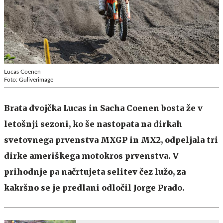
Lucas Coenen
Foto: Guliverimage
Brata dvojčka Lucas in Sacha Coenen bosta že v
letošnji sezoni, ko še nastopata na dirkah
svetovnega prvenstva MXGP in MX2, odpeljala tri
dirke ameriškega motokros prvenstva. V
prihodnje pa načrtujeta selitev čez lužo, za
kakršno se je predlani odločil Jorge Prado.