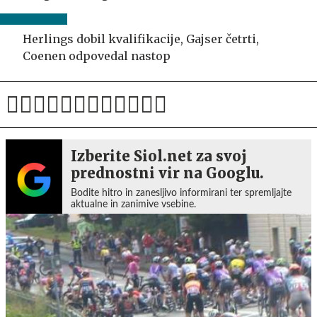
Herlings dobil kvalifikacije, Gajser četrti,
Coenen odpovedal nastop
Izberite Siol.net za svoj
prednostni vir na Googlu.
Bodite hitro in zanesljivo informirani ter spremljajte
aktualne in zanimive vsebine.