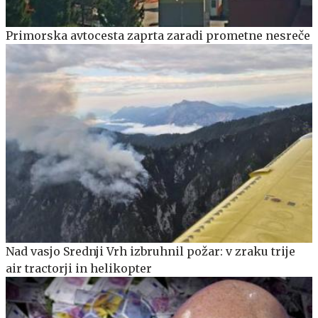
Primorska avtocesta zaprta zaradi prometne nesreče
Nad vasjo Srednji Vrh izbruhnil požar: v zraku trije
air tractorji in helikopter