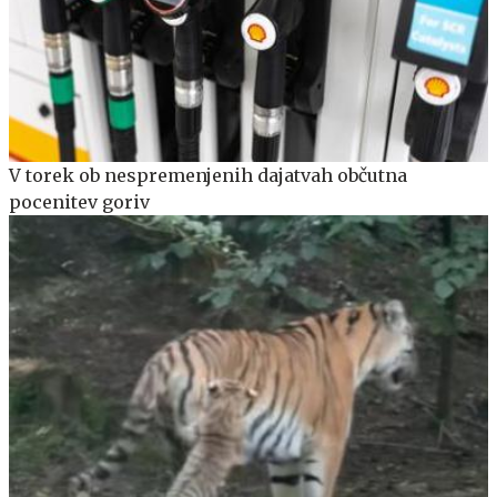
V torek ob nespremenjenih dajatvah občutna
pocenitev goriv