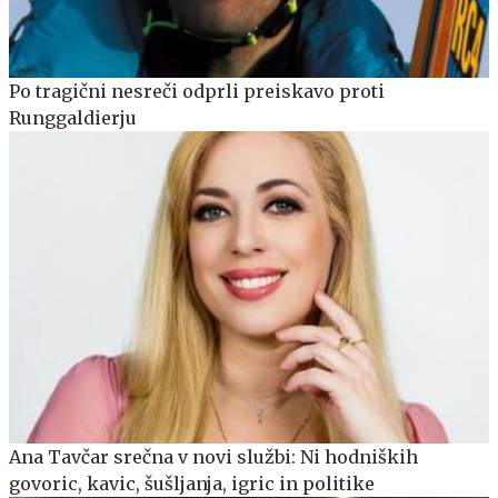
Po tragični nesreči odprli preiskavo proti
Runggaldierju
Ana Tavčar srečna v novi službi: Ni hodniških
govoric, kavic, šušljanja, igric in politike