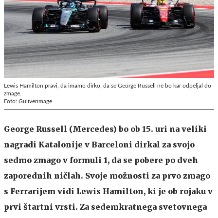
Lewis Hamilton pravi, da imamo dirko, da se George Russell ne bo kar odpeljal do
zmage.
Foto: Guliverimage
George Russell (Mercedes) bo ob 15. uri na veliki
nagradi Katalonije v Barceloni dirkal za svojo
sedmo zmago v formuli 1, da se pobere po dveh
zaporednih ničlah. Svoje možnosti za prvo zmago
s Ferrarijem vidi Lewis Hamilton, ki je ob rojaku v
prvi štartni vrsti. Za sedemkratnega svetovnega