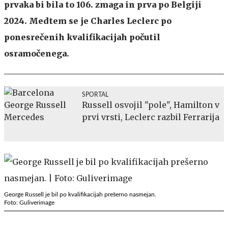
prvaka bi bila to 106. zmaga in prva po Belgiji
2024. Medtem se je Charles Leclerc po
ponesrečenih kvalifikacijah počutil
osramočenega.
SPORTAL
Russell osvojil "pole", Hamilton v
prvi vrsti, Leclerc razbil Ferrarija
George Russell je bil po kvalifikacijah prešerno nasmejan.
Foto: Guliverimage