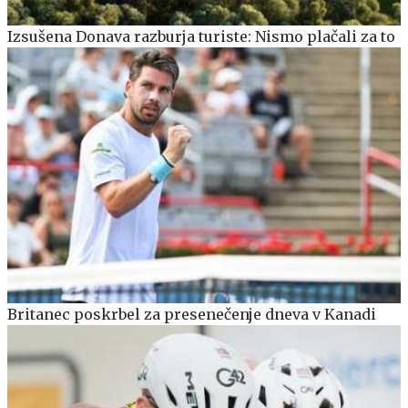
Izsušena Donava razburja turiste: Nismo plačali za to
Britanec poskrbel za presenečenje dneva v Kanadi