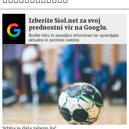
Izberite Siol.net za svoj
prednostni vir na Googlu.
Bodite hitro in zanesljivo informirani ter spremljajte
aktualne in zanimive vsebine.
Srbija je dala zeleno luč