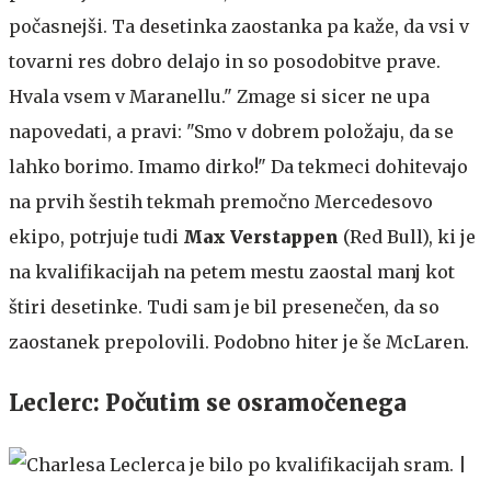
počasnejši. Ta desetinka zaostanka pa kaže, da vsi v
tovarni res dobro delajo in so posodobitve prave.
Hvala vsem v Maranellu." Zmage si sicer ne upa
napovedati, a pravi: "Smo v dobrem položaju, da se
lahko borimo. Imamo dirko!" Da tekmeci dohitevajo
na prvih šestih tekmah premočno Mercedesovo
ekipo, potrjuje tudi
Max Verstappen
(Red Bull), ki je
na kvalifikacijah na petem mestu zaostal manj kot
štiri desetinke. Tudi sam je bil presenečen, da so
zaostanek prepolovili. Podobno hiter je še McLaren.
Leclerc: Počutim se osramočenega