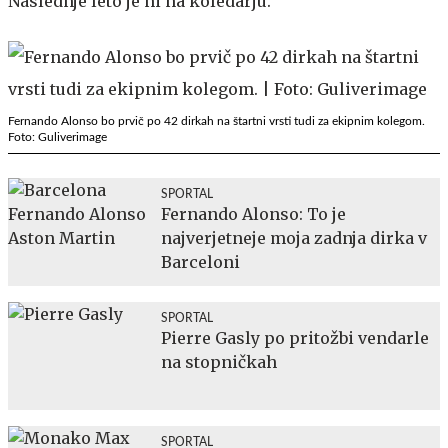
Naslednje leto je ni na koledarju.
Fernando Alonso bo prvič po 42 dirkah na štartni vrsti tudi za ekipnim kolegom.
Foto: Guliverimage
SPORTAL
Fernando Alonso: To je
najverjetneje moja zadnja dirka v
Barceloni
SPORTAL
Pierre Gasly po pritožbi vendarle
na stopničkah
SPORTAL