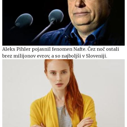
Aleks Pihler pojasnil fenomen Nafte. Čez noč ostali
brez milijonov evrov, a so najboljši v Sloveniji.