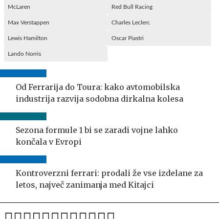
McLaren
Red Bull Racing
Max Verstappen
Charles Leclerc
Lewis Hamilton
Oscar Piastri
Lando Norris
Od Ferrarija do Toura: kako avtomobilska
industrija razvija sodobna dirkalna kolesa
Sezona formule 1 bi se zaradi vojne lahko
končala v Evropi
Kontroverzni ferrari: prodali že vse izdelane za
letos, največ zanimanja med Kitajci