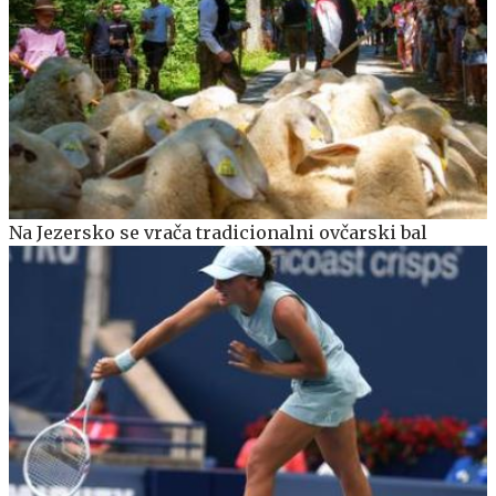
Na Jezersko se vrača tradicionalni ovčarski bal