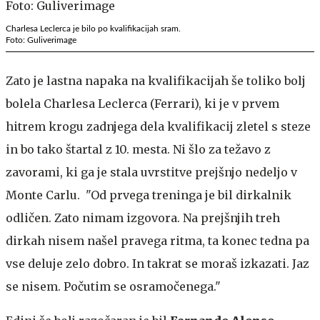
Charlesa Leclerca je bilo po kvalifikacijah sram.
Foto: Guliverimage
Zato je lastna napaka na kvalifikacijah še toliko bolj
bolela Charlesa Leclerca (Ferrari), ki je v prvem
hitrem krogu zadnjega dela kvalifikacij zletel s steze
in bo tako štartal z 10. mesta. Ni šlo za težavo z
zavorami, ki ga je stala uvrstitve prejšnjo nedeljo v
Monte Carlu. "Od prvega treninga je bil dirkalnik
odličen. Zato nimam izgovora. Na prejšnjih treh
dirkah nisem našel pravega ritma, ta konec tedna pa
vse deluje zelo dobro. In takrat se moraš izkazati. Jaz
se nisem. Počutim se osramočenega."