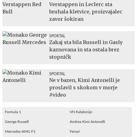
Verstappen in Leclerc sta
bruhala kletvice, proizvajalec
zavor šokiran
SPORTAL
Zakaj sta bila Russell in Gasly
kaznovana in sta ostala brez
stopničk
SPORTAL
Ne v bazen, Kimi Antonelli je
proslavil s skokom v morje
#video
Formula 1
VN Katalonije
George Russell
Andrea Kimi Antonelli
Mercedes-AMG F1
Ferrari