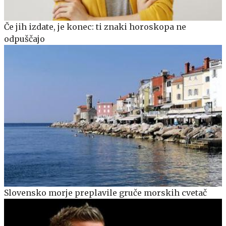
Če jih izdate, je konec: ti znaki horoskopa ne
odpuščajo
Slovensko morje preplavile gruče morskih cvetač