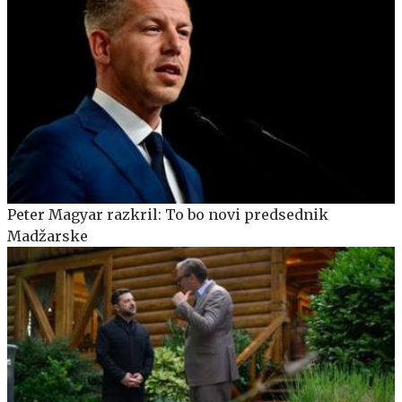
Peter Magyar razkril: To bo novi predsednik
Madžarske