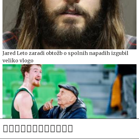
Jared Leto zaradi obtožb o spolnih napadih izgubil
veliko vlogo