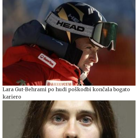
Lara Gut-Behrami po hudi poškodbi končala bogato
kariero