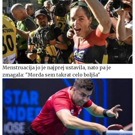
Menstruacija jo je najprej ustavila, nato pa je
zmagala: "Morda sem takrat celo boljša"