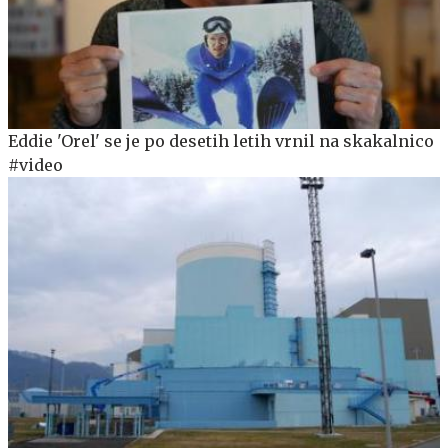
Eddie 'Orel' se je po desetih letih vrnil na skakalnico
#video