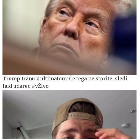
Trump Iranu z ultimatom: Če tega ne storite, sledi
hud udarec #vŽivo