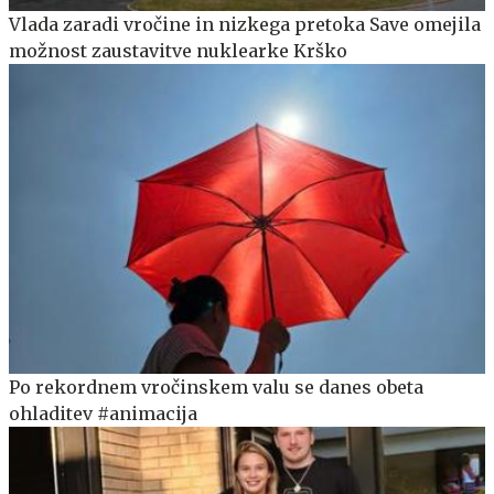
Vlada zaradi vročine in nizkega pretoka Save omejila
možnost zaustavitve nuklearke Krško
Po rekordnem vročinskem valu se danes obeta
ohladitev #animacija