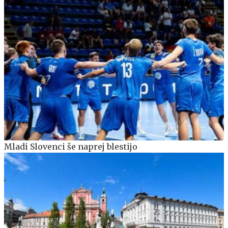
Mladi Slovenci še naprej blestijo