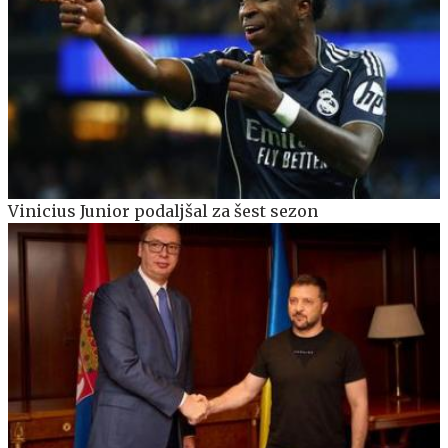
Vinicius Junior podaljšal za šest sezon