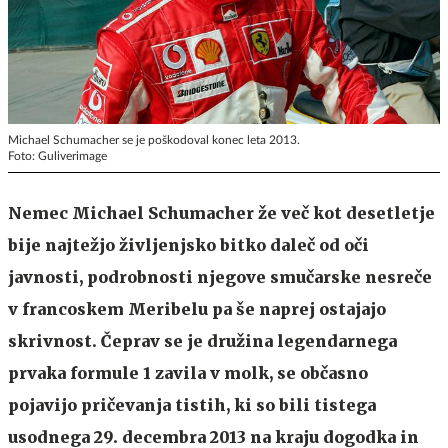
Michael Schumacher se je poškodoval konec leta 2013.
Foto: Guliverimage
Nemec Michael Schumacher že več kot desetletje
bije najtežjo življenjsko bitko daleč od oči
javnosti, podrobnosti njegove smučarske nesreče
v francoskem Meribelu pa še naprej ostajajo
skrivnost. Čeprav se je družina legendarnega
prvaka formule 1 zavila v molk, se občasno
pojavijo pričevanja tistih, ki so bili tistega
usodnega 29. decembra 2013 na kraju dogodka in