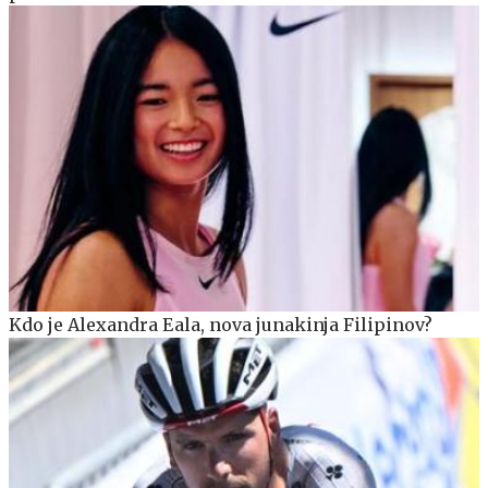
Kdo je Alexandra Eala, nova junakinja Filipinov?