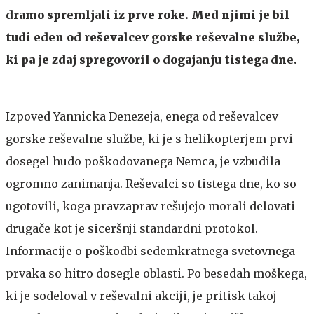
dramo spremljali iz prve roke. Med njimi je bil
tudi eden od reševalcev gorske reševalne službe,
ki pa je zdaj spregovoril o dogajanju tistega dne.
Izpoved Yannicka Denezeja, enega od reševalcev
gorske reševalne službe, ki je s helikopterjem prvi
dosegel hudo poškodovanega Nemca, je vzbudila
ogromno zanimanja. Reševalci so tistega dne, ko so
ugotovili, koga pravzaprav rešujejo morali delovati
drugače kot je siceršnji standardni protokol.
Informacije o poškodbi sedemkratnega svetovnega
prvaka so hitro dosegle oblasti. Po besedah ​​moškega,
ki je sodeloval v reševalni akciji, je pritisk takoj