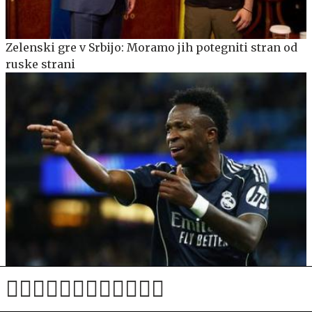
Zelenski gre v Srbijo: Moramo jih potegniti stran od
ruske strani
Vinicius Junior podaljšal za šest let