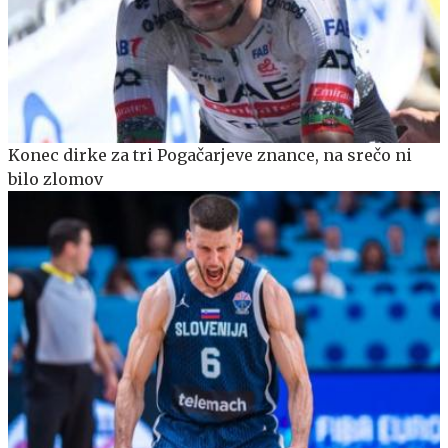
Konec dirke za tri Pogačarjeve znance, na srečo ni
bilo zlomov