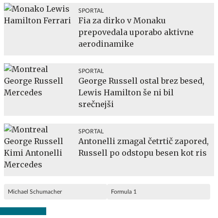
SPORTAL
Fia za dirko v Monaku
prepovedala uporabo aktivne
aerodinamike
SPORTAL
George Russell ostal brez besed,
Lewis Hamilton še ni bil
srečnejši
SPORTAL
Antonelli zmagal četrtič zapored,
Russell po odstopu besen kot ris
Michael Schumacher
Formula 1