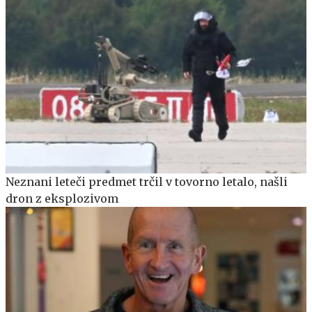
Neznani leteči predmet trčil v tovorno letalo, našli
dron z eksplozivom