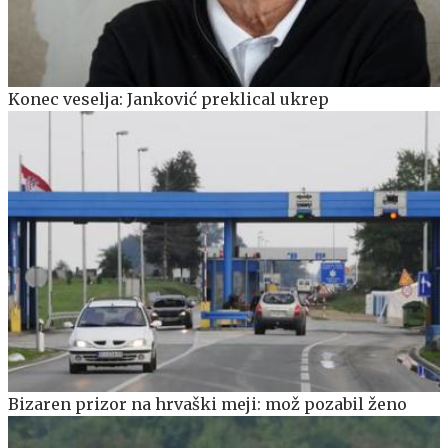
Konec veselja: Janković preklical ukrep
Bizaren prizor na hrvaški meji: mož pozabil ženo