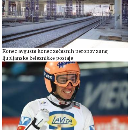
Konec avgusta konec začasnih peronov zunaj
ljubljanske železniške postaje