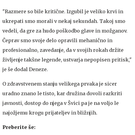
"Razmere so bile kritične. Izgubil je veliko krvi in ​​
ukrepati smo morali v nekaj sekundah. Takoj smo
vedeli, da gre za hudo poškodbo glave in možganov.
Čeprav smo svoje delo opravili mehanično in
profesionalno, zavedanje, da v svojih rokah držite
življenje takšne legende, ustvarja nepopisen pritisk,"
je še dodal Deneze.
O zdravstvenem stanju velikega prvaka je sicer
uradno znano le tisto, kar družina dovoli razkriti
javnosti, dostop do njega v Švici pa je na voljo le
najožjemu krogu prijateljev in bližnjih.
Preberite še: