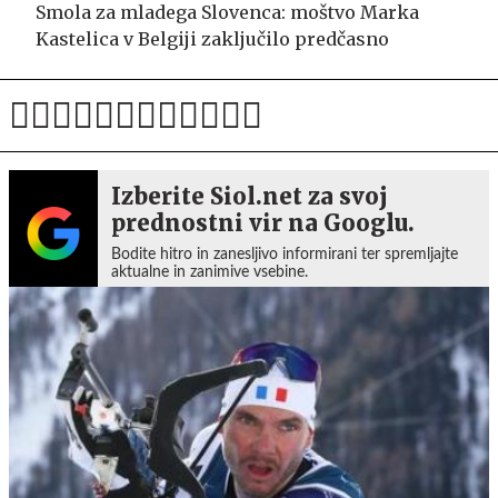
Smola za mladega Slovenca: moštvo Marka
Kastelica v Belgiji zaključilo predčasno
Izberite Siol.net za svoj
prednostni vir na Googlu.
Bodite hitro in zanesljivo informirani ter spremljajte
aktualne in zanimive vsebine.