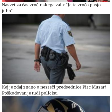
Nasvet za čas vročinskega vala: "Jejte vročo pasjo
juho"
Kaj je zdaj znano o nesreči predsednice Pirc Musar?
Poškodovan je tudi policist.