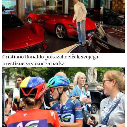
Cristiano Ronaldo pokazal delček svojega
prestižnega voznega parka