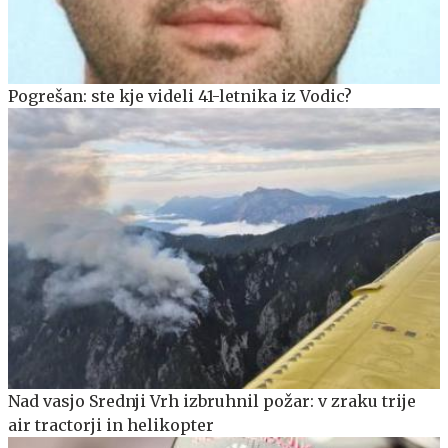
Pogrešan: ste kje videli 41-letnika iz Vodic?
Nad vasjo Srednji Vrh izbruhnil požar: v zraku trije
air tractorji in helikopter