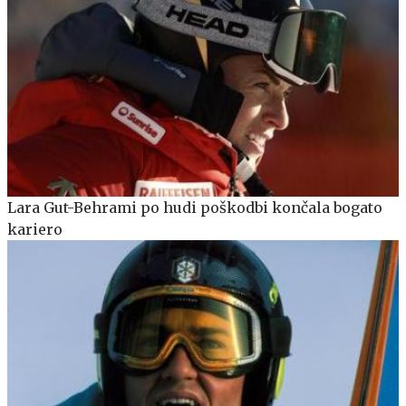
Lara Gut-Behrami po hudi poškodbi končala bogato
kariero