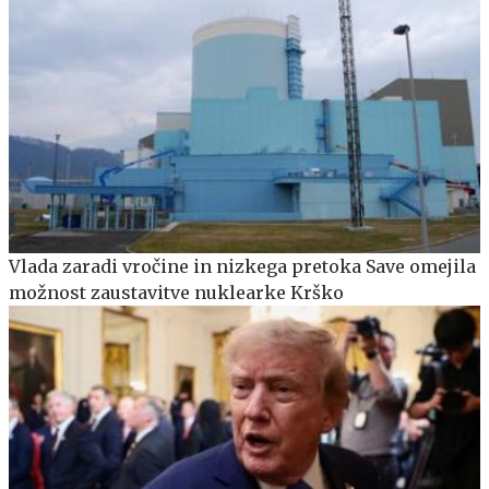
Vlada zaradi vročine in nizkega pretoka Save omejila
možnost zaustavitve nuklearke Krško