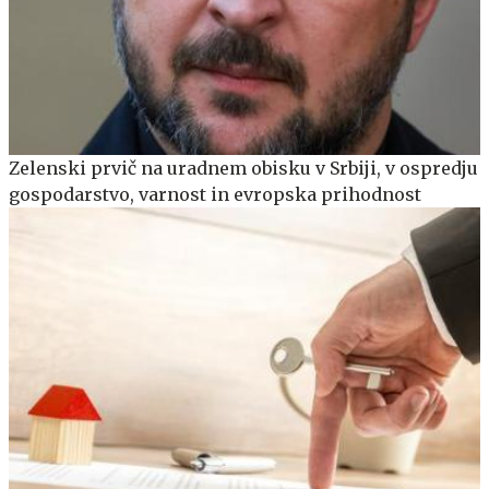
Zelenski prvič na uradnem obisku v Srbiji, v ospredju
gospodarstvo, varnost in evropska prihodnost