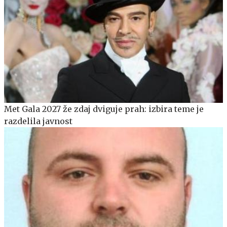
Met Gala 2027 že zdaj dviguje prah: izbira teme je
razdelila javnost