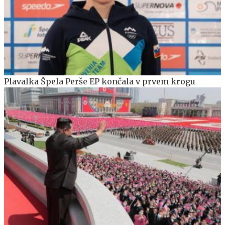
Plavalka Špela Perše EP končala v prvem krogu