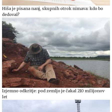
Hiša je pisana nanj, skupnih otrok nimava: kdo bo
dedoval?
Izjemno odkritje: pod zemljo je čakal 210 milijonov
let