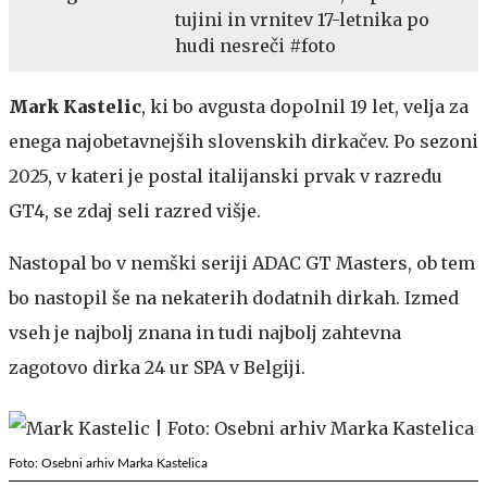
tujini in vrnitev 17-letnika po
hudi nesreči #foto
Mark Kastelic
, ki bo avgusta dopolnil 19 let, velja za
enega najobetavnejših slovenskih dirkačev. Po sezoni
2025, v kateri je postal italijanski prvak v razredu
GT4, se zdaj seli razred višje.
Nastopal bo v nemški seriji ADAC GT Masters, ob tem
bo nastopil še na nekaterih dodatnih dirkah. Izmed
vseh je najbolj znana in tudi najbolj zahtevna
zagotovo dirka 24 ur SPA v Belgiji.
Foto: Osebni arhiv Marka Kastelica