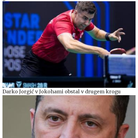
Darko Jorgić v Jokohami obstal v drugem krogu