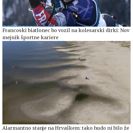
Francoski biatlonec bo vozil na kolesarski dirki: Nov
mejnik športne kariere
Alarmantno stanje na Hrvaškem: tako hudo ni bilo že