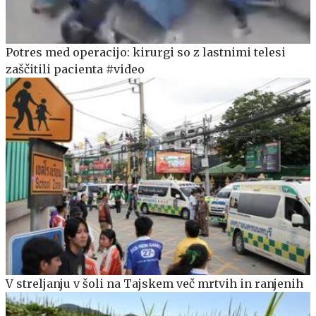
Potres med operacijo: kirurgi so z lastnimi telesi
zaščitili pacienta #video
V streljanju v šoli na Tajskem več mrtvih in ranjenih