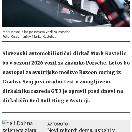
Mark Kastelic bo po novem vozil za Porsche.
Foto: Osebni arhiv Marka Kastelica
Slovenski avtomobilistični dirkač Mark Kastelic
bo v sezoni 2026 vozil za znamko Porsche. Letos bo
nastopal za avstrijsko moštvo Razoon racing iz
Gradca. Svoj prvi uradni test v zmogljivem
dirkalniku razreda GT3 je opravil pred dnevi na
dirkališču Red Bull Ring v Avstriji.
AVTOMOTO
Novi rekordi doma, uspehi v