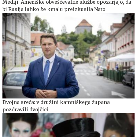
Mediji: Ameriške obveščevalne službe opozarjajo, da
bi Rusija lahko že kmalu preizkusila Nato
Dvojna sreča: v družini kamniškega župana
pozdravili dvojčici