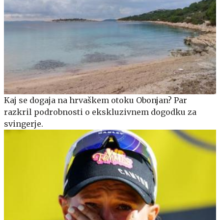
Kaj se dogaja na hrvaškem otoku Obonjan? Par
razkril podrobnosti o ekskluzivnem dogodku za
svingerje.