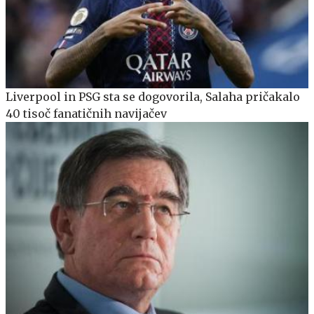
Liverpool in PSG sta se dogovorila, Salaha pričakalo
40 tisoč fanatičnih navijačev