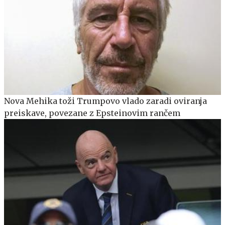
Nova Mehika toži Trumpovo vlado zaradi oviranja
preiskave, povezane z Epsteinovim rančem