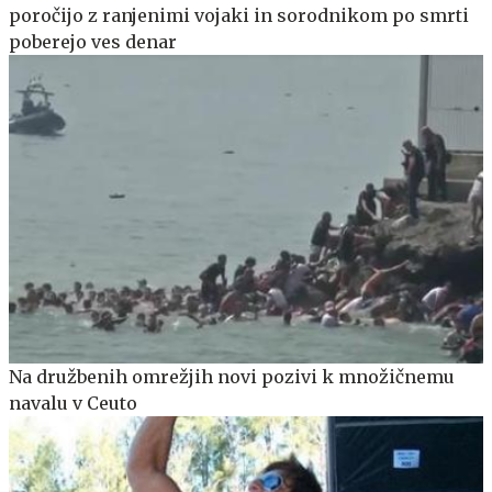
poročijo z ranjenimi vojaki in sorodnikom po smrti
poberejo ves denar
Na družbenih omrežjih novi pozivi k množičnemu
navalu v Ceuto