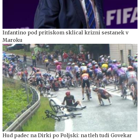
Infantino pod pritiskom sklical krizni sestanek v
Maroku
Hud padec na Dirki po Poljski: na tleh tudi Govekar