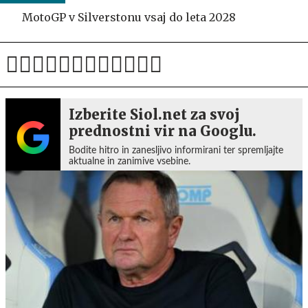
MotoGP v Silverstonu vsaj do leta 2028
Izberite Siol.net za svoj
prednostni vir na Googlu.
Bodite hitro in zanesljivo informirani ter spremljajte
aktualne in zanimive vsebine.