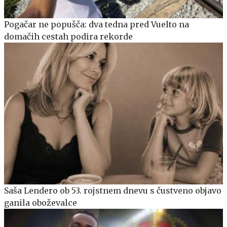
Pogačar ne popušča: dva tedna pred Vuelto na
domačih cestah podira rekorde
Saša Lendero ob 53. rojstnem dnevu s čustveno objavo
ganila oboževalce