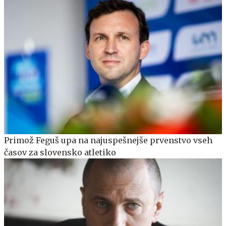
Primož Feguš upa na najuspešnejše prvenstvo vseh
časov za slovensko atletiko