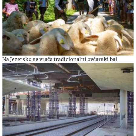
Na Jezersko se vrača tradicionalni ovčarski bal