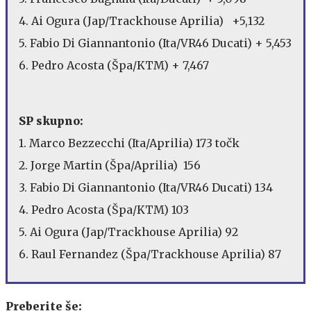
4. Ai Ogura (Jap/Trackhouse Aprilia) +5,132
5. Fabio Di Giannantonio (Ita/VR46 Ducati) + 5,453
6. Pedro Acosta (Špa/KTM) + 7,467
SP skupno:
1. Marco Bezzecchi (Ita/Aprilia) 173 točk
2. Jorge Martin (Špa/Aprilia) 156
3. Fabio Di Giannantonio (Ita/VR46 Ducati) 134
4. Pedro Acosta (Špa/KTM) 103
5. Ai Ogura (Jap/Trackhouse Aprilia) 92
6. Raul Fernandez (Špa/Trackhouse Aprilia) 87
Preberite še: