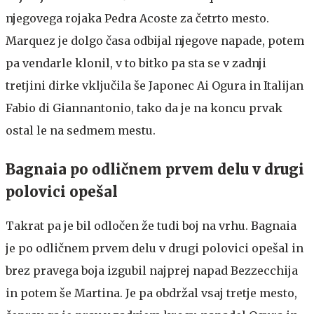
njegovega rojaka Pedra Acoste za četrto mesto.
Marquez je dolgo časa odbijal njegove napade, potem
pa vendarle klonil, v to bitko pa sta se v zadnji
tretjini dirke vključila še Japonec Ai Ogura in Italijan
Fabio di Giannantonio, tako da je na koncu prvak
ostal le na sedmem mestu.
Bagnaia po odličnem prvem delu v drugi
polovici opešal
Takrat pa je bil odločen že tudi boj na vrhu. Bagnaia
je po odličnem prvem delu v drugi polovici opešal in
brez pravega boja izgubil najprej napad Bezzecchija
in potem še Martina. Je pa obdržal vsaj tretje mesto,