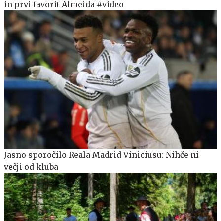
in prvi favorit Almeida #video
Jasno sporočilo Reala Madrid Viniciusu: Nihče ni
večji od kluba