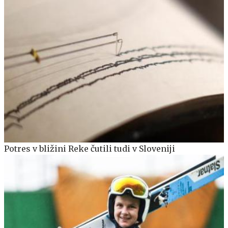
Potres v bližini Reke čutili tudi v Sloveniji