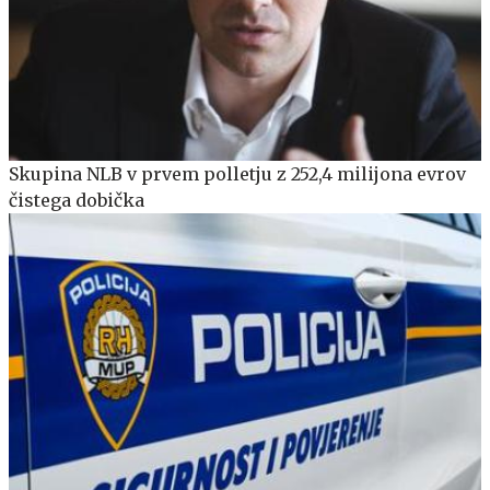
Skupina NLB v prvem polletju z 252,4 milijona evrov
čistega dobička