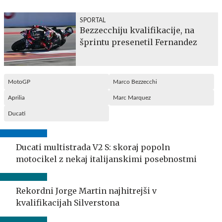
SPORTAL
Bezzecchiju kvalifikacije, na
šprintu presenetil Fernandez
MotoGP
Marco Bezzecchi
Aprilia
Marc Marquez
Ducati
Ducati multistrada V2 S: skoraj popoln
motocikel z nekaj italijanskimi posebnostmi
Rekordni Jorge Martin najhitrejši v
kvalifikacijah Silverstona