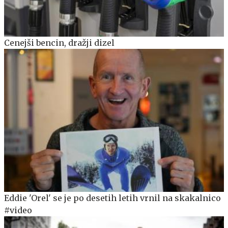
Cenejši bencin, dražji dizel
Eddie 'Orel' se je po desetih letih vrnil na skakalnico
#video