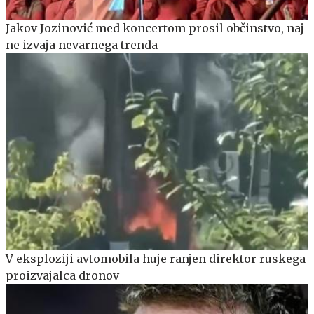
Jakov Jozinović med koncertom prosil občinstvo, naj
ne izvaja nevarnega trenda
V eksploziji avtomobila huje ranjen direktor ruskega
proizvajalca dronov