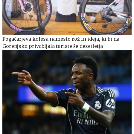
Pogačarjeva kolesa namesto rož in ideja, ki bi na
Gorenjsko privabljala turiste še desetletja