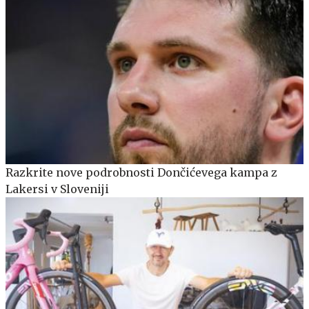
Razkrite nove podrobnosti Dončićevega kampa z
Lakersi v Sloveniji