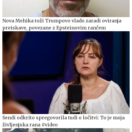
Nova Mehika toži Trumpovo vlado zaradi oviranja
preiskave, povezane z Epsteinovim rančem
Sendi odkrito spregovorila tudi o ločitvi: To je moja
življenjska rana #video