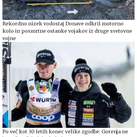
Rekordno nizek vodostaj Donave odkril motorno
kolo in posmrtne ostanke vojakov iz druge svetovne
vojne
Po več kot 30 letih konec velike zgodbe: Gorenja ne