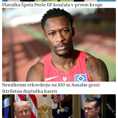
Plavalka Špela Perše EP končala v prvem krogu
Nemškemu rekorderju na 100 m Ansahu grozi
štiriletna dopinška kazen