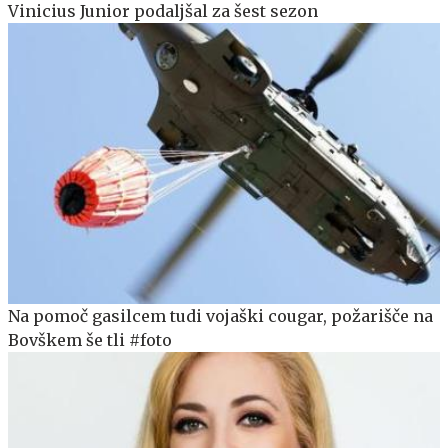
Vinicius Junior podaljšal za šest sezon
Na pomoč gasilcem tudi vojaški cougar, požarišče na
Bovškem še tli #foto