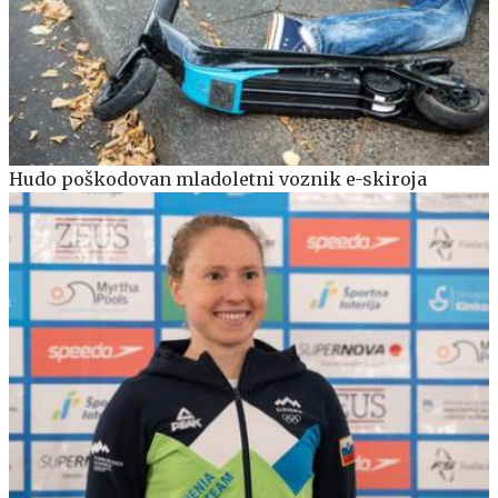
Hudo poškodovan mladoletni voznik e-skiroja