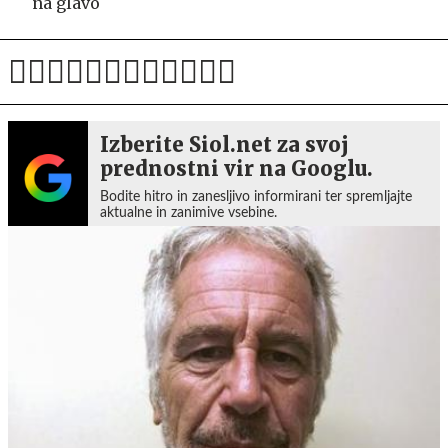
na glavo
Izberite Siol.net za svoj
prednostni vir na Googlu.
Bodite hitro in zanesljivo informirani ter spremljajte
aktualne in zanimive vsebine.