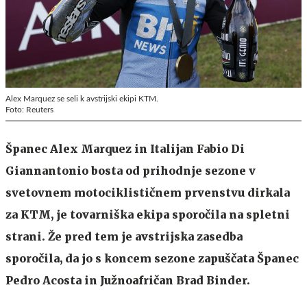
Alex Marquez se seli k avstrijski ekipi KTM.
Foto: Reuters
Španec Alex Marquez in Italijan Fabio Di
Giannantonio bosta od prihodnje sezone v
svetovnem motociklističnem prvenstvu dirkala
za KTM, je tovarniška ekipa sporočila na spletni
strani. Že pred tem je avstrijska zasedba
sporočila, da jo s koncem sezone zapuščata Španec
Pedro Acosta in Južnoafričan Brad Binder.