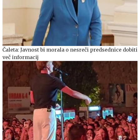
Čaleta: Javnost bi morala o nesreči predsednice dobiti
več informacij