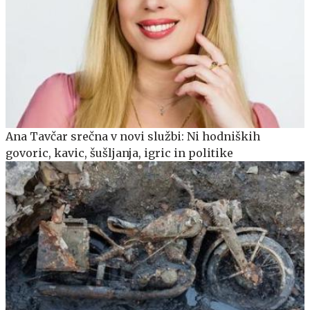
Ana Tavčar srečna v novi službi: Ni hodniških
govoric, kavic, šušljanja, igric in politike