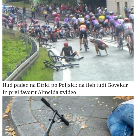
Hud padec na Dirki po Poljski: na tleh tudi Govekar
in prvi favorit Almeida #video