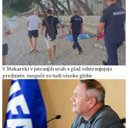
V Makarski v jutranjih urah s plaž odstranjujejo
predmete, mogoče so tudi visoke globe