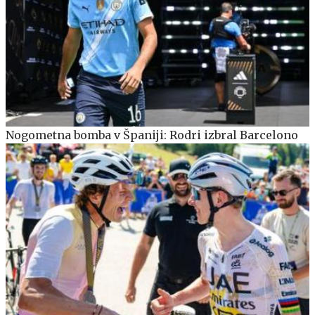
Nogometna bomba v Španiji: Rodri izbral Barcelono