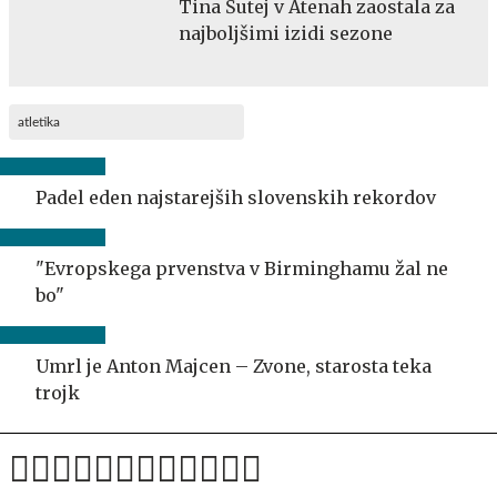
Tina Šutej v Atenah zaostala za
najboljšimi izidi sezone
atletika
Padel eden najstarejših slovenskih rekordov
"Evropskega prvenstva v Birminghamu žal ne
bo"
Umrl je Anton Majcen – Zvone, starosta teka
trojk