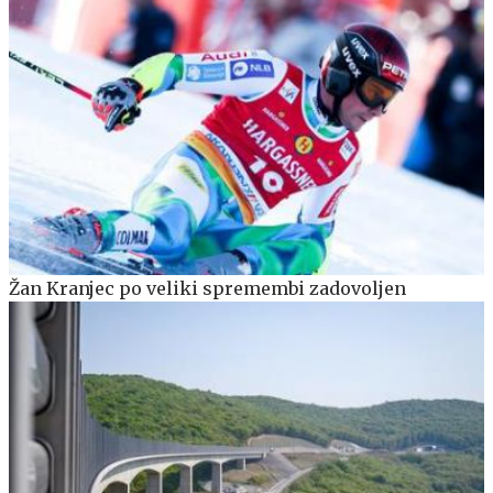
Žan Kranjec po veliki spremembi zadovoljen