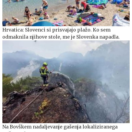
Hrvatica: Slovenci si prisvajajo plažo. Ko sem
odmaknila njihove stole, me je Slovenka napadla.
Na Bovškem nadaljevanje gašenja lokaliziranega