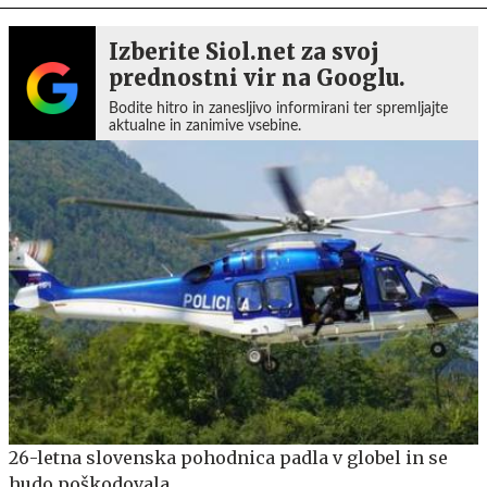
Izberite Siol.net za svoj
prednostni vir na Googlu.
Bodite hitro in zanesljivo informirani ter spremljajte
aktualne in zanimive vsebine.
26-letna slovenska pohodnica padla v globel in se
hudo poškodovala