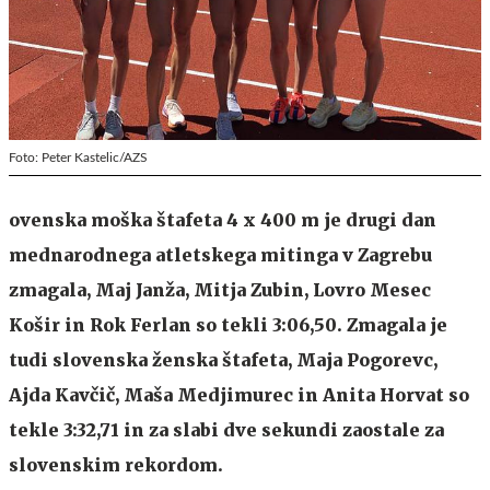
Foto: Peter Kastelic/AZS
ovenska moška štafeta 4 x 400 m je drugi dan
mednarodnega atletskega mitinga v Zagrebu
zmagala, Maj Janža, Mitja Zubin, Lovro Mesec
Košir in Rok Ferlan so tekli 3:06,50. Zmagala je
tudi slovenska ženska štafeta, Maja Pogorevc,
Ajda Kavčič, Maša Medjimurec in Anita Horvat so
tekle 3:32,71 in za slabi dve sekundi zaostale za
slovenskim rekordom.