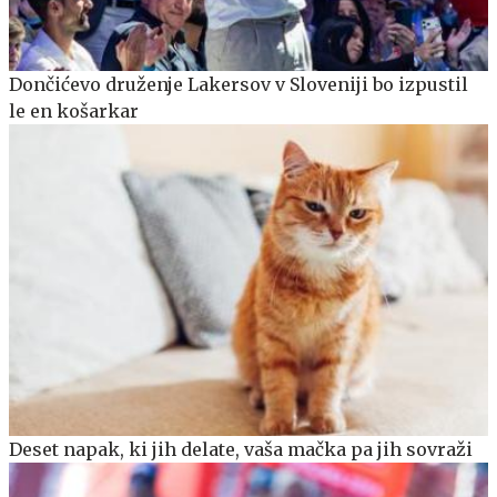
Dončićevo druženje Lakersov v Sloveniji bo izpustil
le en košarkar
Deset napak, ki jih delate, vaša mačka pa jih sovraži