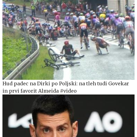
Hud padec na Dirki po Poljski: na tleh tudi Govekar
in prvi favorit Almeida #video