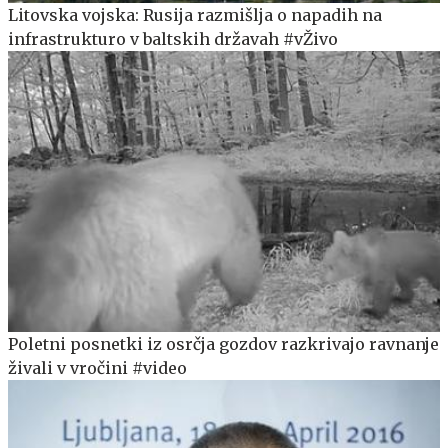
Litovska vojska: Rusija razmišlja o napadih na
infrastrukturo v baltskih državah #vŽivo
Poletni posnetki iz osrčja gozdov razkrivajo ravnanje
živali v vročini #video