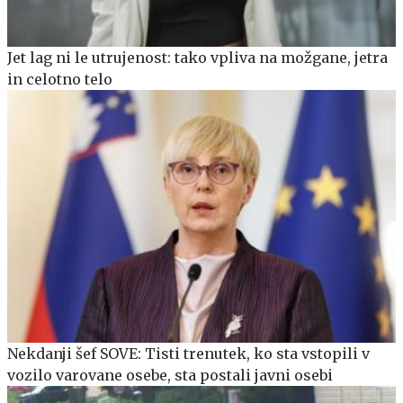
Jet lag ni le utrujenost: tako vpliva na možgane, jetra
in celotno telo
Nekdanji šef SOVE: Tisti trenutek, ko sta vstopili v
vozilo varovane osebe, sta postali javni osebi