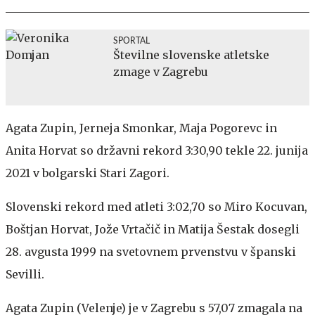
SPORTAL
Številne slovenske atletske
zmage v Zagrebu
Agata Zupin, Jerneja Smonkar, Maja Pogorevc in
Anita Horvat so državni rekord 3:30,90 tekle 22. junija
2021 v bolgarski Stari Zagori.
Slovenski rekord med atleti 3:02,70 so Miro Kocuvan,
Boštjan Horvat, Jože Vrtačič in Matija Šestak dosegli
28. avgusta 1999 na svetovnem prvenstvu v španski
Sevilli.
Agata Zupin (Velenje) je v Zagrebu s 57,07 zmagala na