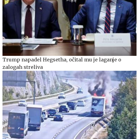
Trump napadel Hegsetha, očital mu je laganje o
zalogah streliva