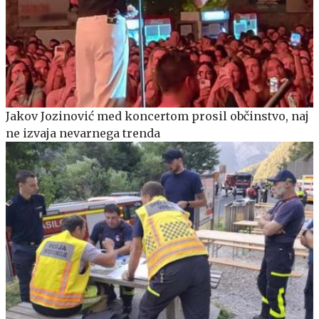
Jakov Jozinović med koncertom prosil občinstvo, naj
ne izvaja nevarnega trenda