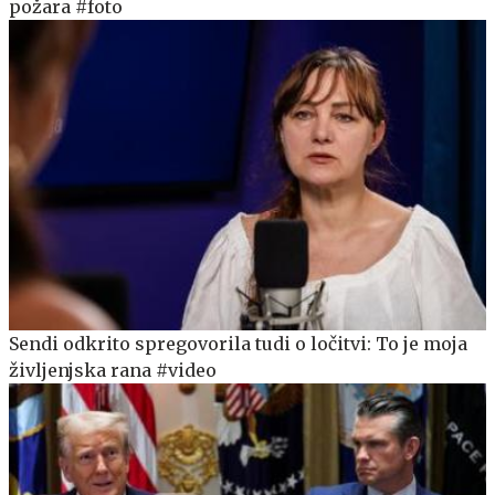
požara #foto
Sendi odkrito spregovorila tudi o ločitvi: To je moja
življenjska rana #video