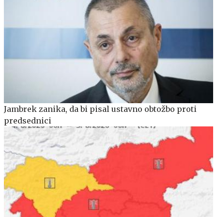
Jambrek zanika, da bi pisal ustavno obtožbo proti
predsednici