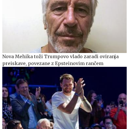
Nova Mehika toži Trumpovo vlado zaradi oviranja
preiskave, povezane z Epsteinovim rančem