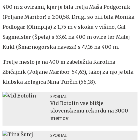
400 m z ovirami, kjer je bila tretja Maša Podgornik
(Poljane Maribor) z 1:00,58. Drugi so bili bila Monika
Podlogar (Olimpija) z 1,75 m v skoku v višino, Gal
Sagmeister (Špela) s 53,61 na 400 m ovire ter Matej
Kukl (Šmarnogorska naveza) s 47,16 na 400 m.
Tretje mesto je na 400 m zabeležila Karolina
Zbičajnik (Poljane Maribor, 54,63), takoj za njo je bila
klubska kolegica Nina Turčin (56,18).
SPORTAL
Vid Botolin vse bližje
slovenskemu rekordu na 3000
metrov
SPORTAL