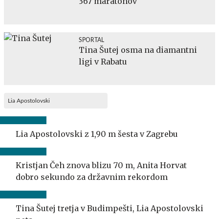
367 maratonov
SPORTAL
Tina Šutej osma na diamantni
ligi v Rabatu
Lia Apostolovski
Lia Apostolovski z 1,90 m šesta v Zagrebu
Kristjan Čeh znova blizu 70 m, Anita Horvat
dobro sekundo za državnim rekordom
Tina Šutej tretja v Budimpešti, Lia Apostolovski