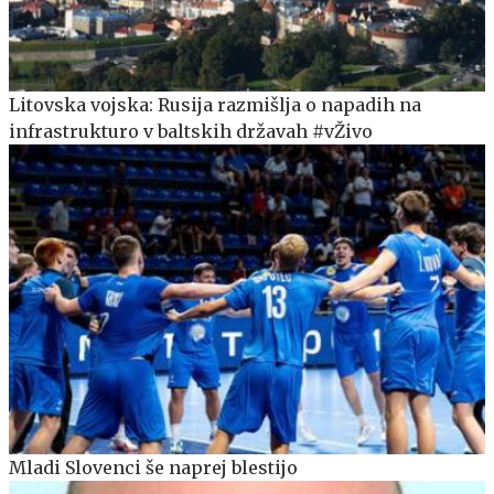
Litovska vojska: Rusija razmišlja o napadih na
infrastrukturo v baltskih državah #vŽivo
Mladi Slovenci še naprej blestijo