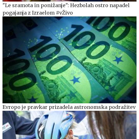
"Le sramota in ponižanje": Hezbolah ostro napadel
pogajanja z Izraelom #vŽivo
Evropo je pravkar prizadela astronomska podražitev