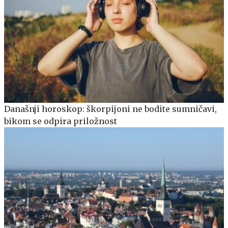
Današnji horoskop: škorpijoni ne bodite sumničavi,
bikom se odpira priložnost