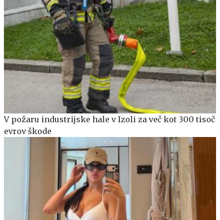
V požaru industrijske hale v Izoli za več kot 300 tisoč
evrov škode