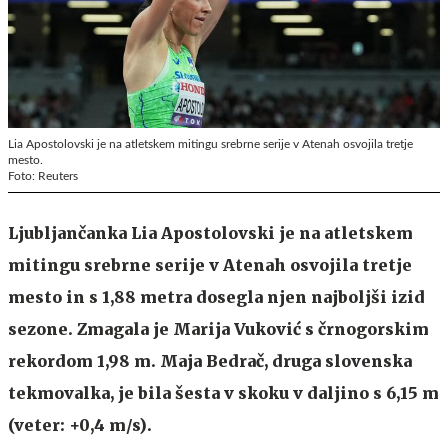
Lia Apostolovski je na atletskem mitingu srebrne serije v Atenah osvojila tretje
mesto.
Foto: Reuters
Ljubljančanka Lia Apostolovski je na atletskem
mitingu srebrne serije v Atenah osvojila tretje
mesto in s 1,88 metra dosegla njen najboljši izid
sezone. Zmagala je Marija Vuković s črnogorskim
rekordom 1,98 m. Maja Bedrač, druga slovenska
tekmovalka, je bila šesta v skoku v daljino s 6,15 m
(veter: +0,4 m/s).