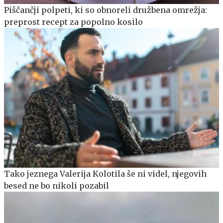
Piščančji polpeti, ki so obnoreli družbena omrežja:
preprost recept za popolno kosilo
Tako jeznega Valerija Kolotila še ni videl, njegovih
besed ne bo nikoli pozabil