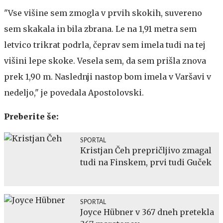
"Vse višine sem zmogla v prvih skokih, suvereno
sem skakala in bila zbrana. Le na 1,91 metra sem
letvico trikrat podrla, čeprav sem imela tudi na tej
višini lepe skoke. Vesela sem, da sem prišla znova
prek 1,90 m. Naslednji nastop bom imela v Varšavi v
nedeljo," je povedala Apostolovski.
Preberite še:
SPORTAL
Kristjan Čeh prepričljivo zmagal
tudi na Finskem, prvi tudi Guček
SPORTAL
Joyce Hübner v 367 dneh pretekla