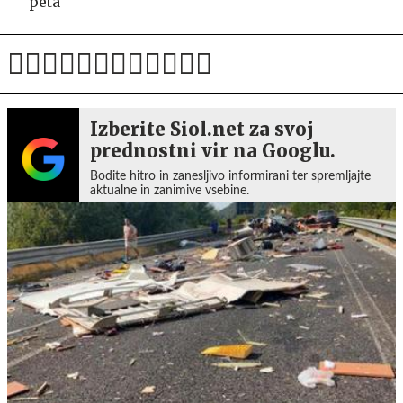
peta
Izberite Siol.net za svoj
prednostni vir na Googlu.
Bodite hitro in zanesljivo informirani ter spremljajte
aktualne in zanimive vsebine.