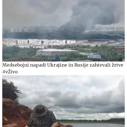
Medsebojni napadi Ukrajine in Rusije zahtevali žrtve
#vŽivo