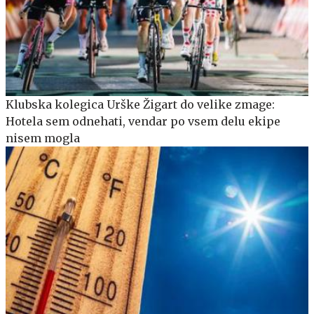
Klubska kolegica Urške Žigart do velike zmage:
Hotela sem odnehati, vendar po vsem delu ekipe
nisem mogla