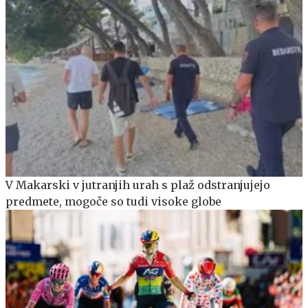
V Makarski v jutranjih urah s plaž odstranjujejo
predmete, mogoče so tudi visoke globe