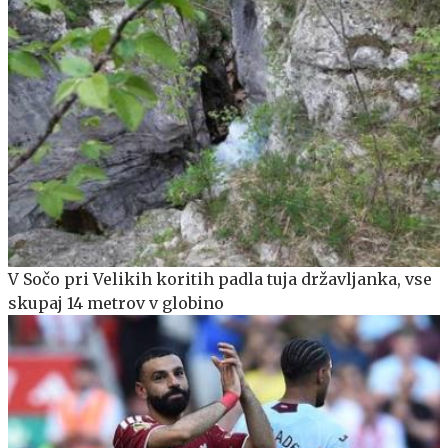
V Sočo pri Velikih koritih padla tuja državljanka, vse
skupaj 14 metrov v globino