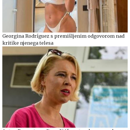
Georgina Rodríguez s premišljenim odgovorom nad
kritike njenega telesa