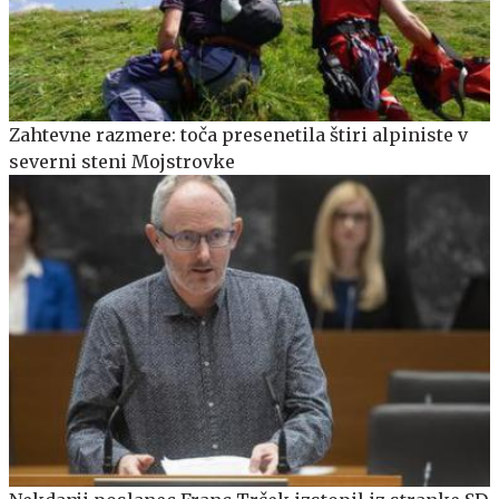
Zahtevne razmere: toča presenetila štiri alpiniste v
severni steni Mojstrovke