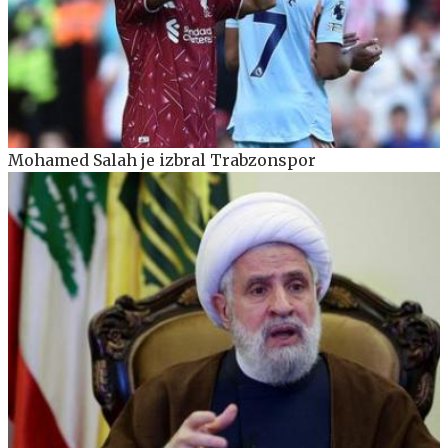
Mohamed Salah je izbral Trabzonspor