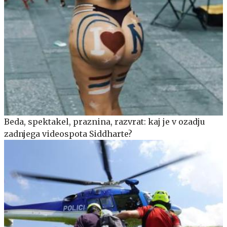
Beda, spektakel, praznina, razvrat: kaj je v ozadju
zadnjega videospota Siddharte?