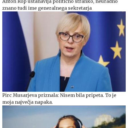
Anton Rop ustanavlja politično stranko, neuradno
znano tudi ime generalnega sekretarja
Pirc Musarjeva priznala: Nisem bila pripeta. To je
moja največja napaka.