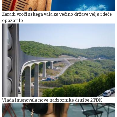
Zaradi vročinskega vala za večino države velja rdeče
opozorilo
Vlada imenovala nove nadzornike družbe 2TDK