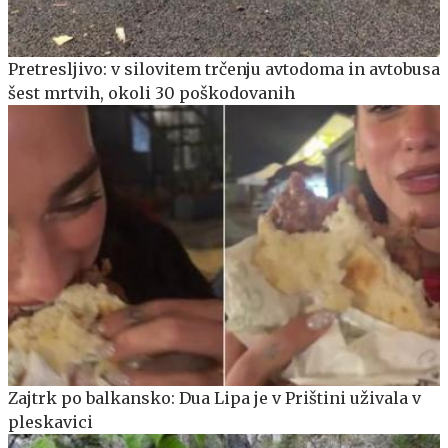
Pretresljivo: v silovitem trčenju avtodoma in avtobusa
šest mrtvih, okoli 30 poškodovanih
Zajtrk po balkansko: Dua Lipa je v Prištini uživala v
pleskavici