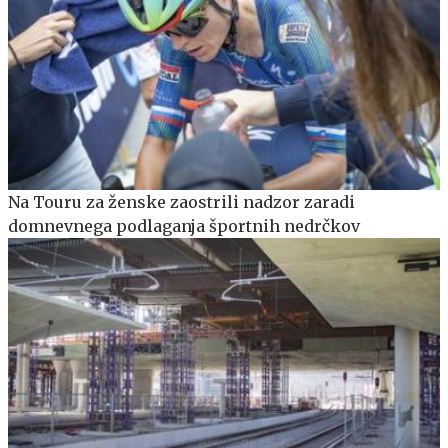
Na Touru za ženske zaostrili nadzor zaradi
domnevnega podlaganja športnih nedrčkov