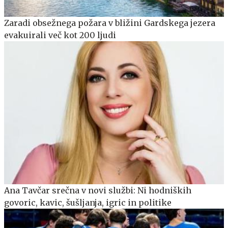
Zaradi obsežnega požara v bližini Gardskega jezera
evakuirali več kot 200 ljudi
Ana Tavčar srečna v novi službi: Ni hodniških
govoric, kavic, šušljanja, igric in politike