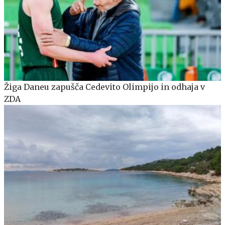
Žiga Daneu zapušča Cedevito Olimpijo in odhaja v
ZDA