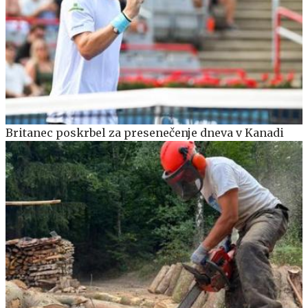
Britanec poskrbel za presenečenje dneva v Kanadi