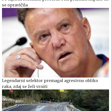
se opravičila
Legendarni selektor premagal agresivno obliko
raka, zdaj se želi vrniti