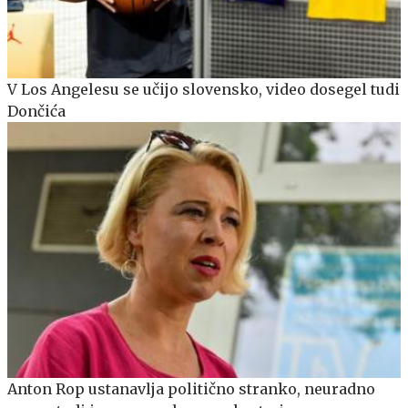
V Los Angelesu se učijo slovensko, video dosegel tudi
Dončića
Anton Rop ustanavlja politično stranko, neuradno