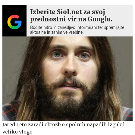
Izberite Siol.net za svoj
prednostni vir na Googlu.
Bodite hitro in zanesljivo informirani ter spremljajte
aktualne in zanimive vsebine.
Jared Leto zaradi obtožb o spolnih napadih izgubil
veliko vlogo