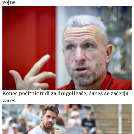
vojne
Konec počitnic tudi za drugoligaše, danes se začenja
zares