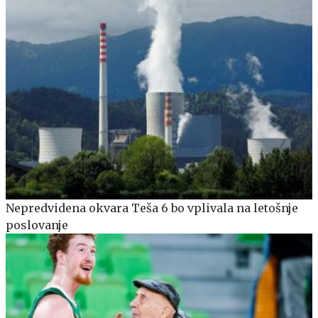
Nepredvidena okvara Teša 6 bo vplivala na letošnje
poslovanje