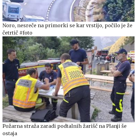
Noro, nesreče na primorki se kar vrstijo, počilo je že
četrtič #foto
Požarna straža zaradi podtalnih žarišč na Planji še
ostaja