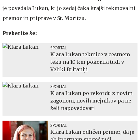
je povedala Lukan, ki jo sedaj čaka krajši tekmovalni
premor in priprave v St. Moritzu.
Preberite še:
SPORTAL
Klara Lukan tekmice v cestnem
teku na 10 km pokorila tudi v
Veliki Britaniji
SPORTAL
Klara Lukan po rekordu z novim
zagonom, novih mejnikov pa ne
želi napovedovati
SPORTAL
Klara Lukan odličen primer, da je
ob športnem mogoč tudi