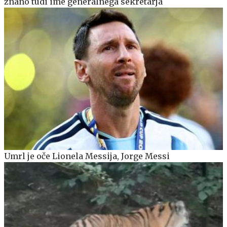
znano tudi ime generalnega sekretarja
Umrl je oče Lionela Messija, Jorge Messi