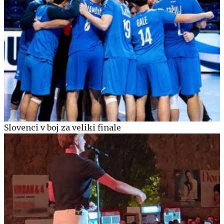
Slovenci v boj za veliki finale