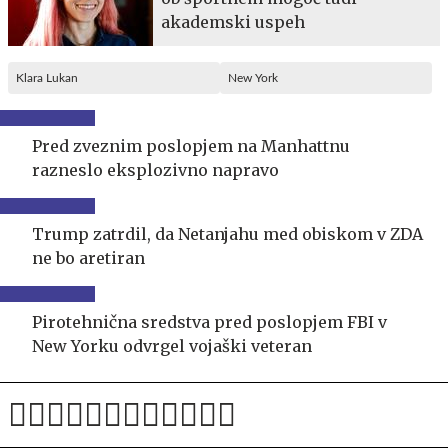
akademski uspeh
Klara Lukan
New York
Pred zveznim poslopjem na Manhattnu
razneslo eksplozivno napravo
Trump zatrdil, da Netanjahu med obiskom v ZDA
ne bo aretiran
Pirotehnična sredstva pred poslopjem FBI v
New Yorku odvrgel vojaški veteran