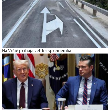
Na Vršič prihaja velika sprememba