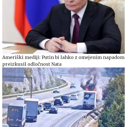
Ameriški mediji: Putin bi lahko z omejenim napadom
preizkusil odločnost Nata