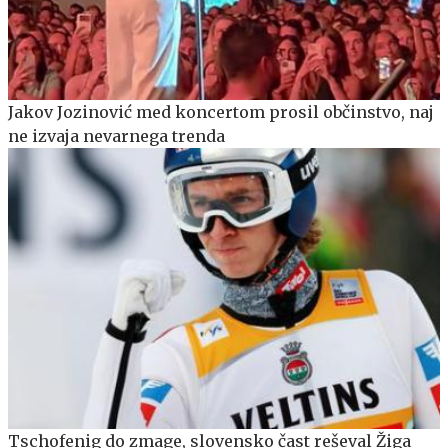
Jakov Jozinović med koncertom prosil občinstvo, naj
ne izvaja nevarnega trenda
Tschofenig do zmage, slovensko čast reševal Žiga