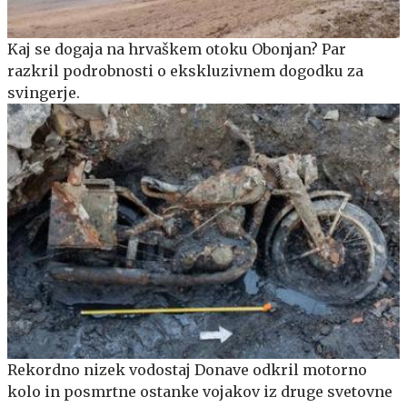
Kaj se dogaja na hrvaškem otoku Obonjan? Par
razkril podrobnosti o ekskluzivnem dogodku za
svingerje.
Rekordno nizek vodostaj Donave odkril motorno
kolo in posmrtne ostanke vojakov iz druge svetovne