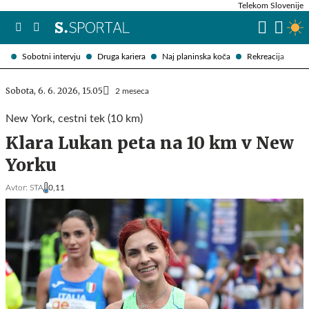
Telekom Slovenije
Sobotni intervju
Druga kariera
Naj planinska koča
Rekreacija
Sobota, 6. 6. 2026, 15.05
2 meseca
New York, cestni tek (10 km)
Klara Lukan peta na 10 km v New
Yorku
Avtor:
STA
0,11