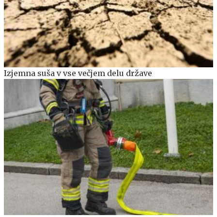
Izjemna suša v vse večjem delu države