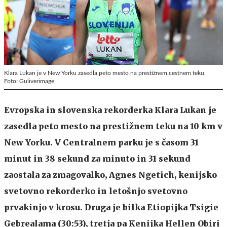
Klara Lukan je v New Yorku zasedla peto mesto na prestižnem cestnem teku.
Foto: Guliverimage
Evropska in slovenska rekorderka Klara Lukan je
zasedla peto mesto na prestižnem teku na 10 km v
New Yorku. V Centralnem parku je s časom 31
minut in 38 sekund za minuto in 31 sekund
zaostala za zmagovalko, Agnes Ngetich, kenijsko
svetovno rekorderko in letošnjo svetovno
prvakinjo v krosu. Druga je bilka Etiopijka Tsigie
Gebrealama (30:53), tretja pa Kenijka Hellen Obiri