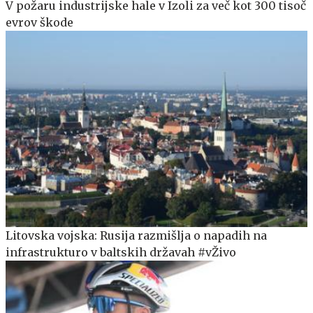
V požaru industrijske hale v Izoli za več kot 300 tisoč
evrov škode
Litovska vojska: Rusija razmišlja o napadih na
infrastrukturo v baltskih državah #vŽivo