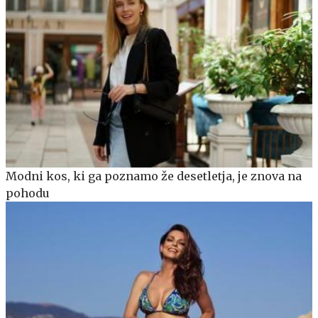
Modni kos, ki ga poznamo že desetletja, je znova na
pohodu