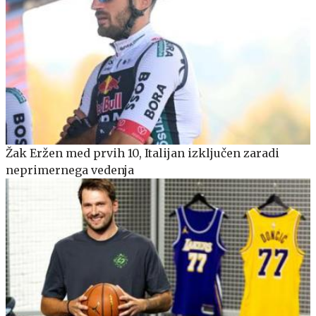
Žak Eržen med prvih 10, Italijan izključen zaradi
neprimernega vedenja