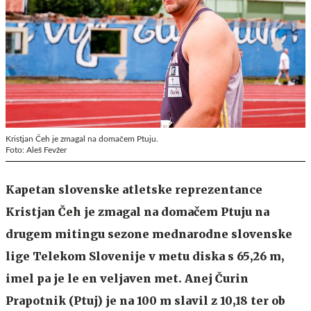
Kristjan Čeh je zmagal na domačem Ptuju.
Foto: Aleš Fevžer
Kapetan slovenske atletske reprezentance
Kristjan Čeh je zmagal na domačem Ptuju na
drugem mitingu sezone mednarodne slovenske
lige Telekom Slovenije v metu diska s 65,26 m,
imel pa je le en veljaven met. Anej Čurin
Prapotnik (Ptuj) je na 100 m slavil z 10,18 ter ob