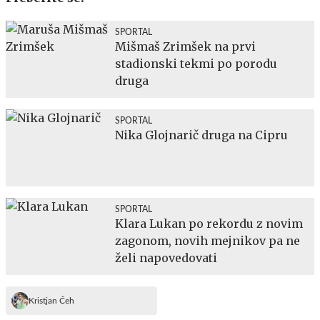
SPORTAL
Mišmaš Zrimšek na prvi
stadionski tekmi po porodu
druga
SPORTAL
Nika Glojnarič druga na Cipru
SPORTAL
Klara Lukan po rekordu z novim
zagonom, novih mejnikov pa ne
želi napovedovati
Kristjan Čeh