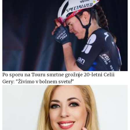
Po sporu na Touru smrtne grožnje 20-letni Celii
Gery: "Živimo v bolnem svetu!"