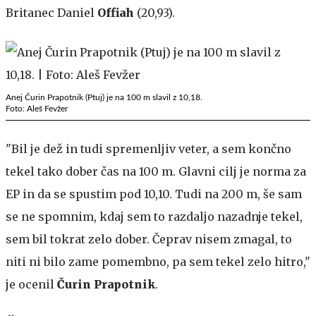
Britanec Daniel
Offiah
(20,93).
Anej Čurin Prapotnik (Ptuj) je na 100 m slavil z 10,18.
Foto: Aleš Fevžer
"Bil je dež in tudi spremenljiv veter, a sem končno
tekel tako dober čas na 100 m. Glavni cilj je norma za
EP in da se spustim pod 10,10. Tudi na 200 m, še sam
se ne spomnim, kdaj sem to razdaljo nazadnje tekel,
sem bil tokrat zelo dober. Čeprav nisem zmagal, to
niti ni bilo zame pomembno, pa sem tekel zelo hitro,"
je ocenil
Čurin Prapotnik
.