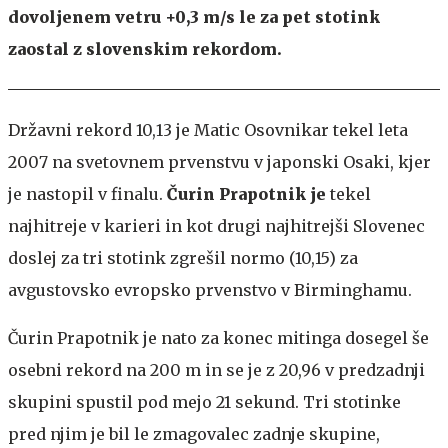
dovoljenem vetru +0,3 m/s le za pet stotink
zaostal z slovenskim rekordom.
Državni rekord 10,13 je Matic Osovnikar tekel leta
2007 na svetovnem prvenstvu v japonski Osaki, kjer
je nastopil v finalu.
Čurin Prapotnik je
tekel
najhitreje v karieri in kot drugi najhitrejši Slovenec
doslej za tri stotink zgrešil normo (10,15) za
avgustovsko evropsko prvenstvo v Birminghamu.
Čurin Prapotnik je nato za konec mitinga dosegel še
osebni rekord na 200 m in se je z 20,96 v predzadnji
skupini spustil pod mejo 21 sekund. Tri stotinke
pred njim je bil le zmagovalec zadnje skupine,