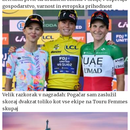
gospodarstvo, varnost in evropska prihodnost
Velik razkorak v nagradah: Pogačar sam zaslužil
skoraj dvakrat toliko kot vse ekipe na Touru Femmes
skupaj