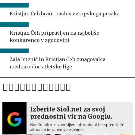
Kristjan Čeh brani naslov evropskega prvaka
Kristjan Čeh pripravljen na najboljšo
konkurenco v zgodovini
Zala Istenič in Kristjan Čeh zmagovalca
mednarodne atletske lige
Izberite Siol.net za svoj
prednostni vir na Googlu.
Bodite hitro in zanesljivo informirani ter spremljajte
aktualne in zanimive vsebine.