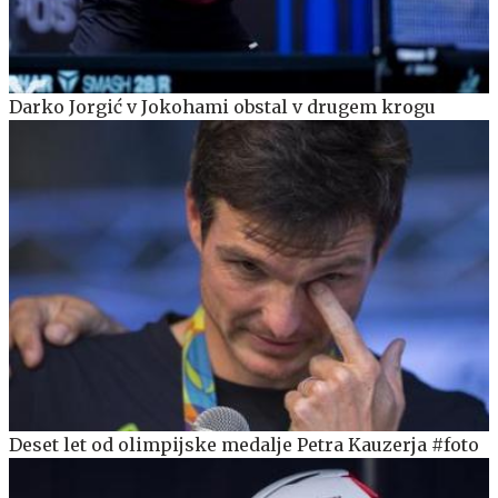
Darko Jorgić v Jokohami obstal v drugem krogu
Deset let od olimpijske medalje Petra Kauzerja #foto