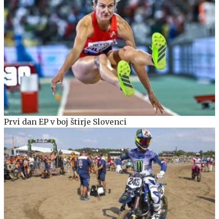
Prvi dan EP v boj štirje Slovenci