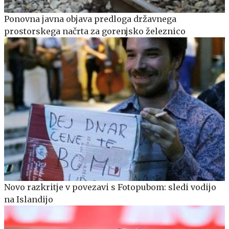
Ponovna javna objava predloga državnega
prostorskega načrta za gorenjsko železnico
Novo razkritje v povezavi s Fotopubom: sledi vodijo
na Islandijo