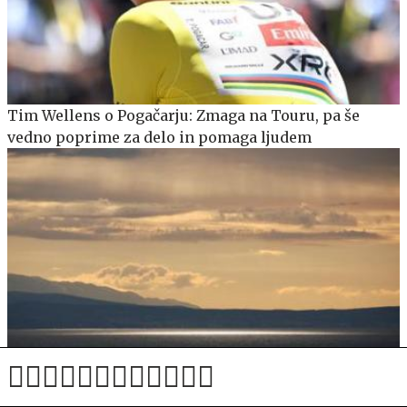
Tim Wellens o Pogačarju: Zmaga na Touru, pa še
vedno poprime za delo in pomaga ljudem