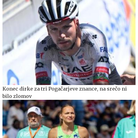
Konec dirke za tri Pogačarjeve znance, na srečo ni
bilo zlomov