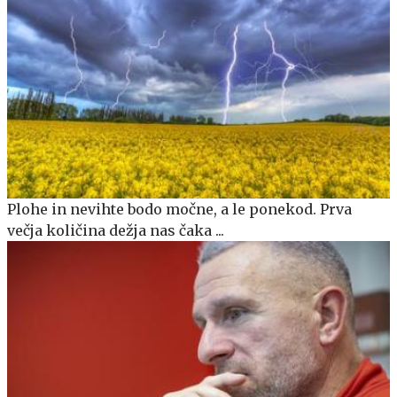
Plohe in nevihte bodo močne, a le ponekod. Prva
večja količina dežja nas čaka ...