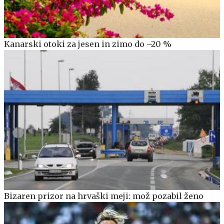
Kanarski otoki za jesen in zimo do –20 %
Bizaren prizor na hrvaški meji: mož pozabil ženo