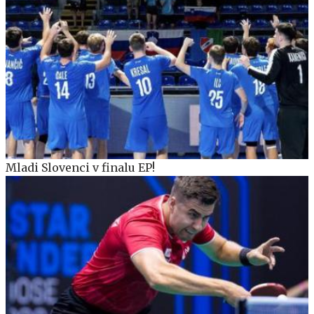
Mladi Slovenci v finalu EP!