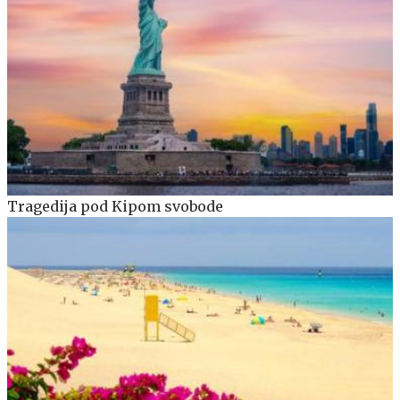
Tragedija pod Kipom svobode