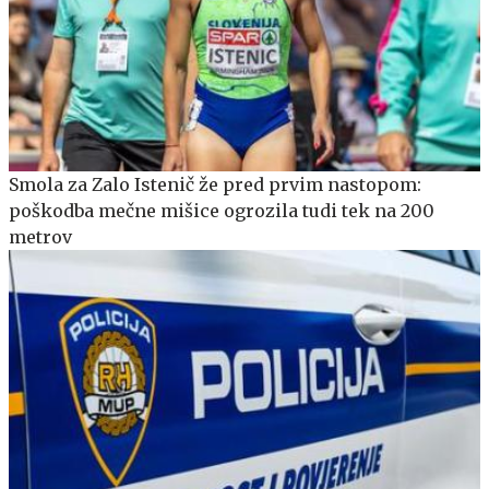
Smola za Zalo Istenič že pred prvim nastopom:
poškodba mečne mišice ogrozila tudi tek na 200
metrov