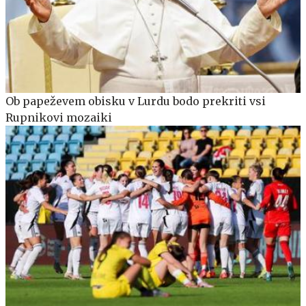
Ob papeževem obisku v Lurdu bodo prekriti vsi
Rupnikovi mozaiki