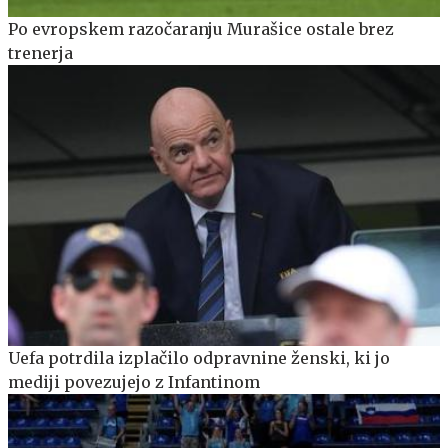
Po evropskem razočaranju Murašice ostale brez
trenerja
Uefa potrdila izplačilo odpravnine ženski, ki jo
mediji povezujejo z Infantinom