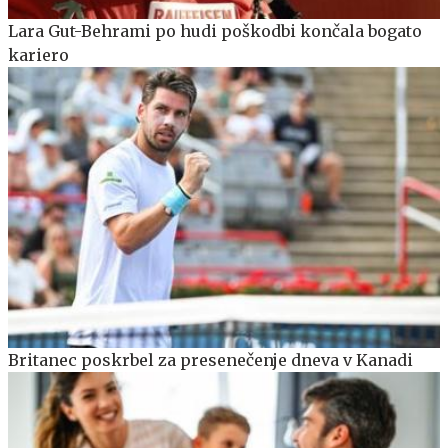
Lara Gut-Behrami po hudi poškodbi končala bogato
kariero
Britanec poskrbel za presenečenje dneva v Kanadi