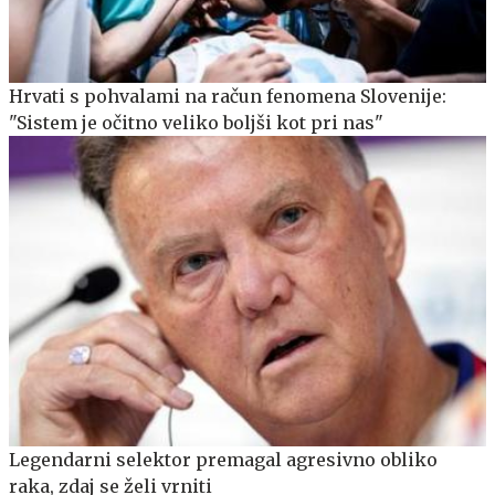
Hrvati s pohvalami na račun fenomena Slovenije:
"Sistem je očitno veliko boljši kot pri nas"
Legendarni selektor premagal agresivno obliko
raka, zdaj se želi vrniti