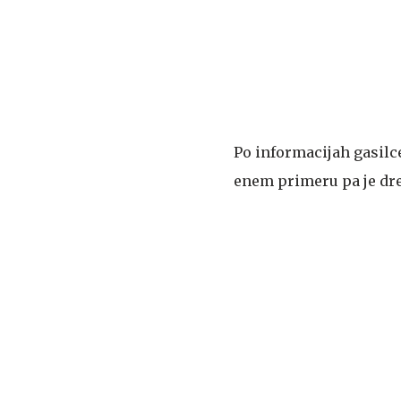
Po informacijah gasilce
enem primeru pa je dre