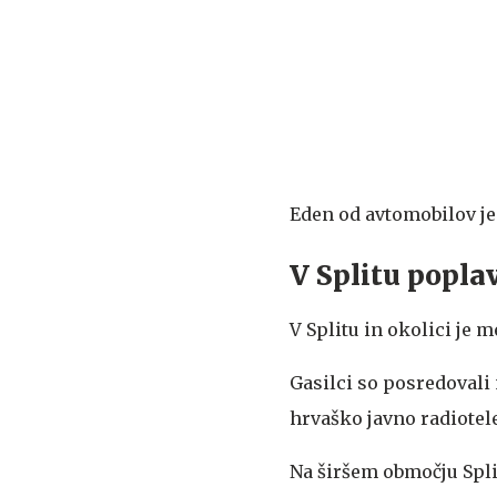
Eden od avtomobilov je 
V Splitu poplav
V Splitu in okolici je 
Gasilci so posredovali
hrvaško javno radiotel
Na širšem območju Split