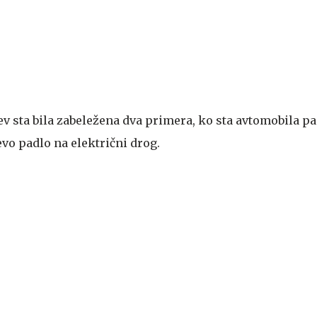
v sta bila zabeležena dva primera, ko sta avtomobila pad
vo padlo na električni drog.