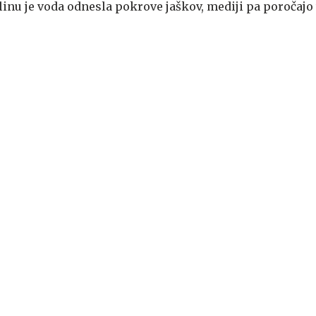
olinu je voda odnesla pokrove jaškov, mediji pa poročajo 