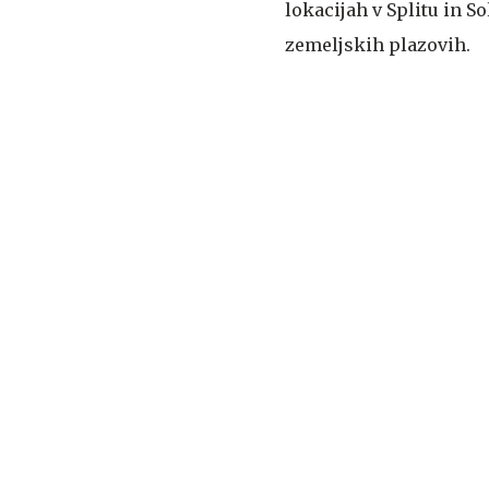
lokacijah v Splitu in S
zemeljskih plazovih.