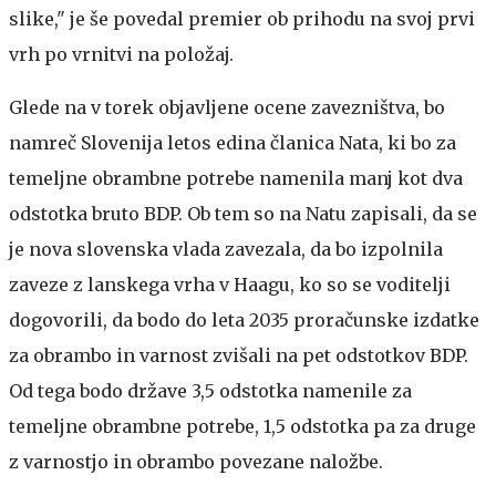
slike," je še povedal premier ob prihodu na svoj prvi
vrh po vrnitvi na položaj.
Glede na v torek objavljene ocene zavezništva, bo
namreč Slovenija letos edina članica Nata, ki bo za
temeljne obrambne potrebe namenila manj kot dva
odstotka bruto BDP. Ob tem so na Natu zapisali, da se
je nova slovenska vlada zavezala, da bo izpolnila
zaveze z lanskega vrha v Haagu, ko so se voditelji
dogovorili, da bodo do leta 2035 proračunske izdatke
za obrambo in varnost zvišali na pet odstotkov BDP.
Od tega bodo države 3,5 odstotka namenile za
temeljne obrambne potrebe, 1,5 odstotka pa za druge
z varnostjo in obrambo povezane naložbe.