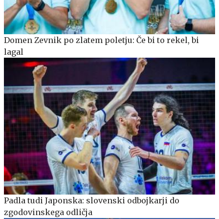
Domen Zevnik po zlatem poletju: Če bi to rekel, bi
lagal
Padla tudi Japonska: slovenski odbojkarji do
zgodovinskega odličja