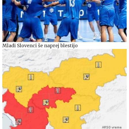
Mladi Slovenci še naprej blestijo