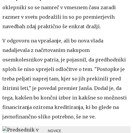
oklepniki so se namreč v vmesnem času zaradi
razmer v svetu podražili in so po premierjevih
navedbah zdaj praktično še enkrat dražji.
V odgovoru na vprašanje, ali bo nova vlada
nadaljevala z načrtovanim nakupom
osemkolesnikov patria, je pojasnil, da predhodniki
sploh še niso sprejeli odločitve o tem. "Postopke je
treba peljati naprej tam, kjer so jih prekinili pred
štirimi leti," je povedal premier Janša. Dodal je, da
tega, kakšen bo končni izbor in kakšne so možnosti
financiranja oziroma kreditiranja, ki bo glede na
javnofinančno sliko potrebno, še ne ve.
NOVICE