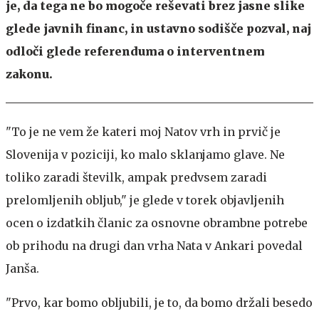
je, da tega ne bo mogoče reševati brez jasne slike
glede javnih financ, in ustavno sodišče pozval, naj
odloči glede referenduma o interventnem
zakonu.
"To je ne vem že kateri moj Natov vrh in prvič je
Slovenija v poziciji, ko malo sklanjamo glave. Ne
toliko zaradi številk, ampak predvsem zaradi
prelomljenih obljub," je glede v torek objavljenih
ocen o izdatkih članic za osnovne obrambne potrebe
ob prihodu na drugi dan vrha Nata v Ankari povedal
Janša.
"Prvo, kar bomo obljubili, je to, da bomo držali besedo