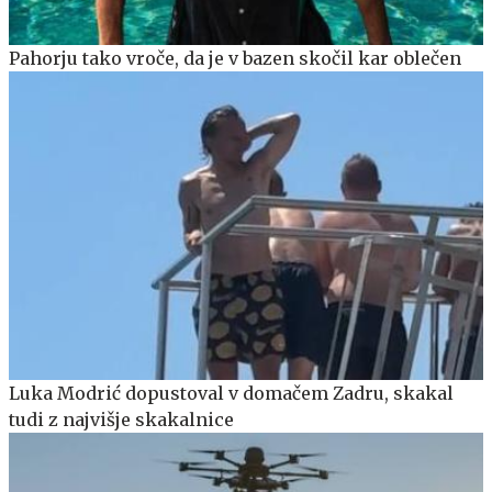
Pahorju tako vroče, da je v bazen skočil kar oblečen
Luka Modrić dopustoval v domačem Zadru, skakal
tudi z najvišje skakalnice