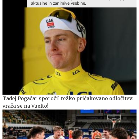
aktualne in zanimive vsebine.
Tadej Pogačar sporočil težko pričakovano odločitev:
vrača se na Vuelto!