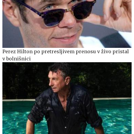
Perez Hilton po pretresljivem prenosu v živo pristal
v bolnišnici