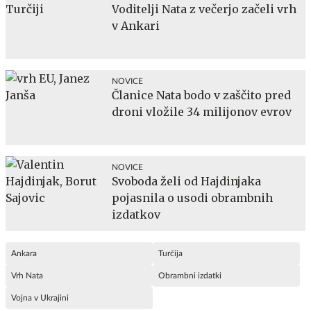
Voditelji Nata z večerjo začeli vrh
v Ankari
NOVICE
Članice Nata bodo v zaščito pred
droni vložile 34 milijonov evrov
NOVICE
Svoboda želi od Hajdinjaka
pojasnila o usodi obrambnih
izdatkov
Ankara
Turčija
Vrh Nata
Obrambni izdatki
Vojna v Ukrajini