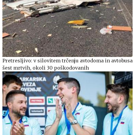
Pretresljivo: v silovitem trčenju avtodoma in avtobusa
šest mrtvih, okoli 30 poškodovanih