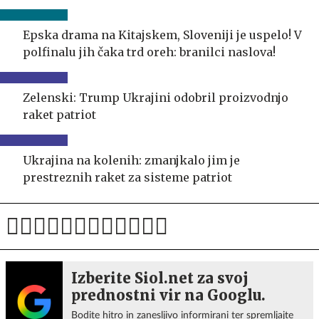
Epska drama na Kitajskem, Sloveniji je uspelo! V
polfinalu jih čaka trd oreh: branilci naslova!
Zelenski: Trump Ukrajini odobril proizvodnjo
raket patriot
Ukrajina na kolenih: zmanjkalo jim je
prestreznih raket za sisteme patriot
Izberite Siol.net za svoj
prednostni vir na Googlu.
Bodite hitro in zanesljivo informirani ter spremljajte