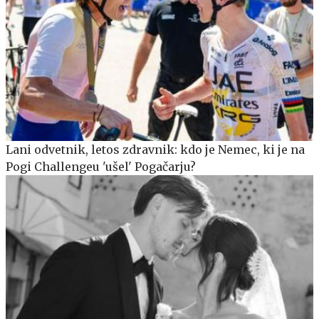
Lani odvetnik, letos zdravnik: kdo je Nemec, ki je na
Pogi Challengeu 'ušel' Pogačarju?