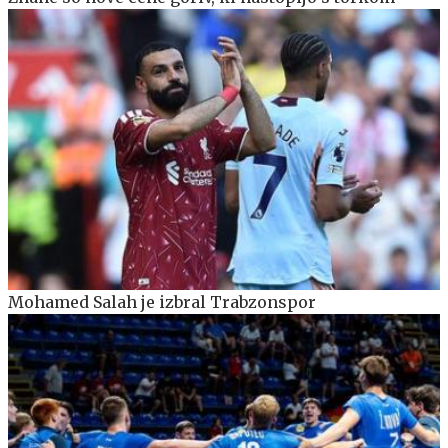
Mohamed Salah je izbral Trabzonspor