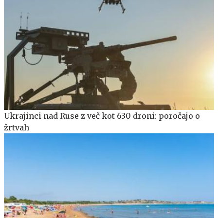
Ukrajinci nad Ruse z več kot 630 droni: poročajo o
žrtvah