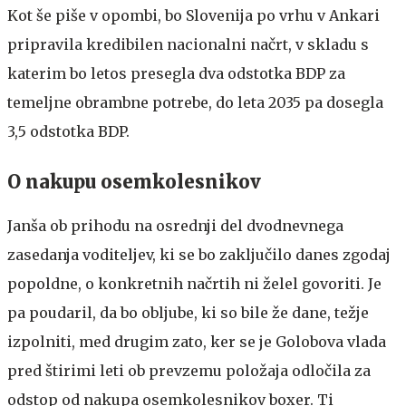
Kot še piše v opombi, bo Slovenija po vrhu v Ankari
pripravila kredibilen nacionalni načrt, v skladu s
katerim bo letos presegla dva odstotka BDP za
temeljne obrambne potrebe, do leta 2035 pa dosegla
3,5 odstotka BDP.
O nakupu osemkolesnikov
Janša ob prihodu na osrednji del dvodnevnega
zasedanja voditeljev, ki se bo zaključilo danes zgodaj
popoldne, o konkretnih načrtih ni želel govoriti. Je
pa poudaril, da bo obljube, ki so bile že dane, težje
izpolniti, med drugim zato, ker se je Golobova vlada
pred štirimi leti ob prevzemu položaja odločila za
odstop od nakupa osemkolesnikov boxer. Ti