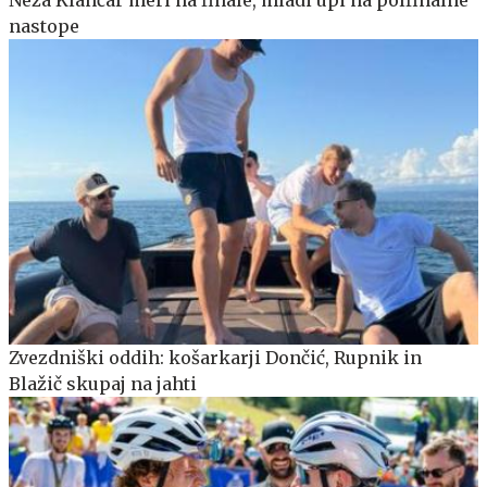
nastope
Zvezdniški oddih: košarkarji Dončić, Rupnik in
Blažič skupaj na jahti