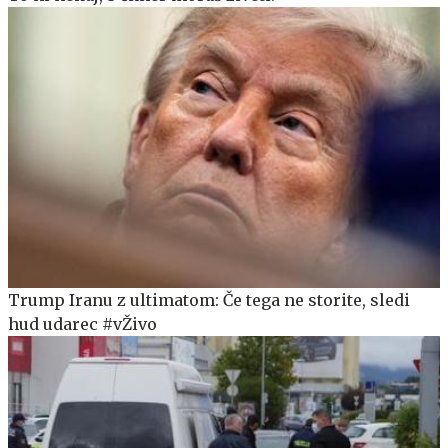
Trump Iranu z ultimatom: Če tega ne storite, sledi
hud udarec #vŽivo