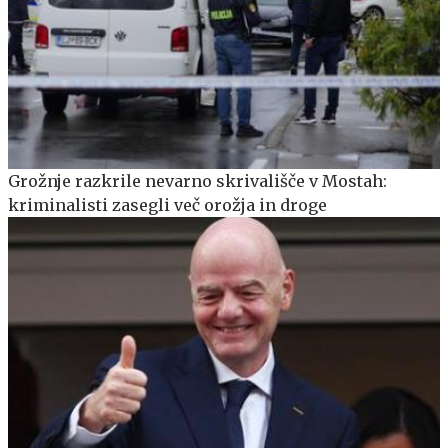
Grožnje razkrile nevarno skrivališče v Mostah:
kriminalisti zasegli več orožja in droge