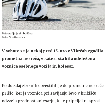
Fotografija je simbolična.
Foto: Shutterstock
V soboto se je nekaj pred 15. uro v Vikrčah zgodila
prometna nesreča, v kateri sta bila udeležena
voznica osebnega vozila in kolesar.
Po do zdaj zbranih obvestilih je do prometne nesreče
prišlo, ker je voznica pri zavijanju levo v križišču
odvzela prednost kolesarju, ki je pripeljal nasproti,