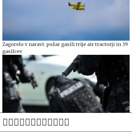
Zagorelo v naravi: požar gasili trije air tractorji in 39
gasilcev