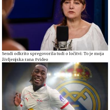
Sendi odkrito spregovorila tudi o ločitvi: To je moja
življenjska rana #video