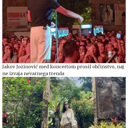
Jakov Jozinović med koncertom prosil občinstvo, naj
ne izvaja nevarnega trenda