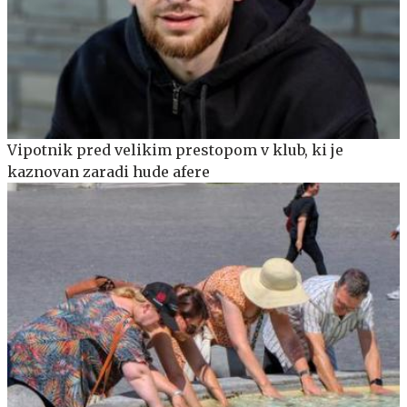
Vipotnik pred velikim prestopom v klub, ki je
kaznovan zaradi hude afere