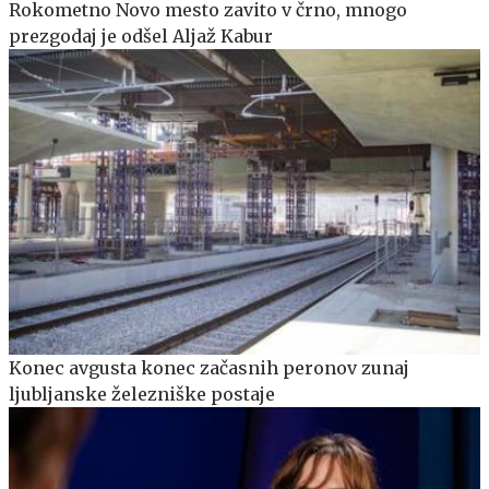
Rokometno Novo mesto zavito v črno, mnogo
prezgodaj je odšel Aljaž Kabur
Konec avgusta konec začasnih peronov zunaj
ljubljanske železniške postaje