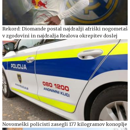
Rekord: Diomande postal najdražji afriški nogometaš
v zgodovini in najdražja Realova okrepitev doslej
Novomeški policisti zasegli 177 kilogramov konoplje