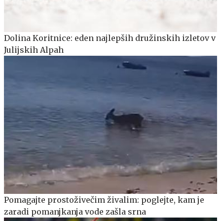
Dolina Koritnice: eden najlepših družinskih izletov v
Julijskih Alpah
Pomagajte prostoživečim živalim: poglejte, kam je
zaradi pomanjkanja vode zašla srna