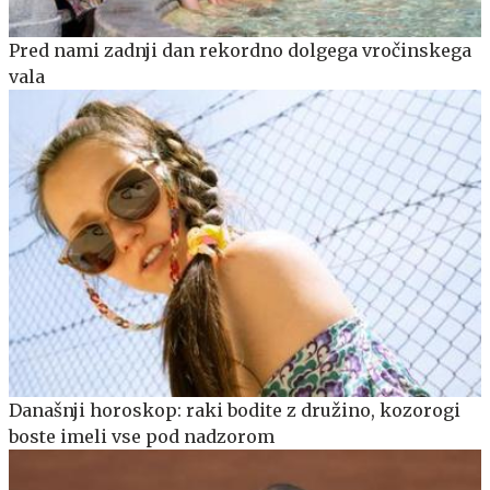
Pred nami zadnji dan rekordno dolgega vročinskega
vala
Današnji horoskop: raki bodite z družino, kozorogi
boste imeli vse pod nadzorom