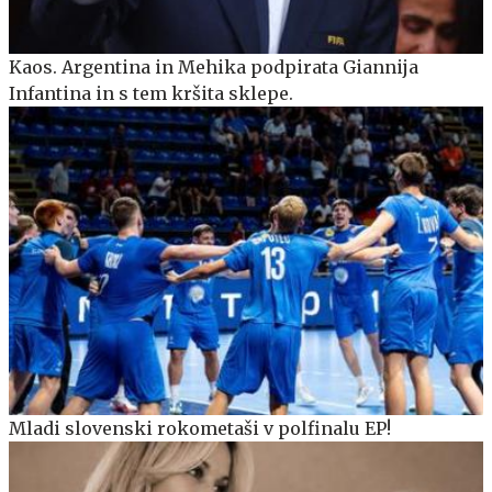
Kaos. Argentina in Mehika podpirata Giannija
Infantina in s tem kršita sklepe.
Mladi slovenski rokometaši v polfinalu EP!