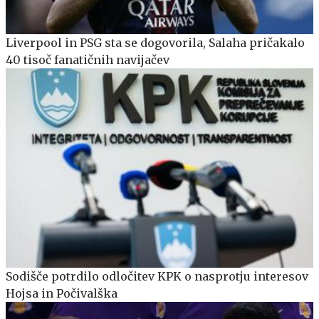
Liverpool in PSG sta se dogovorila, Salaha pričakalo
40 tisoč fanatičnih navijačev
Sodišče potrdilo odločitev KPK o nasprotju interesov
Hojsa in Počivalška