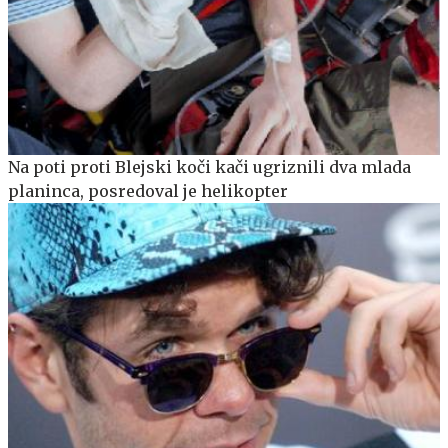
Na poti proti Blejski koči kači ugriznili dva mlada
planinca, posredoval je helikopter