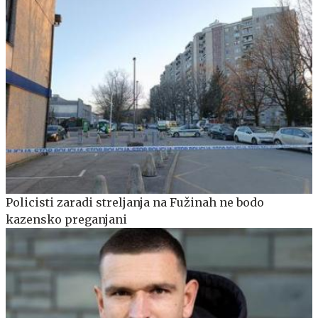
Policisti zaradi streljanja na Fužinah ne bodo
kazensko preganjani