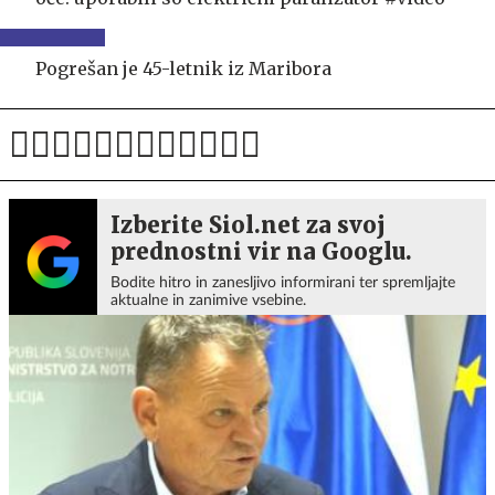
Pogrešan je 45-letnik iz Maribora
Izberite Siol.net za svoj
prednostni vir na Googlu.
Bodite hitro in zanesljivo informirani ter spremljajte
aktualne in zanimive vsebine.