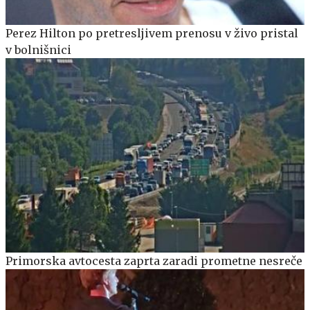
Perez Hilton po pretresljivem prenosu v živo pristal
v bolnišnici
Primorska avtocesta zaprta zaradi prometne nesreče