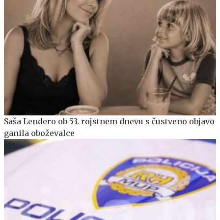
Saša Lendero ob 53. rojstnem dnevu s čustveno objavo
ganila oboževalce