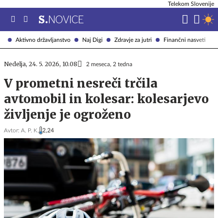
Telekom Slovenije
Aktivno državljanstvo
Naj Digi
Zdravje za jutri
Finančni nasveti
Nedelja, 24. 5. 2026, 10.08
2 meseca, 2 tedna
V prometni nesreči trčila
avtomobil in kolesar: kolesarjevo
življenje je ogroženo
Avtor:
A. P. K.
2,24