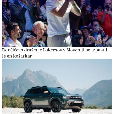
Dončićevo druženje Lakersov v Sloveniji bo izpustil
le en košarkar