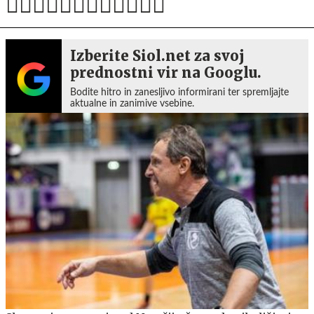
Izberite Siol.net za svoj
prednostni vir na Googlu.
Bodite hitro in zanesljivo informirani ter spremljajte
aktualne in zanimive vsebine.