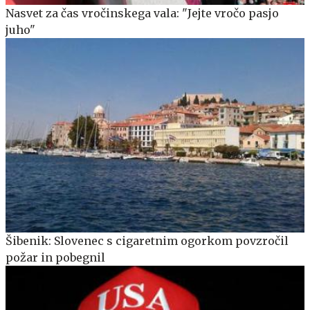
Nasvet za čas vročinskega vala: "Jejte vročo pasjo
juho"
Šibenik: Slovenec s cigaretnim ogorkom povzročil
požar in pobegnil