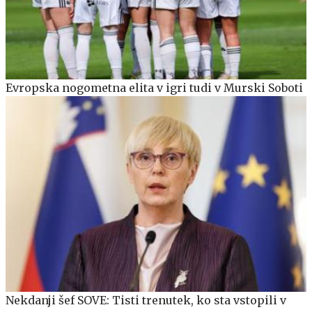
Evropska nogometna elita v igri tudi v Murski Soboti
Nekdanji šef SOVE: Tisti trenutek, ko sta vstopili v