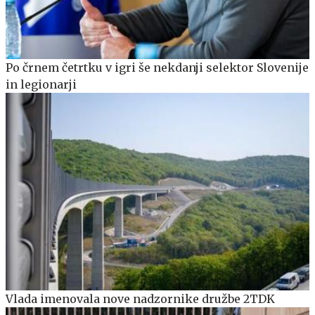
Po črnem četrtku v igri še nekdanji selektor Slovenije
in legionarji
Vlada imenovala nove nadzornike družbe 2TDK