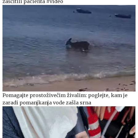
zaščitili pacienta #video
Pomagajte prostoživečim živalim: poglejte, kam je
zaradi pomanjkanja vode zašla srna