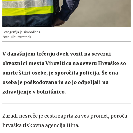
Fotografija je simbolična.
Foto: Shutterstock
V današnjem trčenju dveh vozil na severni
obvoznici mesta Virovitica na severu Hrvaške so
umrle štiri osebe, je sporočila policija. Še ena
oseba je poškodovana in so jo odpeljali na
zdravljenje v bolnišnico.
Zaradi nesreče je cesta zaprta za ves promet, poroča
hrvaška tiskovna agencija Hina.