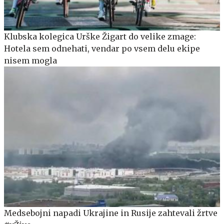
Klubska kolegica Urške Žigart do velike zmage:
Hotela sem odnehati, vendar po vsem delu ekipe
nisem mogla
Medsebojni napadi Ukrajine in Rusije zahtevali žrtve