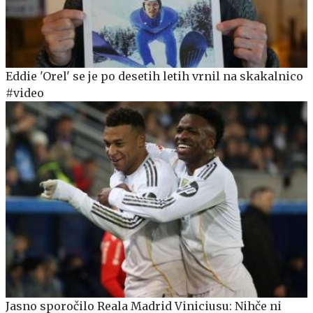
Eddie 'Orel' se je po desetih letih vrnil na skakalnico
#video
Jasno sporočilo Reala Madrid Viniciusu: Nihče ni