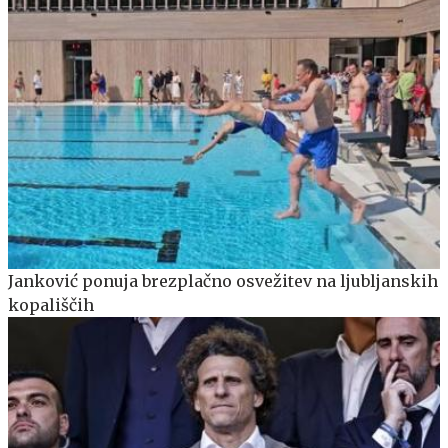
Janković ponuja brezplačno osvežitev na ljubljanskih
kopališčih