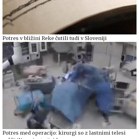
Potres v bližini Reke čutili tudi v Sloveniji
Potres med operacijo: kirurgi so z lastnimi telesi