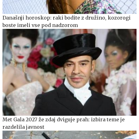
Današnji horoskop: raki bodite z družino, kozorogi
boste imeli vse pod nadzorom
Met Gala 2027 že zdaj dviguje prah: izbira teme je
razdelila javnost