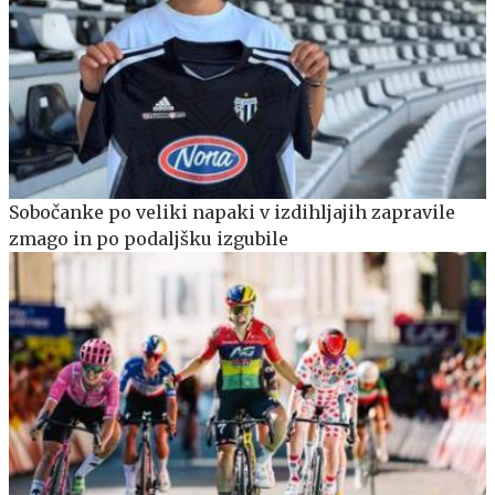
Sobočanke po veliki napaki v izdihljajih zapravile
zmago in po podaljšku izgubile