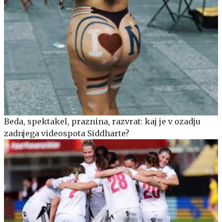
Beda, spektakel, praznina, razvrat: kaj je v ozadju
zadnjega videospota Siddharte?