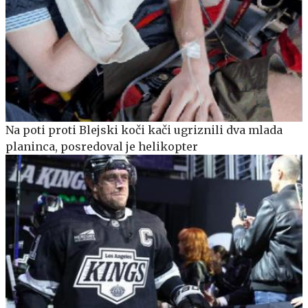
Na poti proti Blejski koči kači ugriznili dva mlada
planinca, posredoval je helikopter