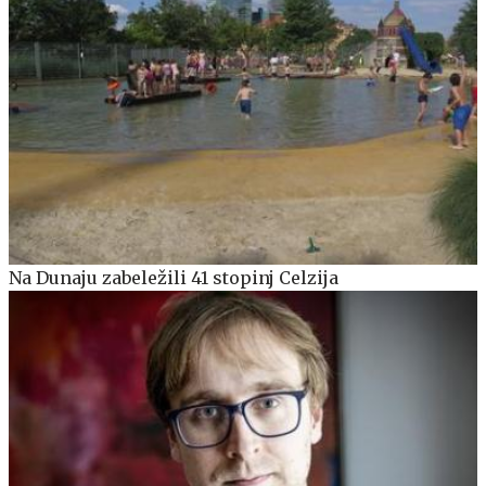
Na Dunaju zabeležili 41 stopinj Celzija