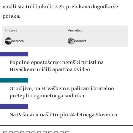
Vozili sta trčili okoli 12.25, preiskava dogodka še
poteka.
Hrvaška
Virovitica
nesreča
promet
Popolno opustošenje: nemški turisti na
Hrvaškem uničili apartma #video
Grozljivo, na Hrvaškem s palicami brutalno
pretepli nogometnega sodnika
Na Pašmanu našli truplo 24-letnega Slovenca