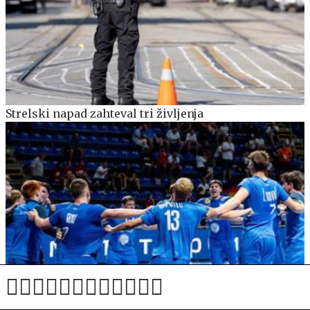
Strelski napad zahteval tri življenja