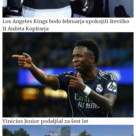
Los Angeles Kings bodo februarja upokojili številko
11 Anžeta Kopitarja
Vinicius Junior podaljšal za šest let