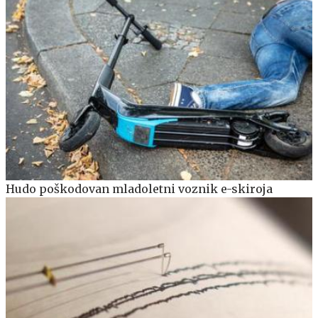
Hudo poškodovan mladoletni voznik e-skiroja