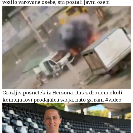
vozilo varovane osebe, sta postali javni osebi
Grozljiv posnetek iz Hersona: Rus z dronom okoli
kombija lovi prodajalca sadja, nato ga rani #video