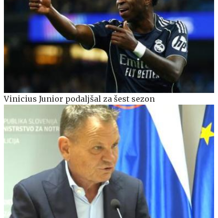
Vinicius Junior podaljšal za šest sezon