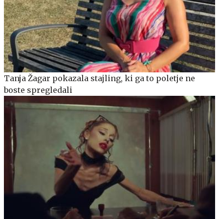
Tanja Žagar pokazala stajling, ki ga to poletje ne
boste spregledali