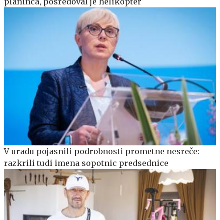
planinca, posredoval je helikopter
V uradu pojasnili podrobnosti prometne nesreče:
razkrili tudi imena sopotnic predsednice