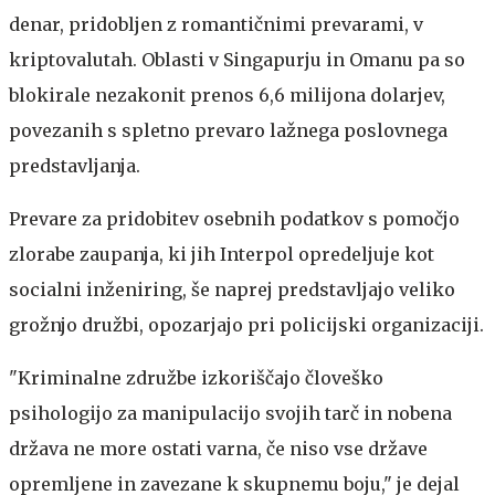
denar, pridobljen z romantičnimi prevarami, v
kriptovalutah. Oblasti v Singapurju in Omanu pa so
blokirale nezakonit prenos 6,6 milijona dolarjev,
povezanih s spletno prevaro lažnega poslovnega
predstavljanja.
Prevare za pridobitev osebnih podatkov s pomočjo
zlorabe zaupanja, ki jih Interpol opredeljuje kot
socialni inženiring, še naprej predstavljajo veliko
grožnjo družbi, opozarjajo pri policijski organizaciji.
"Kriminalne združbe izkoriščajo človeško
psihologijo za manipulacijo svojih tarč in nobena
država ne more ostati varna, če niso vse države
opremljene in zavezane k skupnemu boju," je dejal