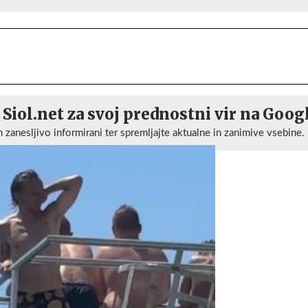
 Siol.net za svoj prednostni vir na Goog
n zanesljivo informirani ter spremljajte aktualne in zanimive vsebine.