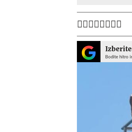
Izberite
Bodite hitro i