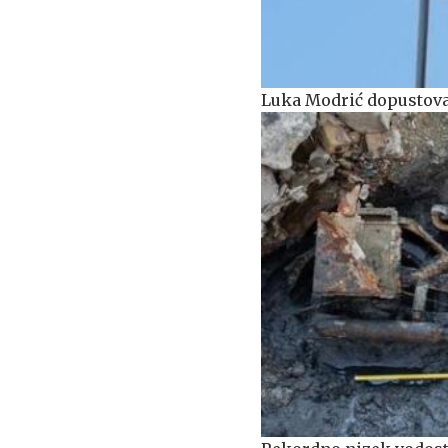
Luka Modrić dopustoval